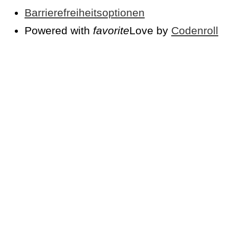
Barrierefreiheitsoptionen
Powered with
favorite
Love
by
Codenroll