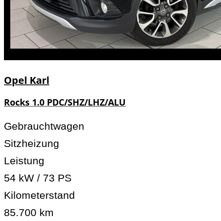
Opel
Karl
Rocks 1.0 PDC/SHZ/LHZ/ALU
Gebrauchtwagen
Sitzheizung
Leistung
54 kW / 73 PS
Kilometerstand
85.700 km