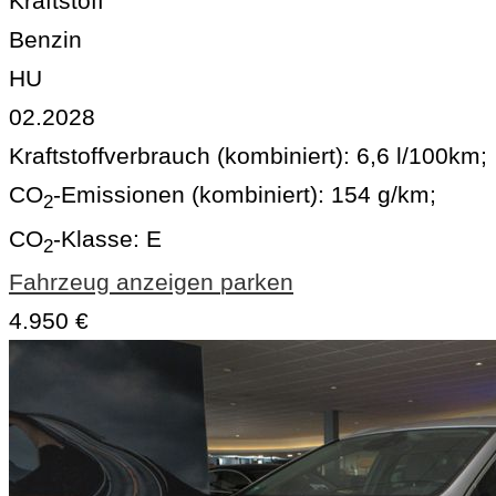
Kraftstoff
Benzin
HU
02.2028
Kraftstoffverbrauch (kombiniert):
6,6 l/100km
;
CO
-Emissionen (kombiniert):
154 g/km
;
2
CO
-Klasse:
E
2
Fahrzeug anzeigen
parken
4.950 €