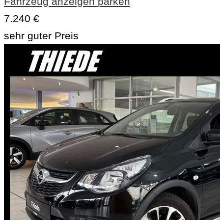
Fahrzeug anzeigen
parken
7.240 €
sehr guter Preis