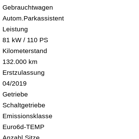
Gebrauchtwagen
Autom.Parkassistent
Leistung
81 kW / 110 PS
Kilometerstand
132.000 km
Erstzulassung
04/2019
Getriebe
Schaltgetriebe
Emissionsklasse
Euro6d-TEMP
Anzahl Sitze