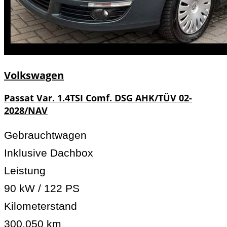
Volkswagen
Passat Var. 1.4TSI Comf. DSG AHK/TÜV 02-
2028/NAV
Gebrauchtwagen
Inklusive Dachbox
Leistung
90 kW / 122 PS
Kilometerstand
300.050 km