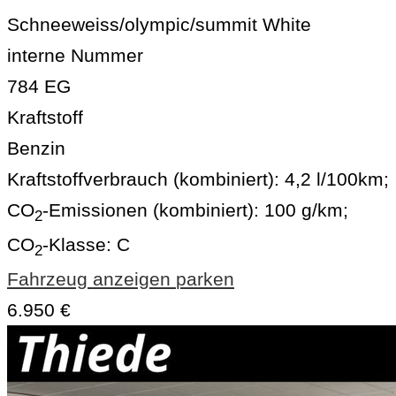
Schneeweiss/olympic/summit White
interne Nummer
784 EG
Kraftstoff
Benzin
Kraftstoffverbrauch (kombiniert):
4,2 l/100km
;
CO
-Emissionen (kombiniert):
100 g/km
;
2
CO
-Klasse:
C
2
Fahrzeug anzeigen
parken
6.950 €