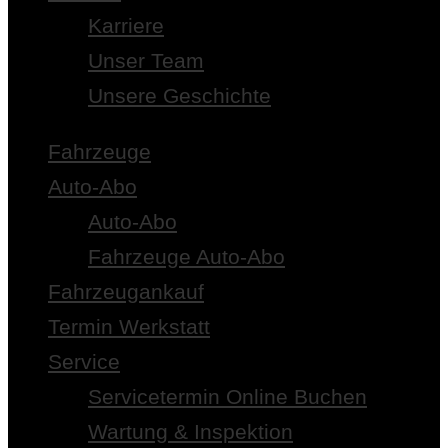
Karriere
Unser Team
Unsere Geschichte
Fahrzeuge
Auto-Abo
Auto-Abo
Fahrzeuge Auto-Abo
Fahrzeugankauf
Termin Werkstatt
Service
Servicetermin Online Buchen
Wartung & Inspektion