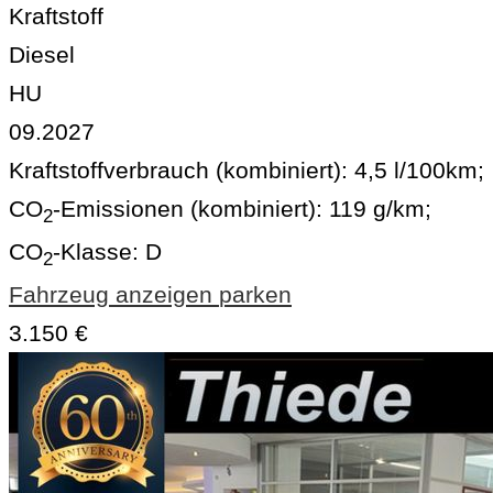
Kraftstoff
Diesel
HU
09.2027
Kraftstoffverbrauch (kombiniert):
4,5 l/100km
;
CO
-Emissionen (kombiniert):
119 g/km
;
2
CO
-Klasse:
D
2
Fahrzeug anzeigen
parken
3.150 €