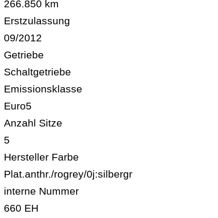
266.850 km
Erstzulassung
09/2012
Getriebe
Schaltgetriebe
Emissionsklasse
Euro5
Anzahl Sitze
5
Hersteller Farbe
Plat.anthr./rogrey/0j:silbergr
interne Nummer
660 EH