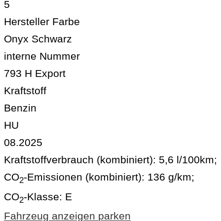
5
Hersteller Farbe
Onyx Schwarz
interne Nummer
793 H Export
Kraftstoff
Benzin
HU
08.2025
Kraftstoffverbrauch (kombiniert):
5,6 l/100km
;
CO
-Emissionen (kombiniert):
136 g/km
;
2
CO
-Klasse:
E
2
Fahrzeug anzeigen
parken