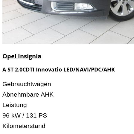
Opel
Insignia
A ST 2.0CDTI Innovatio LED/NAVI/PDC/AHK
Gebrauchtwagen
Abnehmbare AHK
Leistung
96 kW / 131 PS
Kilometerstand