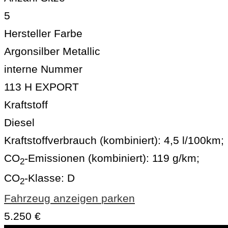
5
Hersteller Farbe
Argonsilber Metallic
interne Nummer
113 H EXPORT
Kraftstoff
Diesel
Kraftstoffverbrauch (kombiniert):
4,5 l/100km
;
CO
-Emissionen (kombiniert):
119 g/km
;
2
CO
-Klasse:
D
2
Fahrzeug anzeigen
parken
5.250 €