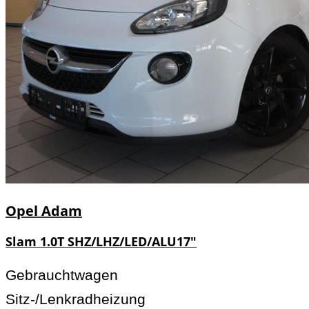
Opel
Adam
Slam 1.0T SHZ/LHZ/LED/ALU17"
Gebrauchtwagen
Sitz-/Lenkradheizung