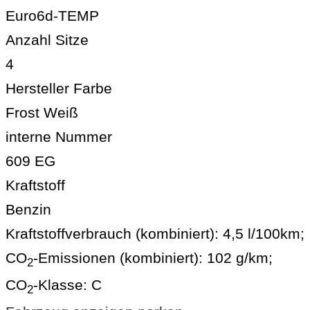
Euro6d-TEMP
Anzahl Sitze
4
Hersteller Farbe
Frost Weiß
interne Nummer
609 EG
Kraftstoff
Benzin
Kraftstoffverbrauch (kombiniert):
4,5 l/100km
;
CO
-Emissionen (kombiniert):
102 g/km
;
2
CO
-Klasse:
C
2