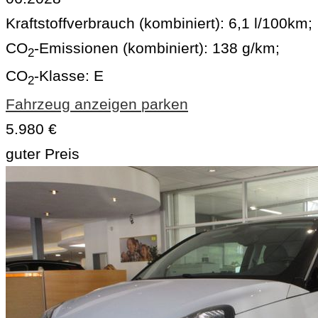
Kraftstoffverbrauch (kombiniert):
6,1 l/100km
;
CO
-Emissionen (kombiniert):
138 g/km
;
2
CO
-Klasse:
E
2
Fahrzeug anzeigen
parken
5.980 €
guter Preis