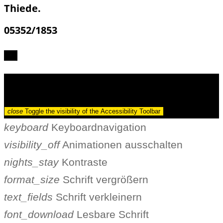
Thiede.
05352/1853
Barrierefreiheit
close
Toggle the visibility of the Accessibility Toolbar
keyboard
Keyboardnavigation
visibility_off
Animationen ausschalten
nights_stay
Kontraste
format_size
Schrift vergrößern
text_fields
Schrift verkleinern
font_download
Lesbare Schrift