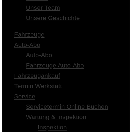
Unser Team
Unsere Geschichte
Fahrzeuge
Auto-Abo
Auto-Abo
Fahrzeuge Auto-Abo
Fahrzeugankauf
Termin Werkstatt
Service
Servicetermin Online Buchen
Wartung & Inspektion
Inspektion