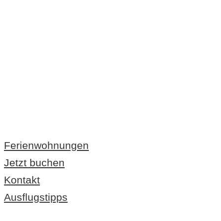
FEWO AUF DER IN
RÜGEN
Ferienwohnungen
Jetzt buchen
Kontakt
Ausflugstipps