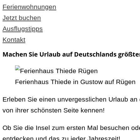
Ferienwohnungen
Jetzt buchen
Ausflugstipps
Kontakt
Machen Sie Urlaub auf Deutschlands größter u
Ferienhaus Thiede in Gustow auf Rügen
Erleben Sie einen unvergesslichen Urlaub an 
von ihrer schönsten Seite kennen!
Ob Sie die Insel zum ersten Mal besuchen ode
entdecken und das zu jeder Jahreszeit!