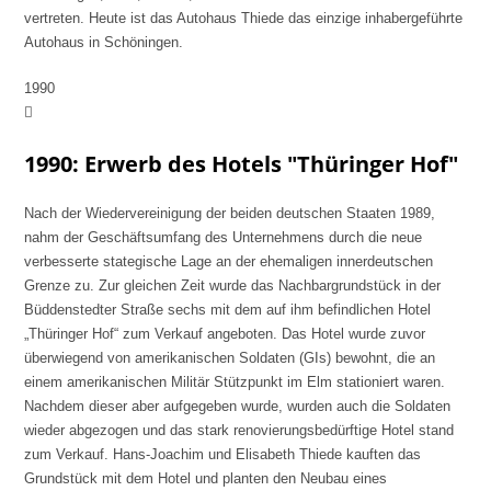
vertreten. Heute ist das Autohaus Thiede das einzige inhabergeführte
Autohaus in Schöningen.
1990
1990: Erwerb des Hotels "Thüringer Hof"
Nach der Wiedervereinigung der beiden deutschen Staaten 1989,
nahm der Geschäftsumfang des Unternehmens durch die neue
verbesserte stategische Lage an der ehemaligen innerdeutschen
Grenze zu. Zur gleichen Zeit wurde das Nachbargrundstück in der
Büddenstedter Straße sechs mit dem auf ihm befindlichen Hotel
„Thüringer Hof“ zum Verkauf angeboten. Das Hotel wurde zuvor
überwiegend von amerikanischen Soldaten (GIs) bewohnt, die an
einem amerikanischen Militär Stützpunkt im Elm stationiert waren.
Nachdem dieser aber aufgegeben wurde, wurden auch die Soldaten
wieder abgezogen und das stark renovierungsbedürftige Hotel stand
zum Verkauf. Hans-Joachim und Elisabeth Thiede kauften das
Grundstück mit dem Hotel und planten den Neubau eines