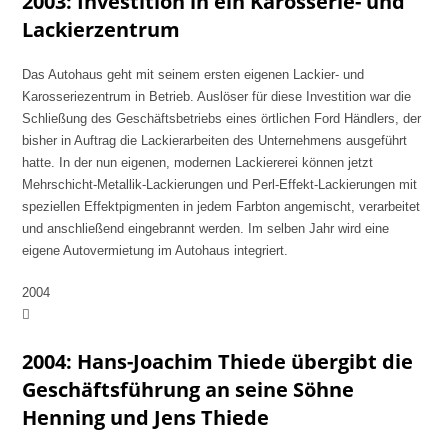
2003: Investition in ein Karosserie- und
Lackierzentrum
Das Autohaus geht mit seinem ersten eigenen Lackier- und
Karosseriezentrum in Betrieb. Auslöser für diese Investition war die
Schließung des Geschäftsbetriebs eines örtlichen Ford Händlers, der
bisher in Auftrag die Lackierarbeiten des Unternehmens ausgeführt
hatte. In der nun eigenen, modernen Lackiererei können jetzt
Mehrschicht-Metallik-Lackierungen und Perl-Effekt-Lackierungen mit
speziellen Effektpigmenten in jedem Farbton angemischt, verarbeitet
und anschließend eingebrannt werden. Im selben Jahr wird eine
eigene Autovermietung im Autohaus integriert.
2004
2004: Hans-Joachim Thiede übergibt die
Geschäftsführung an seine Söhne
Henning und Jens Thiede