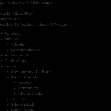
Zum
Zum Navigationsmenü
Direkt zum Inhalt
Inhalt
ZUM THIEDE-SHOP
springen
Rügen Urlaub
Facebook-f
Youtube
Instagram
Whatsapp
Fahrzeuge
Auto-Abo
Auto-Abo
Fahrzeuge Auto-Abo
Fahrzeugankauf
Termin Werkstatt
Service
Servicetermin Online Buchen
Wartung & Inspektion
Inspektion
Direktannahme
Fahrzeug Checks
TÜV & AU
Scheibe & Lack
Räder & Reifen