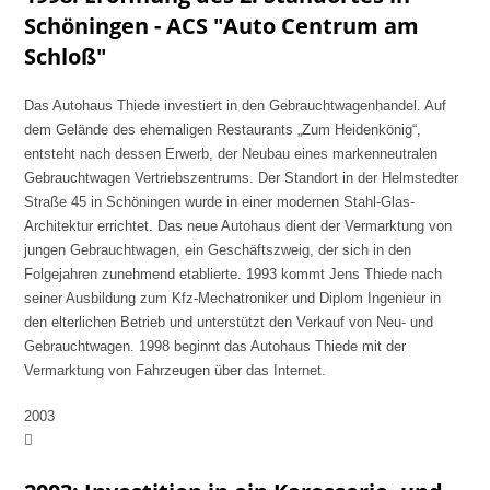
Schöningen - ACS "Auto Centrum am
Schloß"
Das Autohaus Thiede investiert in den Gebrauchtwagenhandel. Auf
dem Gelände des ehemaligen Restaurants „Zum Heidenkönig“,
entsteht nach dessen Erwerb, der Neubau eines markenneutralen
Gebrauchtwagen Vertriebszentrums. Der Standort in der Helmstedter
Straße 45 in Schöningen wurde in einer modernen Stahl-Glas-
Architektur errichtet. Das neue Autohaus dient der Vermarktung von
jungen Gebrauchtwagen, ein Geschäftszweig, der sich in den
Folgejahren zunehmend etablierte. 1993 kommt Jens Thiede nach
seiner Ausbildung zum Kfz-Mechatroniker und Diplom Ingenieur in
den elterlichen Betrieb und unterstützt den Verkauf von Neu- und
Gebrauchtwagen. 1998 beginnt das Autohaus Thiede mit der
Vermarktung von Fahrzeugen über das Internet.
2003