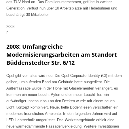
des TÜV Nord an. Das Familienunternehmen, geführt in zweiter
Generation, verfügt nun über 10 Arbeitsplätze mit Hebebühnen und
beschäftigt 30 Mitarbeiter.
2008
2008: Umfangreiche
Modernisierungsarbeiten am Standort
Büddenstedter Str. 6/12
Opel gibt vor, alles wird neu. Die Opel Corporate Identity (CI) mit dem
gelben, umlaufenden Band am Gebäude hatte ausgedient. Die
Außenfassade wurde in der Höhe mit Glaselementen verlängert, es
kommen ein neuer Leucht Pylon und ein neus Leucht Tor. Ein
aufwändiger Innenausbau an den Decken wurde mit einem neuen
Licht Konzept kombiniert. Neue, helle Bodenfliesen verschaffen ein
modernes freundliches Ambiente. In den folgenden Jahren wird auf
LED Lichttechnik umgerüstet. Das Werkstattgebäude erhielt eine
neue wärmedämmende Fassadenverkleidung. Weitere Investitionen