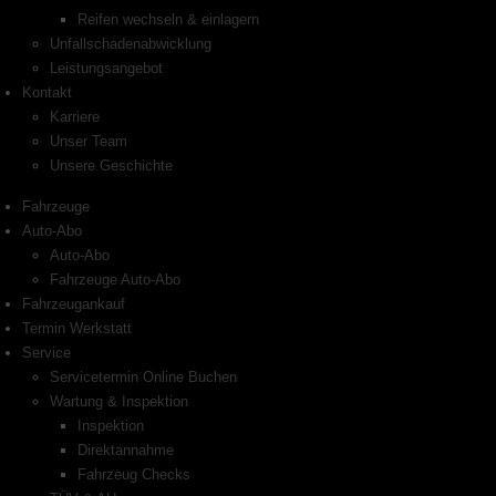
Reifen wechseln & einlagern
Unfallschadenabwicklung
Leistungsangebot
Kontakt
Karriere
Unser Team
Unsere Geschichte
Fahrzeuge
Auto-Abo
Auto-Abo
Fahrzeuge Auto-Abo
Fahrzeugankauf
Termin Werkstatt
Service
Servicetermin Online Buchen
Wartung & Inspektion
Inspektion
Direktannahme
Fahrzeug Checks