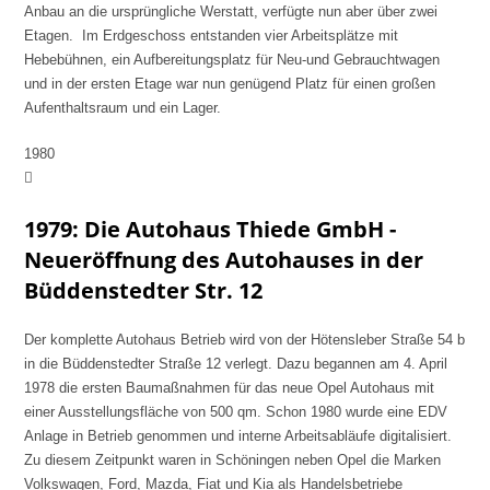
Anbau an die ursprüngliche Werstatt, verfügte nun aber über zwei
Etagen. Im Erdgeschoss entstanden vier Arbeitsplätze mit
Hebebühnen, ein Aufbereitungsplatz für Neu-und Gebrauchtwagen
und in der ersten Etage war nun genügend Platz für einen großen
Aufenthaltsraum und ein Lager.
1980
1979: Die Autohaus Thiede GmbH -
Neueröffnung des Autohauses in der
Büddenstedter Str. 12
Der komplette Autohaus Betrieb wird von der Hötensleber Straße 54 b
in die Büddenstedter Straße 12 verlegt. Dazu begannen am 4. April
1978 die ersten Baumaßnahmen für das neue Opel Autohaus mit
einer Ausstellungsfläche von 500 qm. Schon 1980 wurde eine EDV
Anlage in Betrieb genommen und interne Arbeitsabläufe digitalisiert.
Zu diesem Zeitpunkt waren in Schöningen neben Opel die Marken
Volkswagen, Ford, Mazda, Fiat und Kia als Handelsbetriebe