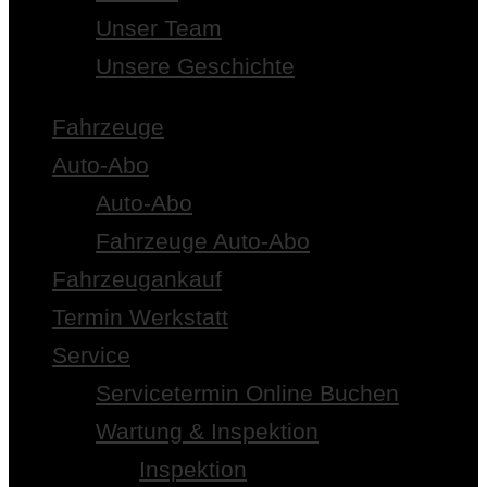
Unser Team
Unsere Geschichte
Fahrzeuge
Auto-Abo
Auto-Abo
Fahrzeuge Auto-Abo
Fahrzeugankauf
Termin Werkstatt
Service
Servicetermin Online Buchen
Wartung & Inspektion
Inspektion