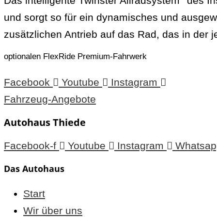
Das intelligente Twinster Allradsystem
des In
und sorgt so für ein dynamisches und ausgewo
zusätzlichen Antrieb auf das Rad, das in der je
optionalen FlexRide Premium-Fahrwerk
Facebook
Youtube
Instagram
Fahrzeug-Angebote
Autohaus Thiede
Facebook-f
Youtube
Instagram
Whatsap
Das Autohaus
Start
Wir über uns