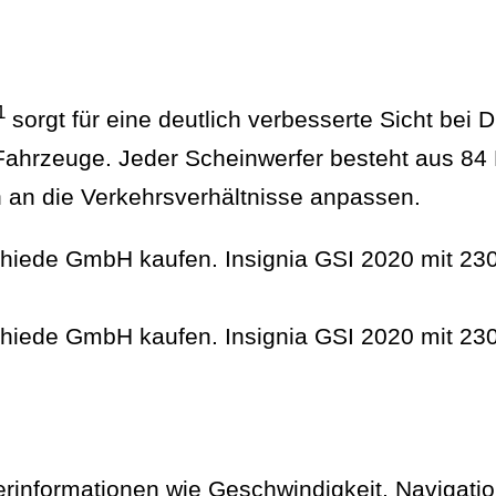
1
sorgt für eine deutlich verbesserte Sicht bei 
hrzeuge. Jeder Scheinwerfer besteht aus 84 
n an die Verkehrsverhältnisse anpassen.
hrerinformationen wie Geschwindigkeit, Naviga