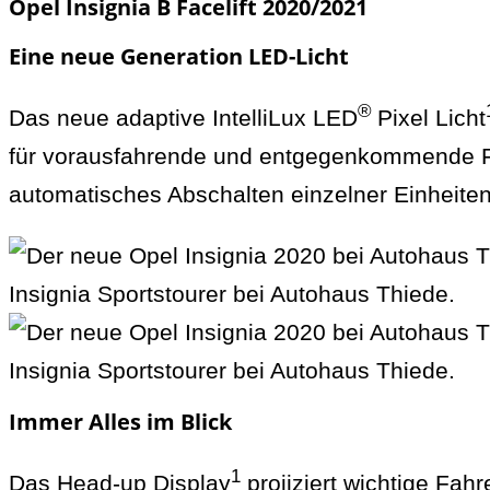
Opel Insignia B Facelift 2020/2021
Eine neue Generation LED-Licht
®
Das neue adaptive IntelliLux LED
Pixel Licht
für vorausfahrende und entgegenkommende Fa
automatisches Abschalten einzelner Einheite
Immer Alles im Blick
1
Das Head-up Display
projiziert wichtige Fa