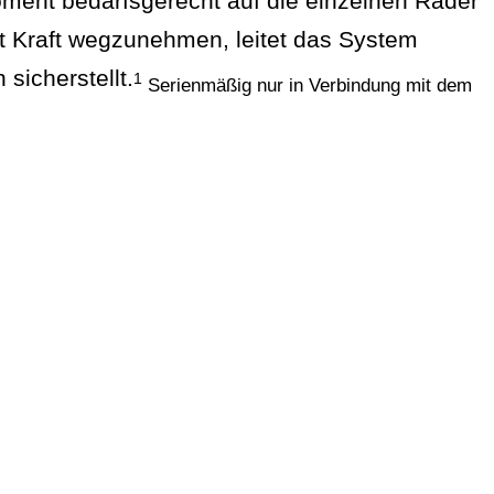
oment bedarfsgerecht auf die einzelnen Räder
t Kraft wegzunehmen, leitet das System
 sicherstellt.
1
Serienmäßig nur in Verbindung mit dem