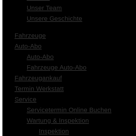
Unser Team
Unsere Geschichte
Fahrzeuge
Auto-Abo
Auto-Abo
Fahrzeuge Auto-Abo
Fahrzeugankauf
Termin Werkstatt
Service
Servicetermin Online Buchen
Wartung & Inspektion
Inspektion