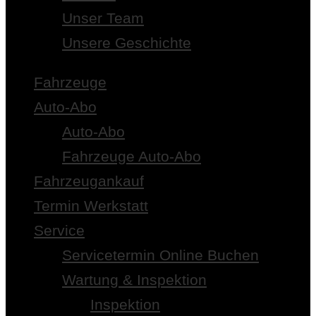
Unser Team
Unsere Geschichte
Fahrzeuge
Auto-Abo
Auto-Abo
Fahrzeuge Auto-Abo
Fahrzeugankauf
Termin Werkstatt
Service
Servicetermin Online Buchen
Wartung & Inspektion
Inspektion