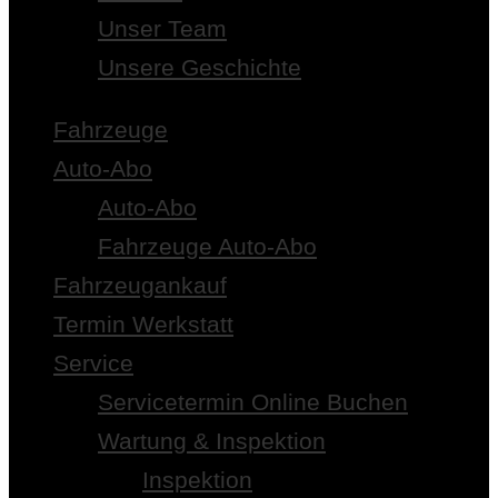
Unser Team
Unsere Geschichte
Fahrzeuge
Auto-Abo
Auto-Abo
Fahrzeuge Auto-Abo
Fahrzeugankauf
Termin Werkstatt
Service
Servicetermin Online Buchen
Wartung & Inspektion
Inspektion