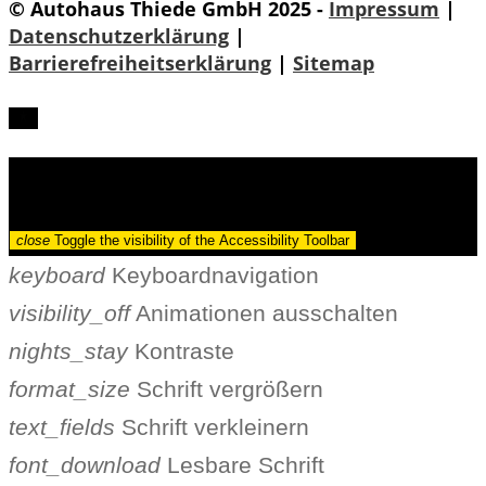
© Autohaus Thiede GmbH 2025 -
Impressum
|
Datenschutzerklärung
|
Barrierefreiheitserklärung
|
Sitemap
Barrierefreiheit
close
Toggle the visibility of the Accessibility Toolbar
keyboard
Keyboardnavigation
visibility_off
Animationen ausschalten
nights_stay
Kontraste
format_size
Schrift vergrößern
text_fields
Schrift verkleinern
font_download
Lesbare Schrift