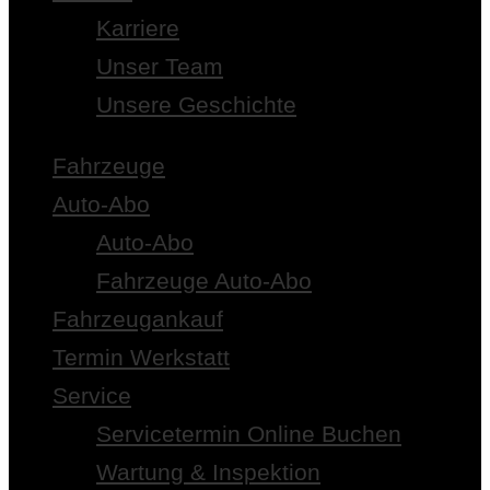
Karriere
Unser Team
Unsere Geschichte
Fahrzeuge
Auto-Abo
Auto-Abo
Fahrzeuge Auto-Abo
Fahrzeugankauf
Termin Werkstatt
Service
Servicetermin Online Buchen
Wartung & Inspektion