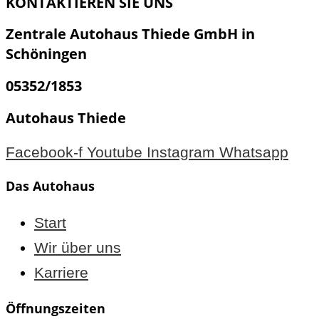
KONTAKTIEREN SIE UNS
Zentrale Autohaus Thiede GmbH in
Schöningen
05352/1853
Autohaus Thiede
Facebook-f
Youtube
Instagram
Whatsapp
Das Autohaus
Start
Wir über uns
Karriere
Öffnungszeiten