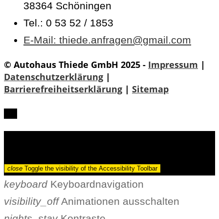
38364 Schöningen
Tel.: 0 53 52 / 1853
E-Mail: thiede.anfragen@gmail.com
© Autohaus Thiede GmbH 2025 -
Impressum
|
Datenschutzerklärung
|
Barrierefreiheitserklärung
|
Sitemap
Barrierefreiheit
close
Toggle the visibility of the Accessibility Toolbar
keyboard
Keyboardnavigation
visibility_off
Animationen ausschalten
nights_stay
Kontraste