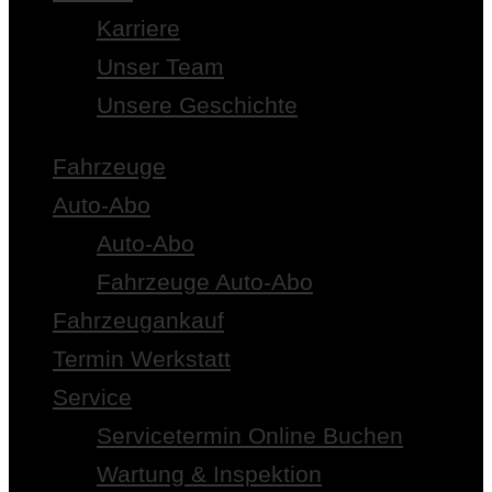
Karriere
Unser Team
Unsere Geschichte
Fahrzeuge
Auto-Abo
Auto-Abo
Fahrzeuge Auto-Abo
Fahrzeugankauf
Termin Werkstatt
Service
Servicetermin Online Buchen
Wartung & Inspektion