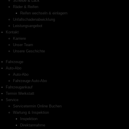
Scheibe & Lack
Räder & Reifen
Reifen wechseln & einlagern
Unfallschadenabwicklung
Leistungsangebot
Kontakt
Karriere
Unser Team
Unsere Geschichte
Fahrzeuge
Auto-Abo
Auto-Abo
Fahrzeuge Auto-Abo
Fahrzeugankauf
Termin Werkstatt
Service
Servicetermin Online Buchen
Wartung & Inspektion
Inspektion
Direktannahme