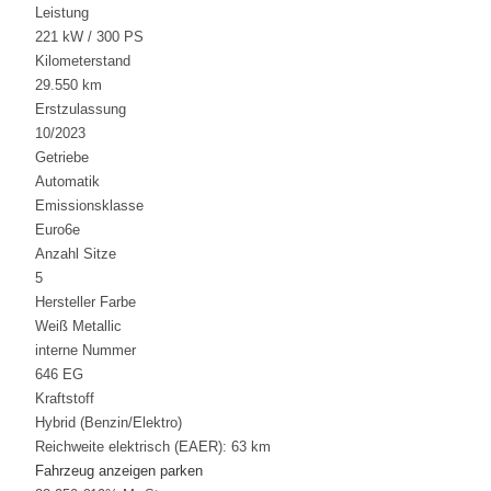
Leistung
221 kW / 300 PS
Kilometerstand
29.550 km
Erstzulassung
10/2023
Getriebe
Automatik
Emissionsklasse
Euro6e
Anzahl Sitze
5
Hersteller Farbe
Weiß Metallic
interne Nummer
646 EG
Kraftstoff
Hybrid (Benzin/Elektro)
Reichweite elektrisch (EAER):
63 km
Fahrzeug anzeigen
parken