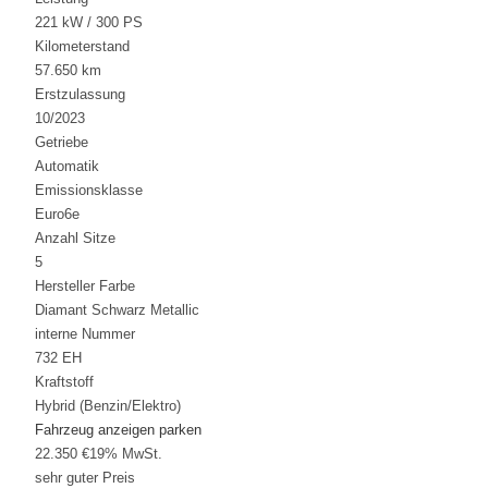
221 kW / 300 PS
Kilometerstand
57.650 km
Erstzulassung
10/2023
Getriebe
Automatik
Emissionsklasse
Euro6e
Anzahl Sitze
5
Hersteller Farbe
Diamant Schwarz Metallic
interne Nummer
732 EH
Kraftstoff
Hybrid (Benzin/Elektro)
Fahrzeug anzeigen
parken
22.350 €
19% MwSt.
sehr guter Preis