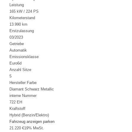
Leistung
165 kW / 224 PS
Kilometerstand
13.990 km
Erstzulassung
03/2023
Getriebe
Automatik
Emissionsklasse
Euro6d
Anzahl Sitze
5
Hersteller Farbe
Diamant Schwarz Metallic
interne Nummer
722 EH
Kraftstoff
Hybrid (Benzin/Elektro)
Fahrzeug anzeigen
parken
21.220 €
19% MwSt.