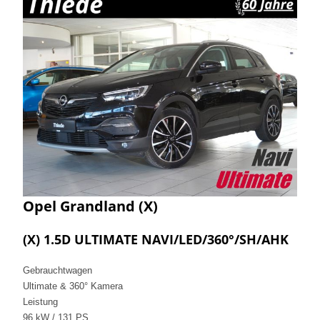
Opel
Grandland (X)
(X) 1.5D ULTIMATE NAVI/LED/360°/SH/AHK
Gebrauchtwagen
Ultimate & 360° Kamera
Leistung
96 kW / 131 PS