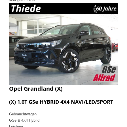
Opel
Grandland (X)
(X) 1.6T GSe HYBRID 4X4 NAVI/LED/SPORT
Gebrauchtwagen
GSe & 4X4 Hybrid
Leistung