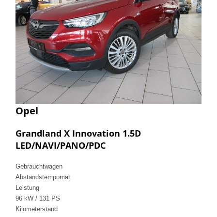
Opel
Grandland X Innovation 1.5D
LED/NAVI/PANO/PDC
Gebrauchtwagen
Abstandstempomat
Leistung
96 kW / 131 PS
Kilometerstand