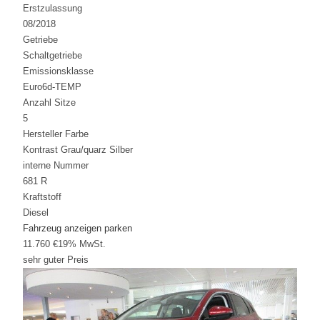
Erstzulassung
08/2018
Getriebe
Schaltgetriebe
Emissionsklasse
Euro6d-TEMP
Anzahl Sitze
5
Hersteller Farbe
Kontrast Grau/quarz Silber
interne Nummer
681 R
Kraftstoff
Diesel
Fahrzeug anzeigen
parken
11.760 €
19% MwSt.
sehr guter Preis