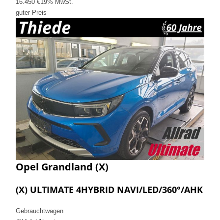
16.450 €
19% MwSt.
guter Preis
Opel
Grandland (X)
(X) ULTIMATE 4HYBRID NAVI/LED/360°/AHK
Gebrauchtwagen