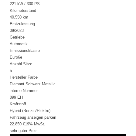
221 kW / 300 PS
Kilometerstand
40.550 km
Erstzulassung
09/2023
Getriebe
Automatik
Emissionsklasse
Euro6e
Anzahl Sitze
5
Hersteller Farbe
Diamant Schwarz Metallic
interne Nummer
899 EH
Kraftstoff
Hybrid (Benzin/Elektro)
Fahrzeug anzeigen
parken
22.850 €
19% MwSt.
sehr guter Preis