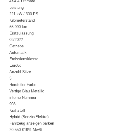
4X4 & Ultimate
Leistung
221 kW / 300 PS
Kilometerstand
55.990 km
Erstzulassung
09/2022
Getriebe
Automatik
Emissionsklasse
Euro6d
Anzahl Sitze
5
Hersteller Farbe
Vertigo Blau Metallic
interne Nummer
908
Kraftstoff
Hybrid (Benzin/Elektro)
Fahrzeug anzeigen
parken
20.550 €
19% MwSt.