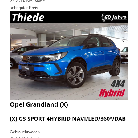
23.250 €
19% MwSt.
sehr guter Preis
Opel
Grandland (X)
(X) GS SPORT 4HYBRID NAVI/LED/360°/DAB
Gebrauchtwagen