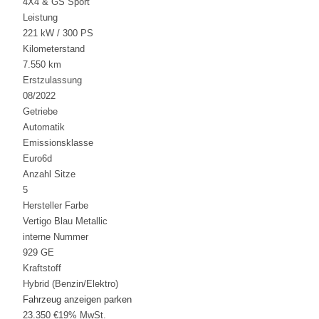
4X4 & GS Sport
Leistung
221 kW / 300 PS
Kilometerstand
7.550 km
Erstzulassung
08/2022
Getriebe
Automatik
Emissionsklasse
Euro6d
Anzahl Sitze
5
Hersteller Farbe
Vertigo Blau Metallic
interne Nummer
929 GE
Kraftstoff
Hybrid (Benzin/Elektro)
Fahrzeug anzeigen
parken
23.350 €
19% MwSt.