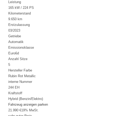
Leistung
165 kW / 224 PS
Kilometerstand
9.650 km
Erstzulassung
03/2023
Getriebe
Automatik
Emissionsklasse
Euro6d
Anzahl Sitze
5
Hersteller Farbe
Rubin Rot Metallic
interne Nummer
244 EH
Kraftstoff
Hybrid (Benzin/Elektro)
Fahrzeug anzeigen
parken
21.990 €
19% MwSt.
sehr guter Preis