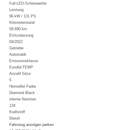
Full-LED-Scheinwerfer
Leistung
96 kW / 131 PS
Kilometerstand
58.690 km
Erstzulassung
04/2022
Getriebe
Automatik
Emissionsklasse
Euro6d-TEMP
Anzahl Sitze
5
Hersteller Farbe
Diamond Black
interne Nummer
134
Kraftstoff
Diesel
Fahrzeug anzeigen
parken