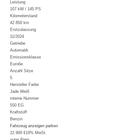
Leistung
107 kW / 145 PS
Kilometerstand
42.850 km
Erstzulassung
11/2024
Getriebe
Automatik
Emissionsklasse
Euro6e
Anzahl Sitze
5
Hersteller Farbe
Jade Weiß
interne Nummer
550 EG
Kraftstoff
Benzin
Fahrzeug anzeigen
parken
22.900 €
19% MwSt.
guter Preis