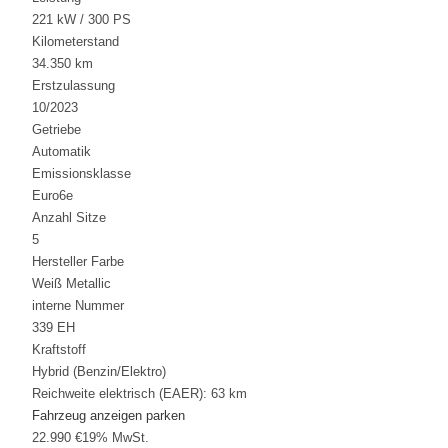
221 kW / 300 PS
Kilometerstand
34.350 km
Erstzulassung
10/2023
Getriebe
Automatik
Emissionsklasse
Euro6e
Anzahl Sitze
5
Hersteller Farbe
Weiß Metallic
interne Nummer
339 EH
Kraftstoff
Hybrid (Benzin/Elektro)
Reichweite elektrisch (EAER):
63 km
Fahrzeug anzeigen
parken
22.990 €
19% MwSt.