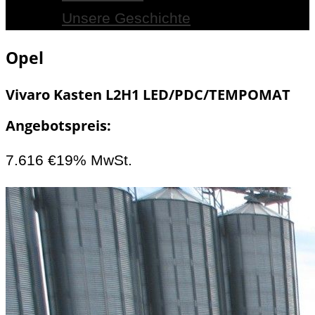
Unsere Geschichte
Opel
Vivaro Kasten L2H1 LED/PDC/TEMPOMAT
Angebotspreis:
7.616 €
19% MwSt.