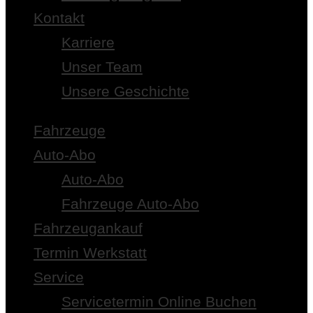
Kontakt
Karriere
Unser Team
Unsere Geschichte
Fahrzeuge
Auto-Abo
Auto-Abo
Fahrzeuge Auto-Abo
Fahrzeugankauf
Termin Werkstatt
Service
Servicetermin Online Buchen