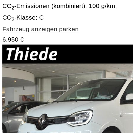
CO
-Emissionen (kombiniert):
100 g/km
;
2
CO
-Klasse:
C
2
Fahrzeug anzeigen
parken
6.950 €