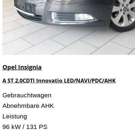
Opel
Insignia
A ST 2.0CDTI Innovatio LED/NAVI/PDC/AHK
Gebrauchtwagen
Abnehmbare AHK
Leistung
96 kW / 131 PS