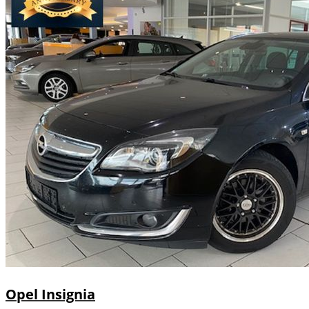
Opel
Insignia