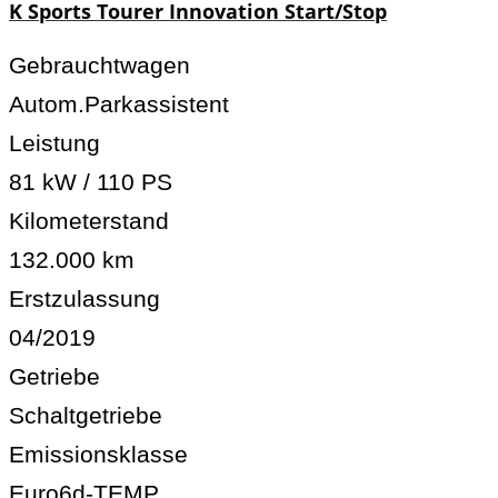
K Sports Tourer Innovation Start/Stop
Gebrauchtwagen
Autom.Parkassistent
Leistung
81 kW / 110 PS
Kilometerstand
132.000 km
Erstzulassung
04/2019
Getriebe
Schaltgetriebe
Emissionsklasse
Euro6d-TEMP