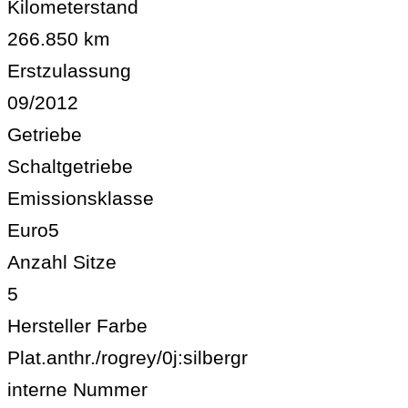
Kilometerstand
266.850 km
Erstzulassung
09/2012
Getriebe
Schaltgetriebe
Emissionsklasse
Euro5
Anzahl Sitze
5
Hersteller Farbe
Plat.anthr./rogrey/0j:silbergr
interne Nummer