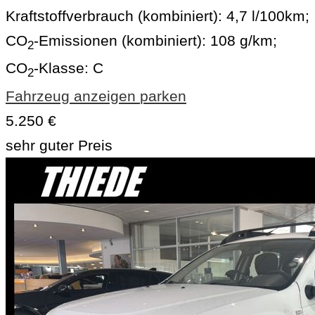
Kraftstoffverbrauch (kombiniert):
4,7 l/100km
;
CO
-Emissionen (kombiniert):
108 g/km
;
2
CO
-Klasse:
C
2
Fahrzeug anzeigen
parken
5.250 €
sehr guter Preis