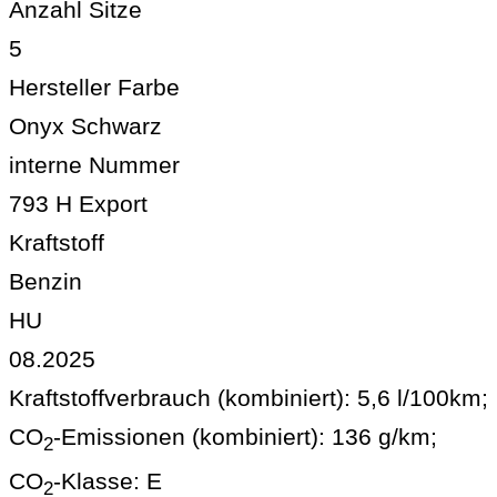
Anzahl Sitze
5
Hersteller Farbe
Onyx Schwarz
interne Nummer
793 H Export
Kraftstoff
Benzin
HU
08.2025
Kraftstoffverbrauch (kombiniert):
5,6 l/100km
;
CO
-Emissionen (kombiniert):
136 g/km
;
2
CO
-Klasse:
E
2