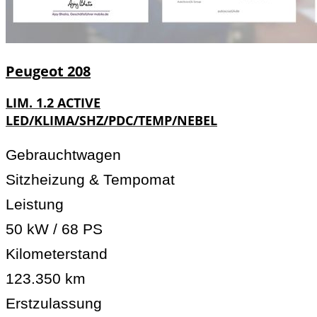
Peugeot
208
LIM. 1.2 ACTIVE
LED/KLIMA/SHZ/PDC/TEMP/NEBEL
Gebrauchtwagen
Sitzheizung & Tempomat
Leistung
50 kW / 68 PS
Kilometerstand
123.350 km
Erstzulassung