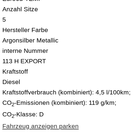
Anzahl Sitze
5
Hersteller Farbe
Argonsilber Metallic
interne Nummer
113 H EXPORT
Kraftstoff
Diesel
Kraftstoffverbrauch (kombiniert):
4,5 l/100km
;
CO
-Emissionen (kombiniert):
119 g/km
;
2
CO
-Klasse:
D
2
Fahrzeug anzeigen
parken