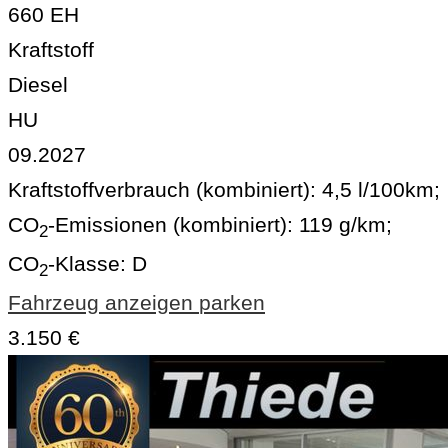
660 EH
Kraftstoff
Diesel
HU
09.2027
Kraftstoffverbrauch (kombiniert):
4,5 l/100km
;
CO
-Emissionen (kombiniert):
119 g/km
;
2
CO
-Klasse:
D
2
Fahrzeug anzeigen
parken
3.150 €