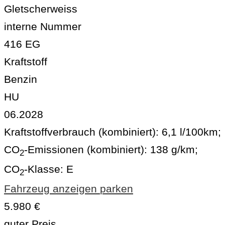
Gletscherweiss
interne Nummer
416 EG
Kraftstoff
Benzin
HU
06.2028
Kraftstoffverbrauch (kombiniert):
6,1 l/100km
;
CO
-Emissionen (kombiniert):
138 g/km
;
2
CO
-Klasse:
E
2
Fahrzeug anzeigen
parken
5.980 €
guter Preis