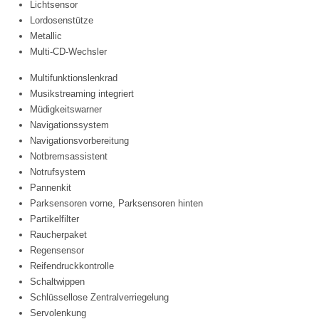
Lichtsensor
Lordosenstütze
Metallic
Multi-CD-Wechsler
Multifunktionslenkrad
Musikstreaming integriert
Müdigkeitswarner
Navigationssystem
Navigationsvorbereitung
Notbremsassistent
Notrufsystem
Pannenkit
Parksensoren vorne, Parksensoren hinten
Partikelfilter
Raucherpaket
Regensensor
Reifendruckkontrolle
Schaltwippen
Schlüssellose Zentralverriegelung
Servolenkung