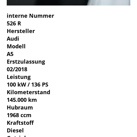
interne Nummer
526 R
Hersteller
Audi
Modell
A5
Erstzulassung
02/2018
Leistung
100 kW / 136 PS
Kilometerstand
145.000 km
Hubraum
1968 ccm
Kraftstoff
Diesel