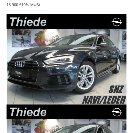
18.900 €
19% MwSt.