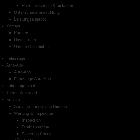
Reifen wechseln & einlagern
Unfallschadenabwicklung
Leistungsangebot
Kontakt
Karriere
Unser Team
Unsere Geschichte
Fahrzeuge
Auto-Abo
Auto-Abo
Fahrzeuge Auto-Abo
Fahrzeugankauf
Termin Werkstatt
Service
Servicetermin Online Buchen
Wartung & Inspektion
Inspektion
Direktannahme
Fahrzeug Checks