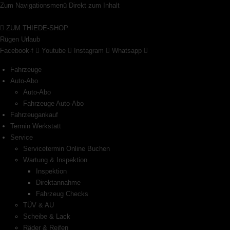
Zum
Zum Navigationsmenü
Direkt zum Inhalt
Inhalt
ZUM THIEDE-SHOP
springen
Rügen Urlaub
Facebook-f
Youtube
Instagram
Whatsapp
Fahrzeuge
Auto-Abo
Auto-Abo
Fahrzeuge Auto-Abo
Fahrzeugankauf
Termin Werkstatt
Service
Servicetermin Online Buchen
Wartung & Inspektion
Inspektion
Direktannahme
Fahrzeug Checks
TÜV & AU
Scheibe & Lack
Räder & Reifen