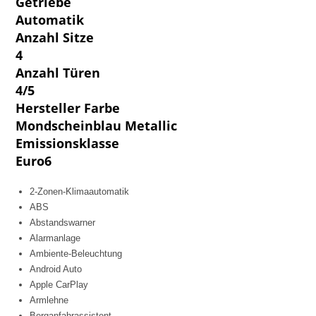
Getriebe
Automatik
Anzahl Sitze
4
Anzahl Türen
4/5
Hersteller Farbe
Mondscheinblau Metallic
Emissionsklasse
Euro6
2-Zonen-Klimaautomatik
ABS
Abstandswarner
Alarmanlage
Ambiente-Beleuchtung
Android Auto
Apple CarPlay
Armlehne
Berganfahrassistent