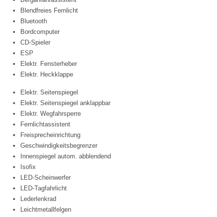
Blendfreies Fernlicht
Bluetooth
Bordcomputer
CD-Spieler
ESP
Elektr. Fensterheber
Elektr. Heckklappe
Elektr. Seitenspiegel
Elektr. Seitenspiegel anklappbar
Elektr. Wegfahrsperre
Fernlichtassistent
Freisprecheinrichtung
Geschwindigkeitsbegrenzer
Innenspiegel autom. abblendend
Isofix
LED-Scheinwerfer
LED-Tagfahrlicht
Lederlenkrad
Leichtmetallfelgen