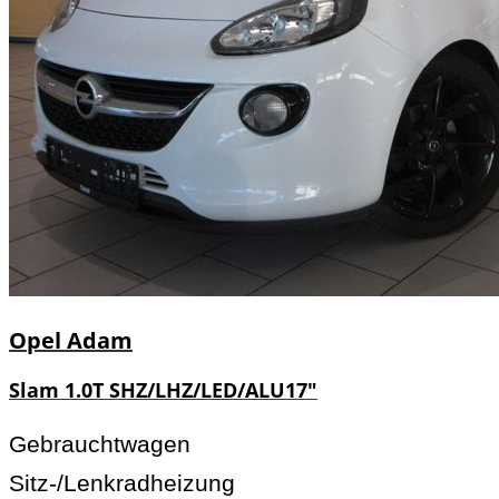
Opel
Adam
Slam 1.0T SHZ/LHZ/LED/ALU17"
Gebrauchtwagen
Sitz-/Lenkradheizung