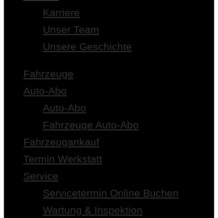
Karriere
Unser Team
Unsere Geschichte
Fahrzeuge
Auto-Abo
Auto-Abo
Fahrzeuge Auto-Abo
Fahrzeugankauf
Termin Werkstatt
Service
Servicetermin Online Buchen
Wartung & Inspektion