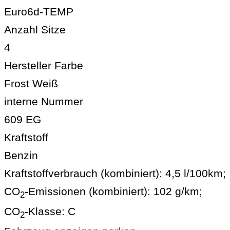
Euro6d-TEMP
Anzahl Sitze
4
Hersteller Farbe
Frost Weiß
interne Nummer
609 EG
Kraftstoff
Benzin
Kraftstoffverbrauch (kombiniert):
4,5 l/100km
;
CO
-Emissionen (kombiniert):
102 g/km
;
2
CO
-Klasse:
C
2