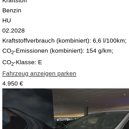
Kraftstoff
Benzin
HU
02.2028
Kraftstoffverbrauch (kombiniert):
6,6 l/100km
;
CO
-Emissionen (kombiniert):
154 g/km
;
2
CO
-Klasse:
E
2
Fahrzeug anzeigen
parken
4.950 €