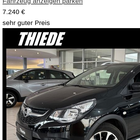
Fahrzeug anzeigen
parken
7.240 €
sehr guter Preis