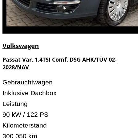
Volkswagen
Passat Var. 1.4TSI Comf. DSG AHK/TÜV 02-
2028/NAV
Gebrauchtwagen
Inklusive Dachbox
Leistung
90 kW / 122 PS
Kilometerstand
300.050 km