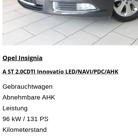
Opel
Insignia
A ST 2.0CDTI Innovatio LED/NAVI/PDC/AHK
Gebrauchtwagen
Abnehmbare AHK
Leistung
96 kW / 131 PS
Kilometerstand