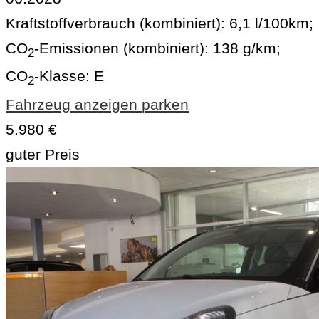
Kraftstoffverbrauch (kombiniert):
6,1 l/100km
;
CO
-Emissionen (kombiniert):
138 g/km
;
2
CO
-Klasse:
E
2
Fahrzeug anzeigen
parken
5.980 €
guter Preis