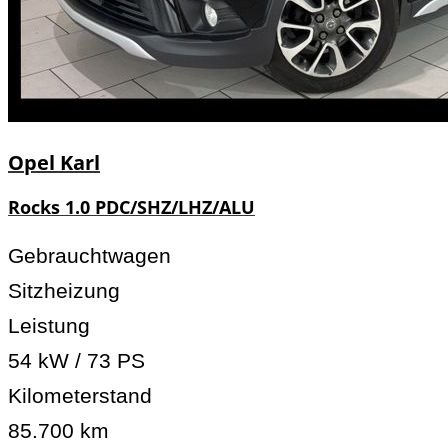
Opel
Karl
Rocks 1.0 PDC/SHZ/LHZ/ALU
Gebrauchtwagen
Sitzheizung
Leistung
54 kW / 73 PS
Kilometerstand
85.700 km