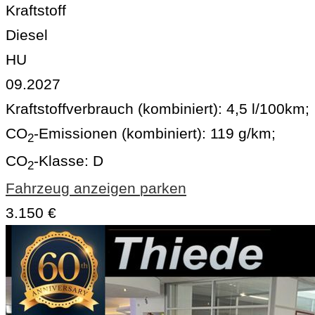
Kraftstoff
Diesel
HU
09.2027
Kraftstoffverbrauch (kombiniert):
4,5 l/100km
;
CO
-Emissionen (kombiniert):
119 g/km
;
2
CO
-Klasse:
D
2
Fahrzeug anzeigen
parken
3.150 €