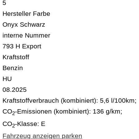
5
Hersteller Farbe
Onyx Schwarz
interne Nummer
793 H Export
Kraftstoff
Benzin
HU
08.2025
Kraftstoffverbrauch (kombiniert):
5,6 l/100km
;
CO
-Emissionen (kombiniert):
136 g/km
;
2
CO
-Klasse:
E
2
Fahrzeug anzeigen
parken