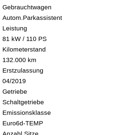
Gebrauchtwagen
Autom.Parkassistent
Leistung
81 kW / 110 PS
Kilometerstand
132.000 km
Erstzulassung
04/2019
Getriebe
Schaltgetriebe
Emissionsklasse
Euro6d-TEMP
Anzahl Sitze