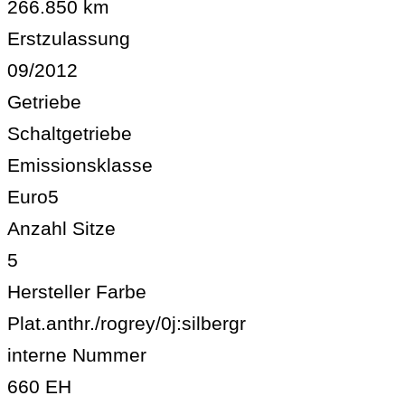
266.850 km
Erstzulassung
09/2012
Getriebe
Schaltgetriebe
Emissionsklasse
Euro5
Anzahl Sitze
5
Hersteller Farbe
Plat.anthr./rogrey/0j:silbergr
interne Nummer
660 EH