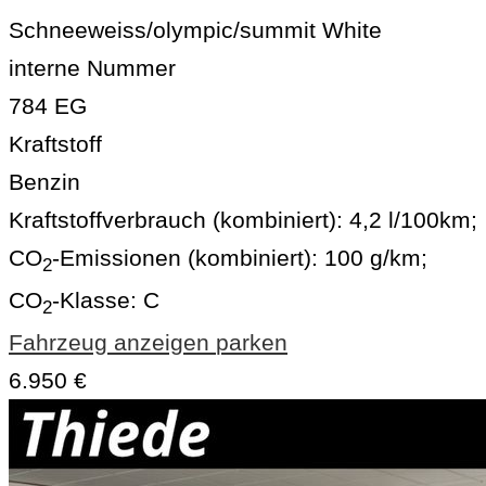
Schneeweiss/olympic/summit White
interne Nummer
784 EG
Kraftstoff
Benzin
Kraftstoffverbrauch (kombiniert):
4,2 l/100km
;
CO
-Emissionen (kombiniert):
100 g/km
;
2
CO
-Klasse:
C
2
Fahrzeug anzeigen
parken
6.950 €