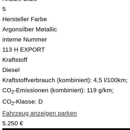
5
Hersteller Farbe
Argonsilber Metallic
interne Nummer
113 H EXPORT
Kraftstoff
Diesel
Kraftstoffverbrauch (kombiniert):
4,5 l/100km
;
CO
-Emissionen (kombiniert):
119 g/km
;
2
CO
-Klasse:
D
2
Fahrzeug anzeigen
parken
5.250 €