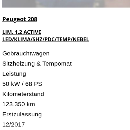
Peugeot
208
LIM. 1.2 ACTIVE
LED/KLIMA/SHZ/PDC/TEMP/NEBEL
Gebrauchtwagen
Sitzheizung & Tempomat
Leistung
50 kW / 68 PS
Kilometerstand
123.350 km
Erstzulassung
12/2017