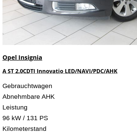
Opel
Insignia
A ST 2.0CDTI Innovatio LED/NAVI/PDC/AHK
Gebrauchtwagen
Abnehmbare AHK
Leistung
96 kW / 131 PS
Kilometerstand