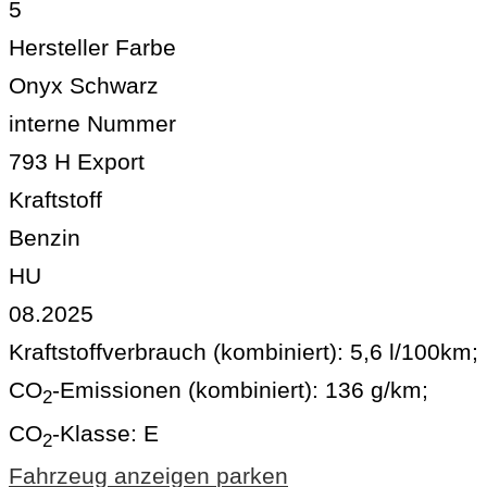
5
Hersteller Farbe
Onyx Schwarz
interne Nummer
793 H Export
Kraftstoff
Benzin
HU
08.2025
Kraftstoffverbrauch (kombiniert):
5,6 l/100km
;
CO
-Emissionen (kombiniert):
136 g/km
;
2
CO
-Klasse:
E
2
Fahrzeug anzeigen
parken