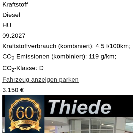
Kraftstoff
Diesel
HU
09.2027
Kraftstoffverbrauch (kombiniert):
4,5 l/100km
;
CO
-Emissionen (kombiniert):
119 g/km
;
2
CO
-Klasse:
D
2
Fahrzeug anzeigen
parken
3.150 €