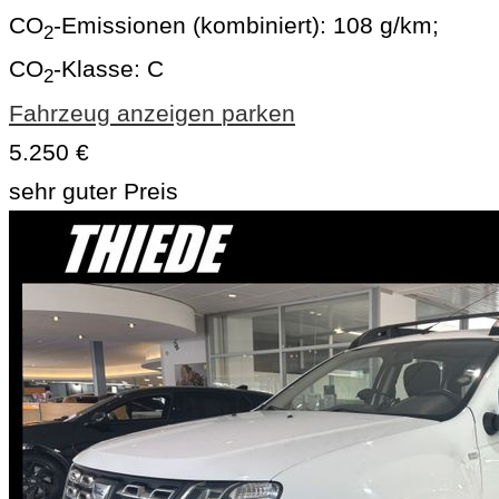
CO
-Emissionen (kombiniert):
108 g/km
;
2
CO
-Klasse:
C
2
Fahrzeug anzeigen
parken
5.250 €
sehr guter Preis