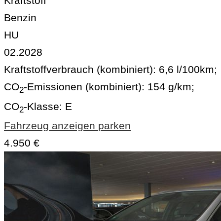
Kraftstoff
Benzin
HU
02.2028
Kraftstoffverbrauch (kombiniert):
6,6 l/100km
;
CO
-Emissionen (kombiniert):
154 g/km
;
2
CO
-Klasse:
E
2
Fahrzeug anzeigen
parken
4.950 €