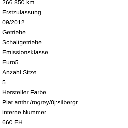
266.850 km
Erstzulassung
09/2012
Getriebe
Schaltgetriebe
Emissionsklasse
Euro5
Anzahl Sitze
5
Hersteller Farbe
Plat.anthr./rogrey/0j:silbergr
interne Nummer
660 EH