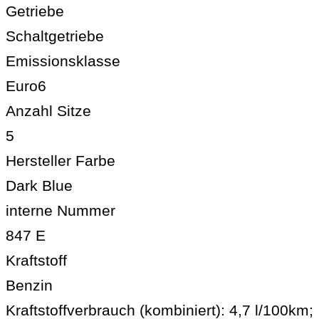
Getriebe
Schaltgetriebe
Emissionsklasse
Euro6
Anzahl Sitze
5
Hersteller Farbe
Dark Blue
interne Nummer
847 E
Kraftstoff
Benzin
Kraftstoffverbrauch (kombiniert):
4,7 l/100km
;