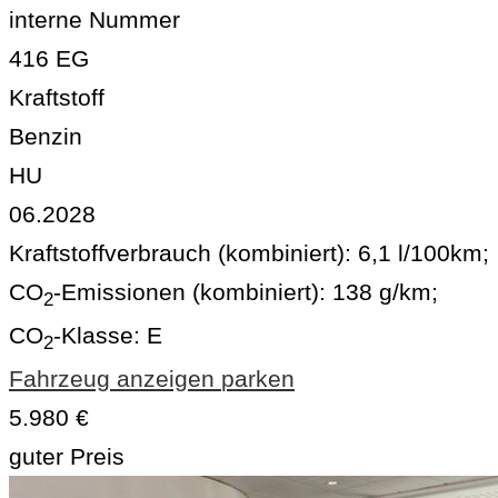
interne Nummer
416 EG
Kraftstoff
Benzin
HU
06.2028
Kraftstoffverbrauch (kombiniert):
6,1 l/100km
;
CO
-Emissionen (kombiniert):
138 g/km
;
2
CO
-Klasse:
E
2
Fahrzeug anzeigen
parken
5.980 €
guter Preis