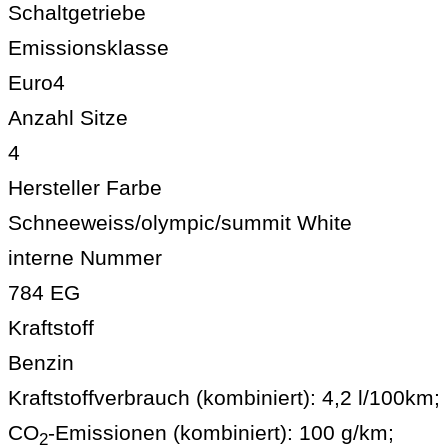
Schaltgetriebe
Emissionsklasse
Euro4
Anzahl Sitze
4
Hersteller Farbe
Schneeweiss/olympic/summit White
interne Nummer
784 EG
Kraftstoff
Benzin
Kraftstoffverbrauch (kombiniert):
4,2 l/100km
;
CO
-Emissionen (kombiniert):
100 g/km
;
2