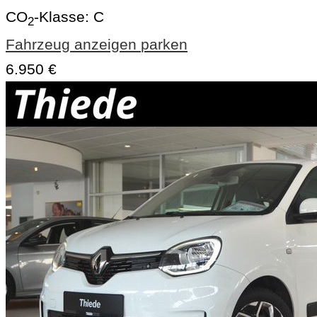
CO
-Klasse:
C
2
Fahrzeug anzeigen
parken
6.950 €