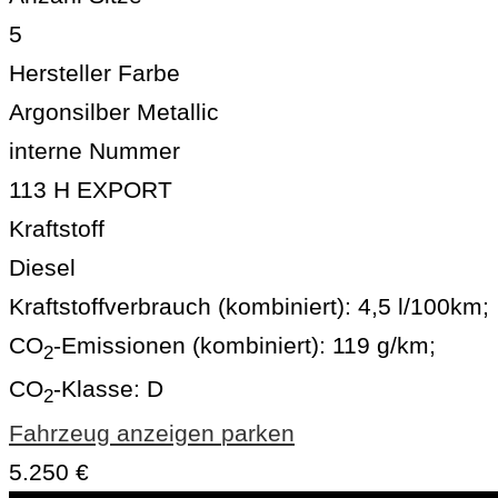
5
Hersteller Farbe
Argonsilber Metallic
interne Nummer
113 H EXPORT
Kraftstoff
Diesel
Kraftstoffverbrauch (kombiniert):
4,5 l/100km
;
CO
-Emissionen (kombiniert):
119 g/km
;
2
CO
-Klasse:
D
2
Fahrzeug anzeigen
parken
5.250 €