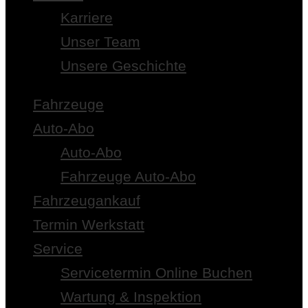
Karriere
Unser Team
Unsere Geschichte
Fahrzeuge
Auto-Abo
Auto-Abo
Fahrzeuge Auto-Abo
Fahrzeugankauf
Termin Werkstatt
Service
Servicetermin Online Buchen
Wartung & Inspektion