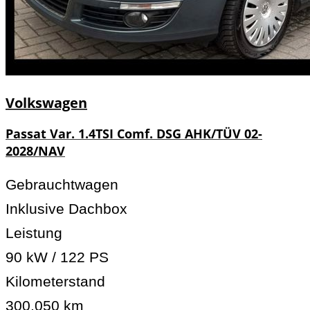
Volkswagen
Passat Var. 1.4TSI Comf. DSG AHK/TÜV 02-
2028/NAV
Gebrauchtwagen
Inklusive Dachbox
Leistung
90 kW / 122 PS
Kilometerstand
300.050 km