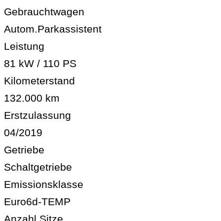
Gebrauchtwagen
Autom.Parkassistent
Leistung
81 kW / 110 PS
Kilometerstand
132.000 km
Erstzulassung
04/2019
Getriebe
Schaltgetriebe
Emissionsklasse
Euro6d-TEMP
Anzahl Sitze