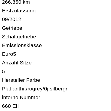
266.850 km
Erstzulassung
09/2012
Getriebe
Schaltgetriebe
Emissionsklasse
Euro5
Anzahl Sitze
5
Hersteller Farbe
Plat.anthr./rogrey/0j:silbergr
interne Nummer
660 EH