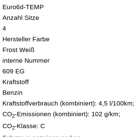
Euro6d-TEMP
Anzahl Sitze
4
Hersteller Farbe
Frost Weiß
interne Nummer
609 EG
Kraftstoff
Benzin
Kraftstoffverbrauch (kombiniert):
4,5 l/100km
;
CO
-Emissionen (kombiniert):
102 g/km
;
2
CO
-Klasse:
C
2