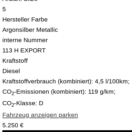
5
Hersteller Farbe
Argonsilber Metallic
interne Nummer
113 H EXPORT
Kraftstoff
Diesel
Kraftstoffverbrauch (kombiniert):
4,5 l/100km
;
CO
-Emissionen (kombiniert):
119 g/km
;
2
CO
-Klasse:
D
2
Fahrzeug anzeigen
parken
5.250 €