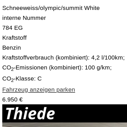
Schneeweiss/olympic/summit White
interne Nummer
784 EG
Kraftstoff
Benzin
Kraftstoffverbrauch (kombiniert):
4,2 l/100km
;
CO
-Emissionen (kombiniert):
100 g/km
;
2
CO
-Klasse:
C
2
Fahrzeug anzeigen
parken
6.950 €