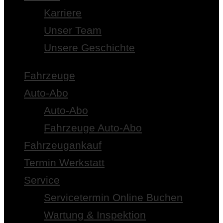
Karriere
Unser Team
Unsere Geschichte
Fahrzeuge
Auto-Abo
Auto-Abo
Fahrzeuge Auto-Abo
Fahrzeugankauf
Termin Werkstatt
Service
Servicetermin Online Buchen
Wartung & Inspektion