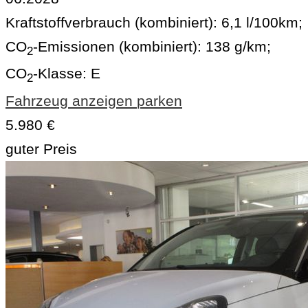
Kraftstoffverbrauch (kombiniert):
6,1 l/100km
;
CO
-Emissionen (kombiniert):
138 g/km
;
2
CO
-Klasse:
E
2
Fahrzeug anzeigen
parken
5.980 €
guter Preis