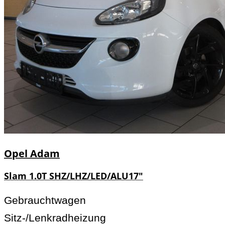
Opel
Adam
Slam 1.0T SHZ/LHZ/LED/ALU17"
Gebrauchtwagen
Sitz-/Lenkradheizung