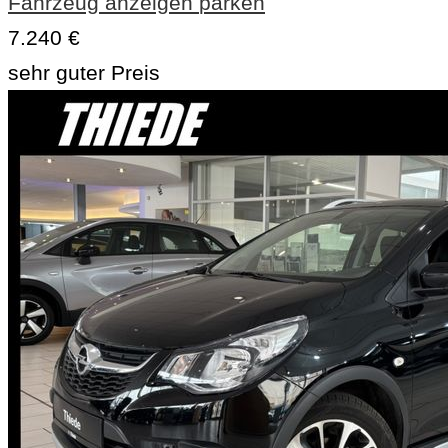
Fahrzeug anzeigen
parken
7.240 €
sehr guter Preis