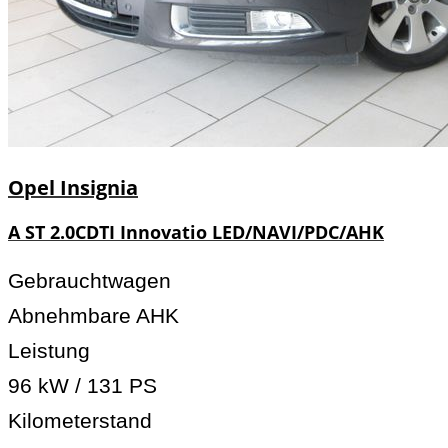
Opel
Insignia
A ST 2.0CDTI Innovatio LED/NAVI/PDC/AHK
Gebrauchtwagen
Abnehmbare AHK
Leistung
96 kW / 131 PS
Kilometerstand