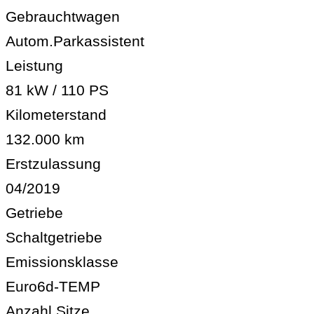
Gebrauchtwagen
Autom.Parkassistent
Leistung
81 kW / 110 PS
Kilometerstand
132.000 km
Erstzulassung
04/2019
Getriebe
Schaltgetriebe
Emissionsklasse
Euro6d-TEMP
Anzahl Sitze