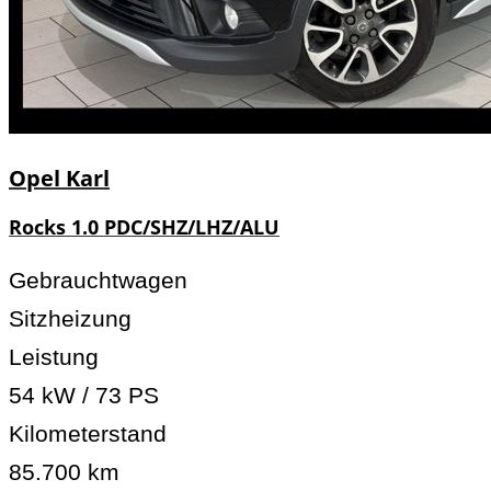
Opel
Karl
Rocks 1.0 PDC/SHZ/LHZ/ALU
Gebrauchtwagen
Sitzheizung
Leistung
54 kW / 73 PS
Kilometerstand
85.700 km