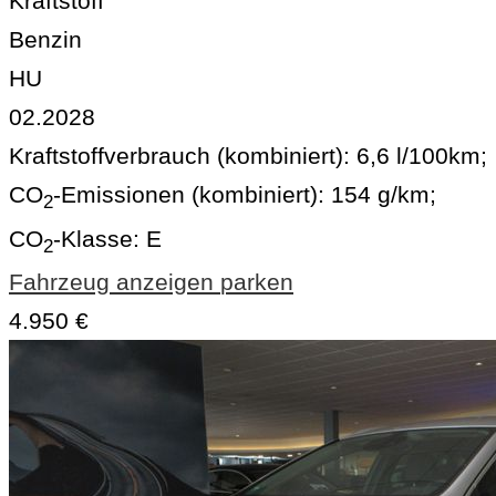
Kraftstoff
Benzin
HU
02.2028
Kraftstoffverbrauch (kombiniert):
6,6 l/100km
;
CO
-Emissionen (kombiniert):
154 g/km
;
2
CO
-Klasse:
E
2
Fahrzeug anzeigen
parken
4.950 €