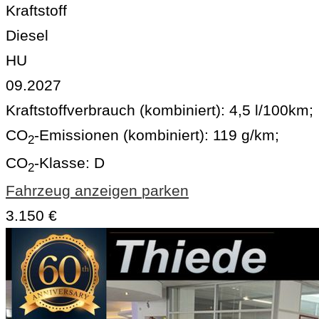
Kraftstoff
Diesel
HU
09.2027
Kraftstoffverbrauch (kombiniert):
4,5 l/100km
;
CO
-Emissionen (kombiniert):
119 g/km
;
2
CO
-Klasse:
D
2
Fahrzeug anzeigen
parken
3.150 €