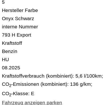
5
Hersteller Farbe
Onyx Schwarz
interne Nummer
793 H Export
Kraftstoff
Benzin
HU
08.2025
Kraftstoffverbrauch (kombiniert):
5,6 l/100km
;
CO
-Emissionen (kombiniert):
136 g/km
;
2
CO
-Klasse:
E
2
Fahrzeug anzeigen
parken