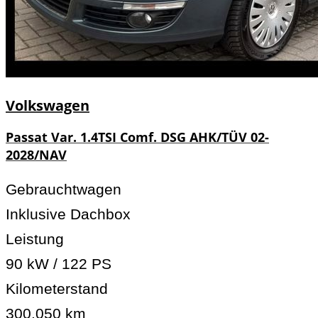
Volkswagen
Passat Var. 1.4TSI Comf. DSG AHK/TÜV 02-
2028/NAV
Gebrauchtwagen
Inklusive Dachbox
Leistung
90 kW / 122 PS
Kilometerstand
300.050 km