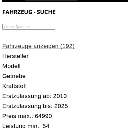
FAHRZEUG - SUCHE
Fahrzeuge anzeigen
(
192
)
Hersteller
Modell
Getriebe
Kraftstoff
Erstzulassung ab:
2010
Erstzulassung bis:
2025
Preis max.:
64990
Leistung min.:
54