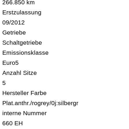
266.850 km
Erstzulassung
09/2012
Getriebe
Schaltgetriebe
Emissionsklasse
Euro5
Anzahl Sitze
5
Hersteller Farbe
Plat.anthr./rogrey/0j:silbergr
interne Nummer
660 EH