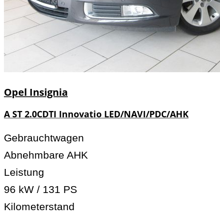
Opel
Insignia
A ST 2.0CDTI Innovatio LED/NAVI/PDC/AHK
Gebrauchtwagen
Abnehmbare AHK
Leistung
96 kW / 131 PS
Kilometerstand