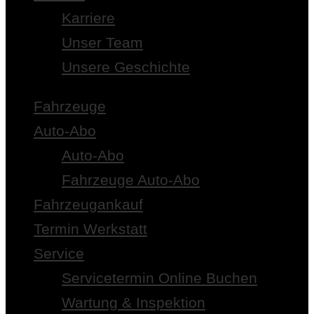
Karriere
Unser Team
Unsere Geschichte
Fahrzeuge
Auto-Abo
Auto-Abo
Fahrzeuge Auto-Abo
Fahrzeugankauf
Termin Werkstatt
Service
Servicetermin Online Buchen
Wartung & Inspektion