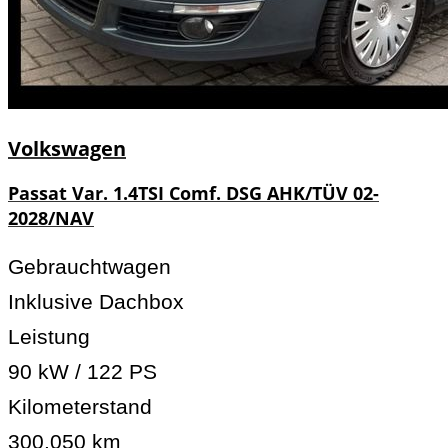
Volkswagen
Passat Var. 1.4TSI Comf. DSG AHK/TÜV 02-
2028/NAV
Gebrauchtwagen
Inklusive Dachbox
Leistung
90 kW / 122 PS
Kilometerstand
300.050 km