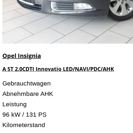
Opel
Insignia
A ST 2.0CDTI Innovatio LED/NAVI/PDC/AHK
Gebrauchtwagen
Abnehmbare AHK
Leistung
96 kW / 131 PS
Kilometerstand