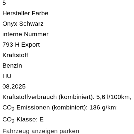
5
Hersteller Farbe
Onyx Schwarz
interne Nummer
793 H Export
Kraftstoff
Benzin
HU
08.2025
Kraftstoffverbrauch (kombiniert):
5,6 l/100km
;
CO
-Emissionen (kombiniert):
136 g/km
;
2
CO
-Klasse:
E
2
Fahrzeug anzeigen
parken