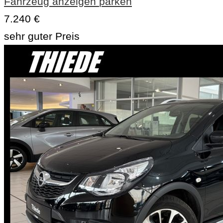
Fahrzeug anzeigen
parken
7.240 €
sehr guter Preis