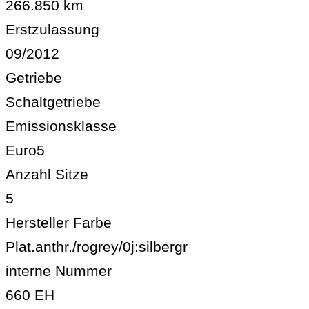
266.850 km
Erstzulassung
09/2012
Getriebe
Schaltgetriebe
Emissionsklasse
Euro5
Anzahl Sitze
5
Hersteller Farbe
Plat.anthr./rogrey/0j:silbergr
interne Nummer
660 EH