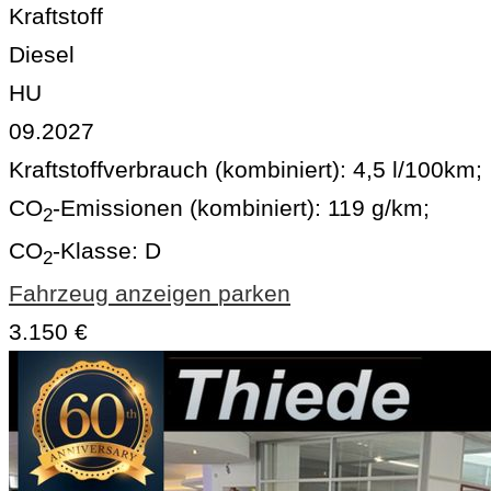
Kraftstoff
Diesel
HU
09.2027
Kraftstoffverbrauch (kombiniert):
4,5 l/100km
;
CO
-Emissionen (kombiniert):
119 g/km
;
2
CO
-Klasse:
D
2
Fahrzeug anzeigen
parken
3.150 €