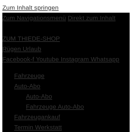
Zum Inhalt springen
Zum Navigationsmenü
Direkt zum Inhalt
ZUM THIEDE-SHOP
Rügen Urlaub
Facebook-f
Youtube
Instagram
Whatsapp
Fahrzeuge
Auto-Abo
Auto-Abo
Fahrzeuge Auto-Abo
Fahrzeugankauf
Termin Werkstatt