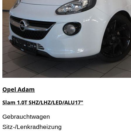
Opel
Adam
Slam 1.0T SHZ/LHZ/LED/ALU17"
Gebrauchtwagen
Sitz-/Lenkradheizung