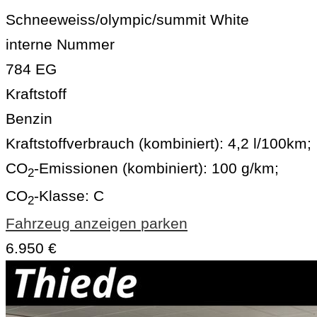
Schneeweiss/olympic/summit White
interne Nummer
784 EG
Kraftstoff
Benzin
Kraftstoffverbrauch (kombiniert):
4,2 l/100km
;
CO
-Emissionen (kombiniert):
100 g/km
;
2
CO
-Klasse:
C
2
Fahrzeug anzeigen
parken
6.950 €