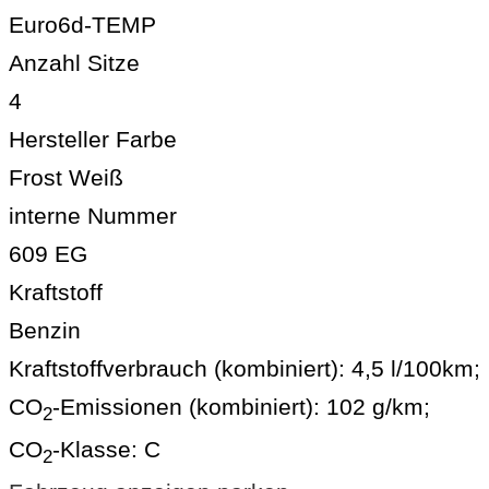
Euro6d-TEMP
Anzahl Sitze
4
Hersteller Farbe
Frost Weiß
interne Nummer
609 EG
Kraftstoff
Benzin
Kraftstoffverbrauch (kombiniert):
4,5 l/100km
;
CO
-Emissionen (kombiniert):
102 g/km
;
2
CO
-Klasse:
C
2