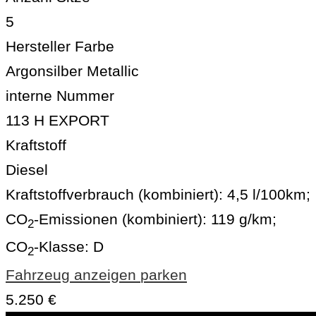
5
Hersteller Farbe
Argonsilber Metallic
interne Nummer
113 H EXPORT
Kraftstoff
Diesel
Kraftstoffverbrauch (kombiniert):
4,5 l/100km
;
CO
-Emissionen (kombiniert):
119 g/km
;
2
CO
-Klasse:
D
2
Fahrzeug anzeigen
parken
5.250 €