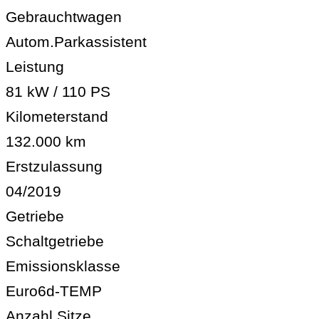
Gebrauchtwagen
Autom.Parkassistent
Leistung
81 kW / 110 PS
Kilometerstand
132.000 km
Erstzulassung
04/2019
Getriebe
Schaltgetriebe
Emissionsklasse
Euro6d-TEMP
Anzahl Sitze