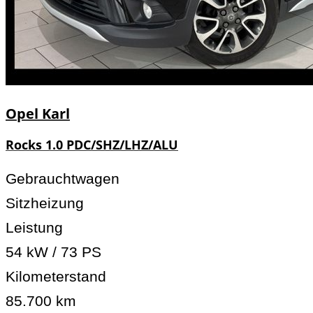
Opel
Karl
Rocks 1.0 PDC/SHZ/LHZ/ALU
Gebrauchtwagen
Sitzheizung
Leistung
54 kW / 73 PS
Kilometerstand
85.700 km