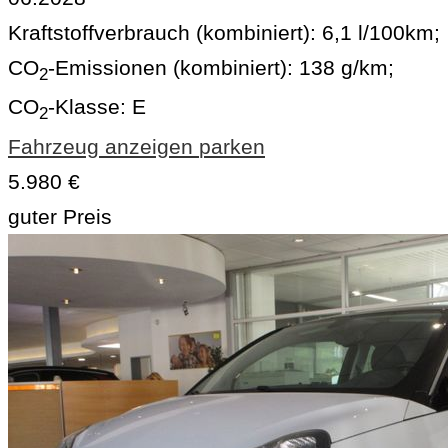
Kraftstoffverbrauch (kombiniert):
6,1 l/100km
;
CO
-Emissionen (kombiniert):
138 g/km
;
2
CO
-Klasse:
E
2
Fahrzeug anzeigen
parken
5.980 €
guter Preis