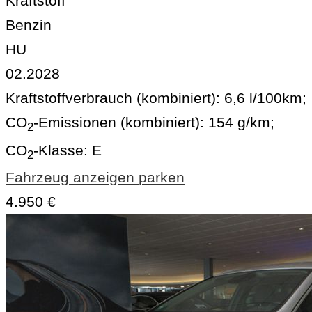
Kraftstoff
Benzin
HU
02.2028
Kraftstoffverbrauch (kombiniert):
6,6 l/100km
;
CO
-Emissionen (kombiniert):
154 g/km
;
2
CO
-Klasse:
E
2
Fahrzeug anzeigen
parken
4.950 €