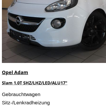
Opel
Adam
Slam 1.0T SHZ/LHZ/LED/ALU17"
Gebrauchtwagen
Sitz-/Lenkradheizung