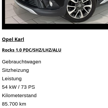
Opel
Karl
Rocks 1.0 PDC/SHZ/LHZ/ALU
Gebrauchtwagen
Sitzheizung
Leistung
54 kW / 73 PS
Kilometerstand
85.700 km