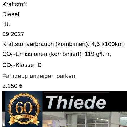
Kraftstoff
Diesel
HU
09.2027
Kraftstoffverbrauch (kombiniert):
4,5 l/100km
;
CO
-Emissionen (kombiniert):
119 g/km
;
2
CO
-Klasse:
D
2
Fahrzeug anzeigen
parken
3.150 €