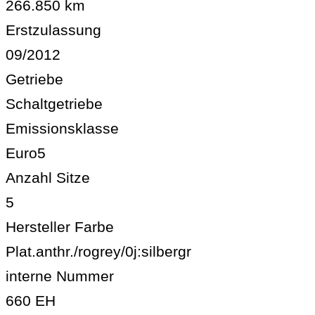
266.850 km
Erstzulassung
09/2012
Getriebe
Schaltgetriebe
Emissionsklasse
Euro5
Anzahl Sitze
5
Hersteller Farbe
Plat.anthr./rogrey/0j:silbergr
interne Nummer
660 EH