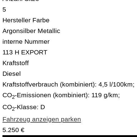
5
Hersteller Farbe
Argonsilber Metallic
interne Nummer
113 H EXPORT
Kraftstoff
Diesel
Kraftstoffverbrauch (kombiniert):
4,5 l/100km
;
CO
-Emissionen (kombiniert):
119 g/km
;
2
CO
-Klasse:
D
2
Fahrzeug anzeigen
parken
5.250 €