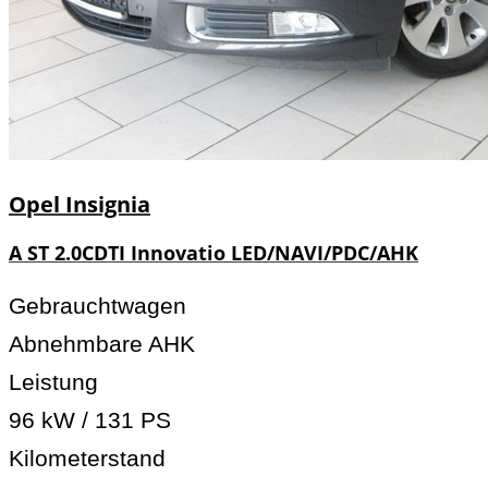
Opel
Insignia
A ST 2.0CDTI Innovatio LED/NAVI/PDC/AHK
Gebrauchtwagen
Abnehmbare AHK
Leistung
96 kW / 131 PS
Kilometerstand