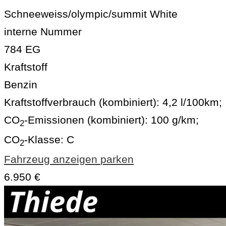
Schneeweiss/olympic/summit White
interne Nummer
784 EG
Kraftstoff
Benzin
Kraftstoffverbrauch (kombiniert):
4,2 l/100km
;
CO
-Emissionen (kombiniert):
100 g/km
;
2
CO
-Klasse:
C
2
Fahrzeug anzeigen
parken
6.950 €