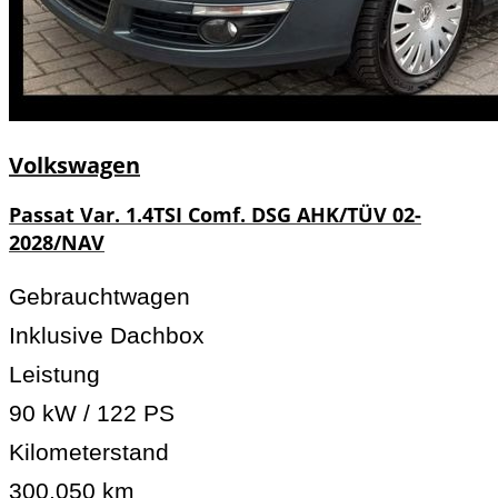
Volkswagen
Passat Var. 1.4TSI Comf. DSG AHK/TÜV 02-
2028/NAV
Gebrauchtwagen
Inklusive Dachbox
Leistung
90 kW / 122 PS
Kilometerstand
300.050 km