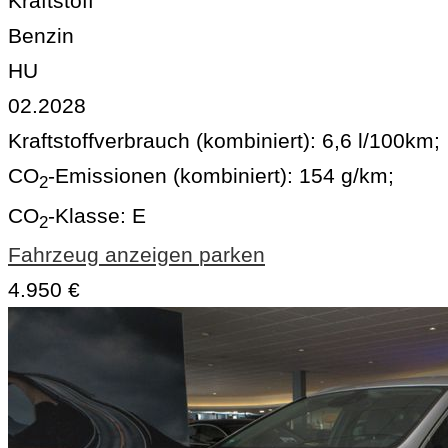
Kraftstoff
Benzin
HU
02.2028
Kraftstoffverbrauch (kombiniert):
6,6 l/100km
;
CO
-Emissionen (kombiniert):
154 g/km
;
2
CO
-Klasse:
E
2
Fahrzeug anzeigen
parken
4.950 €