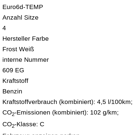
Euro6d-TEMP
Anzahl Sitze
4
Hersteller Farbe
Frost Weiß
interne Nummer
609 EG
Kraftstoff
Benzin
Kraftstoffverbrauch (kombiniert):
4,5 l/100km
;
CO
-Emissionen (kombiniert):
102 g/km
;
2
CO
-Klasse:
C
2