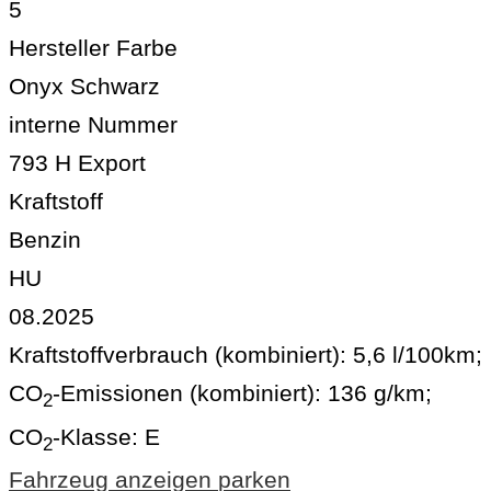
5
Hersteller Farbe
Onyx Schwarz
interne Nummer
793 H Export
Kraftstoff
Benzin
HU
08.2025
Kraftstoffverbrauch (kombiniert):
5,6 l/100km
;
CO
-Emissionen (kombiniert):
136 g/km
;
2
CO
-Klasse:
E
2
Fahrzeug anzeigen
parken