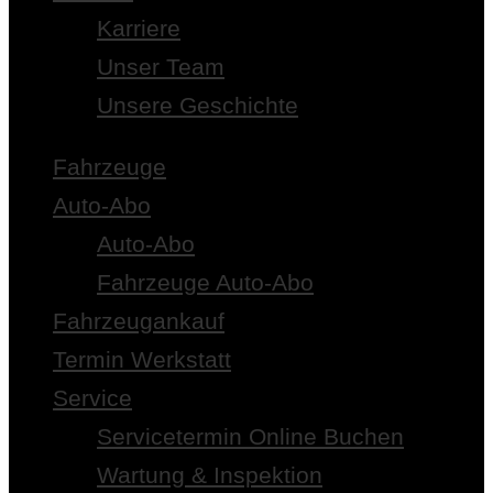
Karriere
Unser Team
Unsere Geschichte
Fahrzeuge
Auto-Abo
Auto-Abo
Fahrzeuge Auto-Abo
Fahrzeugankauf
Termin Werkstatt
Service
Servicetermin Online Buchen
Wartung & Inspektion