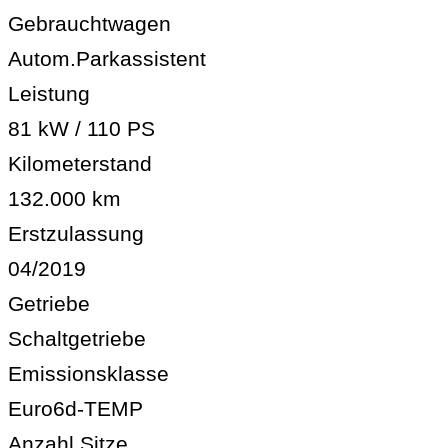
Gebrauchtwagen
Autom.Parkassistent
Leistung
81 kW / 110 PS
Kilometerstand
132.000 km
Erstzulassung
04/2019
Getriebe
Schaltgetriebe
Emissionsklasse
Euro6d-TEMP
Anzahl Sitze