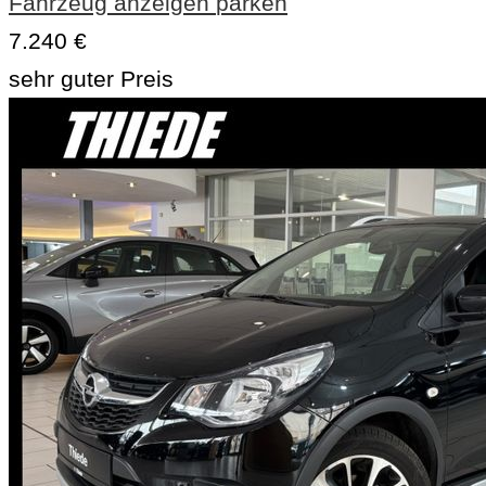
Fahrzeug anzeigen
parken
7.240 €
sehr guter Preis