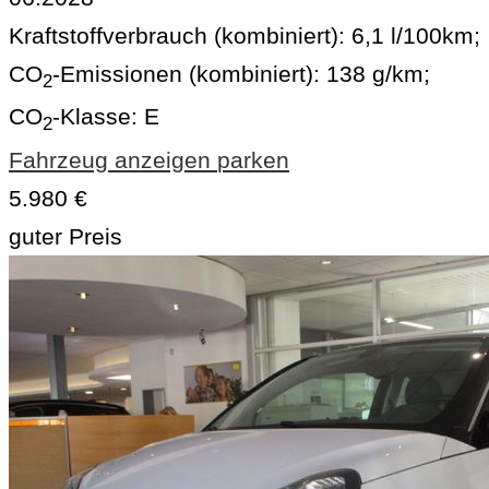
Kraftstoffverbrauch (kombiniert):
6,1 l/100km
;
CO
-Emissionen (kombiniert):
138 g/km
;
2
CO
-Klasse:
E
2
Fahrzeug anzeigen
parken
5.980 €
guter Preis