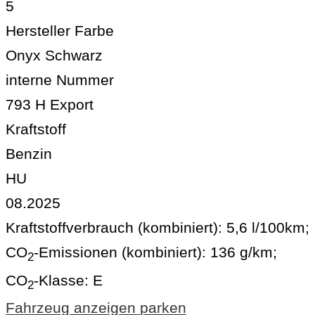
5
Hersteller Farbe
Onyx Schwarz
interne Nummer
793 H Export
Kraftstoff
Benzin
HU
08.2025
Kraftstoffverbrauch (kombiniert):
5,6 l/100km
;
CO
-Emissionen (kombiniert):
136 g/km
;
2
CO
-Klasse:
E
2
Fahrzeug anzeigen
parken