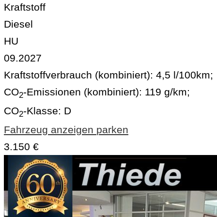
Kraftstoff
Diesel
HU
09.2027
Kraftstoffverbrauch (kombiniert):
4,5 l/100km
;
CO
-Emissionen (kombiniert):
119 g/km
;
2
CO
-Klasse:
D
2
Fahrzeug anzeigen
parken
3.150 €