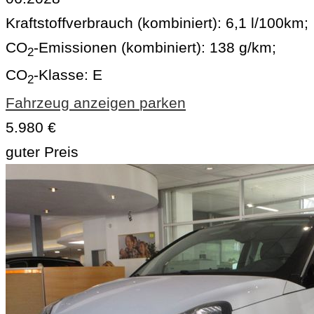
Kraftstoffverbrauch (kombiniert):
6,1 l/100km
;
CO
-Emissionen (kombiniert):
138 g/km
;
2
CO
-Klasse:
E
2
Fahrzeug anzeigen
parken
5.980 €
guter Preis