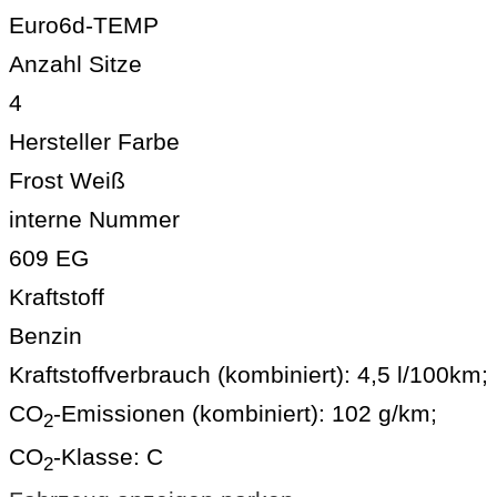
Euro6d-TEMP
Anzahl Sitze
4
Hersteller Farbe
Frost Weiß
interne Nummer
609 EG
Kraftstoff
Benzin
Kraftstoffverbrauch (kombiniert):
4,5 l/100km
;
CO
-Emissionen (kombiniert):
102 g/km
;
2
CO
-Klasse:
C
2