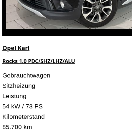
Opel
Karl
Rocks 1.0 PDC/SHZ/LHZ/ALU
Gebrauchtwagen
Sitzheizung
Leistung
54 kW / 73 PS
Kilometerstand
85.700 km