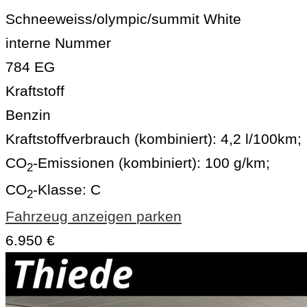
Schneeweiss/olympic/summit White
interne Nummer
784 EG
Kraftstoff
Benzin
Kraftstoffverbrauch (kombiniert):
4,2 l/100km
;
CO
-Emissionen (kombiniert):
100 g/km
;
2
CO
-Klasse:
C
2
Fahrzeug anzeigen
parken
6.950 €