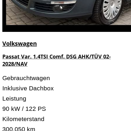
Volkswagen
Passat Var. 1.4TSI Comf. DSG AHK/TÜV 02-
2028/NAV
Gebrauchtwagen
Inklusive Dachbox
Leistung
90 kW / 122 PS
Kilometerstand
300.050 km