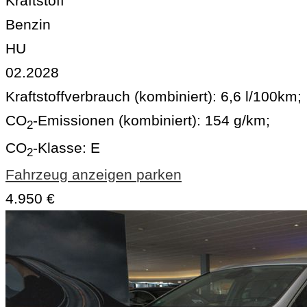
Kraftstoff
Benzin
HU
02.2028
Kraftstoffverbrauch (kombiniert):
6,6 l/100km
;
CO
-Emissionen (kombiniert):
154 g/km
;
2
CO
-Klasse:
E
2
Fahrzeug anzeigen
parken
4.950 €