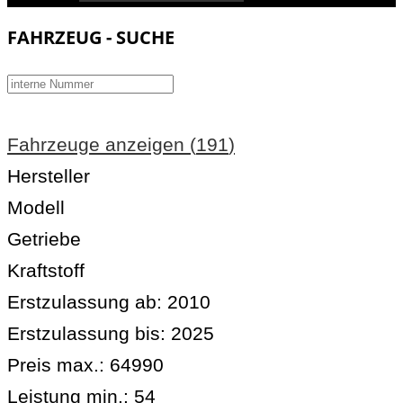
FAHRZEUG - SUCHE
Fahrzeuge anzeigen
(
191
)
Hersteller
Modell
Getriebe
Kraftstoff
Erstzulassung ab:
2010
Erstzulassung bis:
2025
Preis max.:
64990
Leistung min.:
54