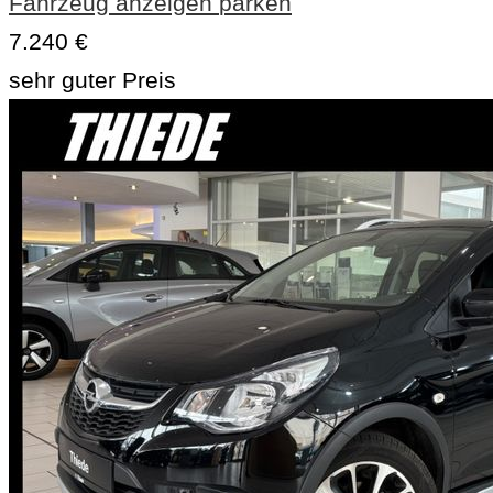
Fahrzeug anzeigen
parken
7.240 €
sehr guter Preis