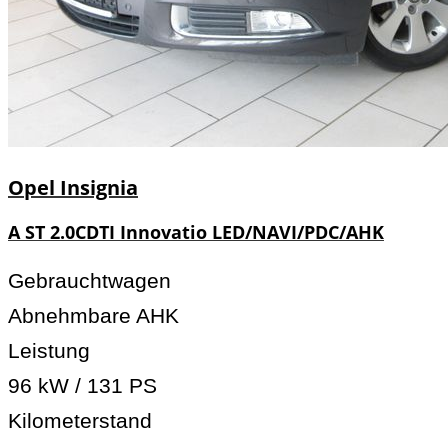
Opel
Insignia
A ST 2.0CDTI Innovatio LED/NAVI/PDC/AHK
Gebrauchtwagen
Abnehmbare AHK
Leistung
96 kW / 131 PS
Kilometerstand