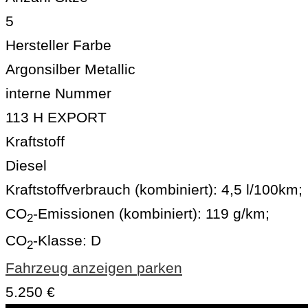
5
Hersteller Farbe
Argonsilber Metallic
interne Nummer
113 H EXPORT
Kraftstoff
Diesel
Kraftstoffverbrauch (kombiniert):
4,5 l/100km
;
CO
-Emissionen (kombiniert):
119 g/km
;
2
CO
-Klasse:
D
2
Fahrzeug anzeigen
parken
5.250 €