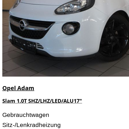
Opel
Adam
Slam 1.0T SHZ/LHZ/LED/ALU17"
Gebrauchtwagen
Sitz-/Lenkradheizung