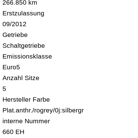
266.850 km
Erstzulassung
09/2012
Getriebe
Schaltgetriebe
Emissionsklasse
Euro5
Anzahl Sitze
5
Hersteller Farbe
Plat.anthr./rogrey/0j:silbergr
interne Nummer
660 EH