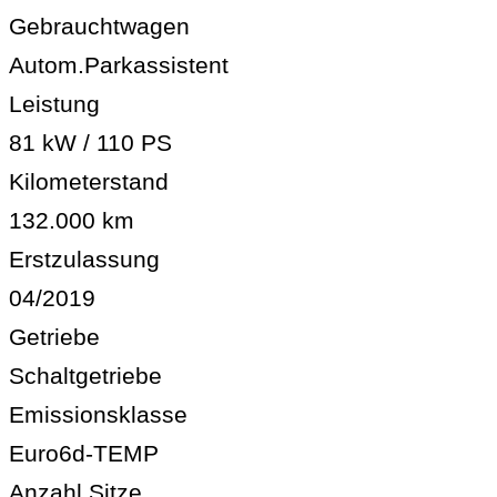
Gebrauchtwagen
Autom.Parkassistent
Leistung
81 kW / 110 PS
Kilometerstand
132.000 km
Erstzulassung
04/2019
Getriebe
Schaltgetriebe
Emissionsklasse
Euro6d-TEMP
Anzahl Sitze