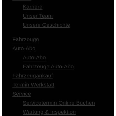
Karriere
Unser Team
Unsere Geschichte
Fahrzeuge
Auto-Abo
Auto-Abo
Fahrzeuge Auto-Abo
Fahrzeugankauf
Termin Werkstatt
Service
Servicetermin Online Buchen
Wartung & Inspektion