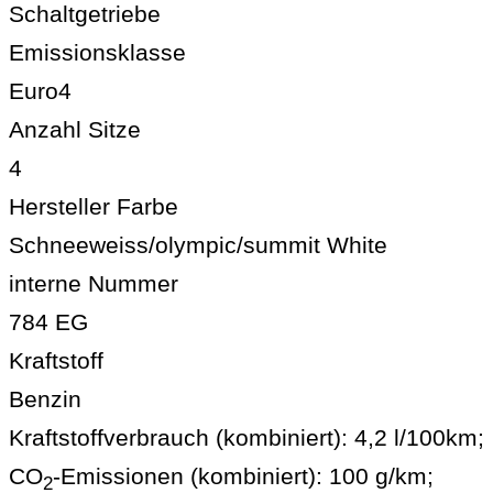
Schaltgetriebe
Emissionsklasse
Euro4
Anzahl Sitze
4
Hersteller Farbe
Schneeweiss/olympic/summit White
interne Nummer
784 EG
Kraftstoff
Benzin
Kraftstoffverbrauch (kombiniert):
4,2 l/100km
;
CO
-Emissionen (kombiniert):
100 g/km
;
2