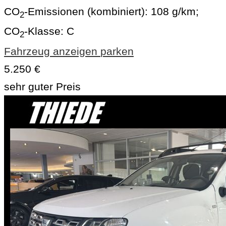
CO
-Emissionen (kombiniert):
108 g/km
;
2
CO
-Klasse:
C
2
Fahrzeug anzeigen
parken
5.250 €
sehr guter Preis