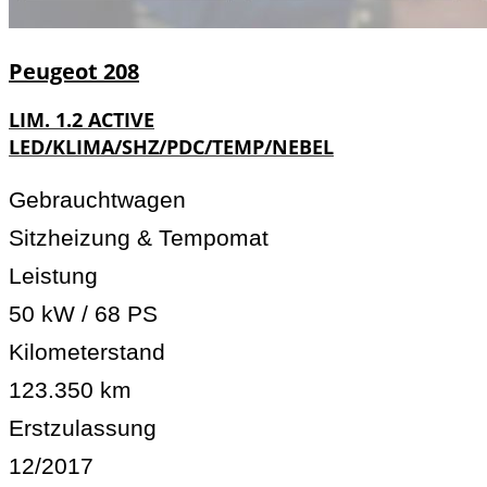
Peugeot
208
LIM. 1.2 ACTIVE
LED/KLIMA/SHZ/PDC/TEMP/NEBEL
Gebrauchtwagen
Sitzheizung & Tempomat
Leistung
50 kW / 68 PS
Kilometerstand
123.350 km
Erstzulassung
12/2017