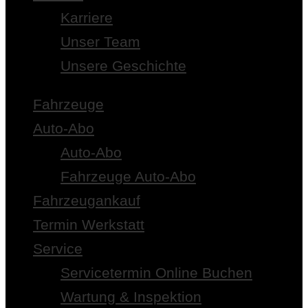
Karriere
Unser Team
Unsere Geschichte
Fahrzeuge
Auto-Abo
Auto-Abo
Fahrzeuge Auto-Abo
Fahrzeugankauf
Termin Werkstatt
Service
Servicetermin Online Buchen
Wartung & Inspektion