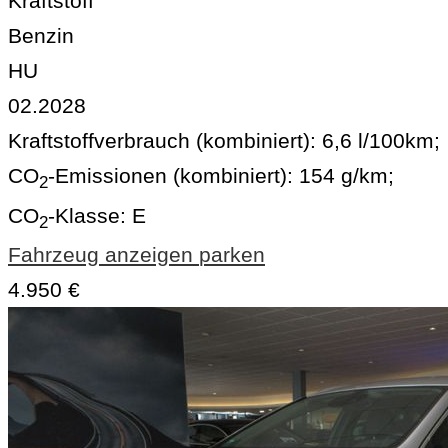
Kraftstoff
Benzin
HU
02.2028
Kraftstoffverbrauch (kombiniert):
6,6 l/100km
;
CO
-Emissionen (kombiniert):
154 g/km
;
2
CO
-Klasse:
E
2
Fahrzeug anzeigen
parken
4.950 €