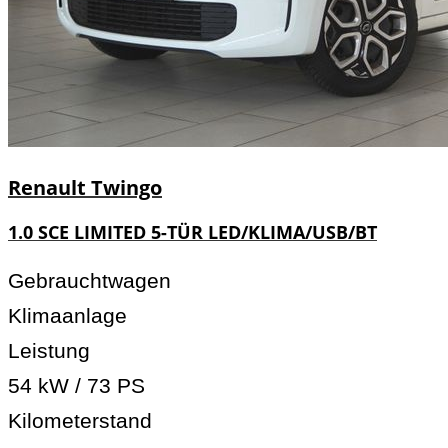
Renault
Twingo
1.0 SCE LIMITED 5-TÜR LED/KLIMA/USB/BT
Gebrauchtwagen
Klimaanlage
Leistung
54 kW / 73 PS
Kilometerstand