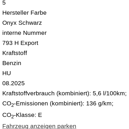
5
Hersteller Farbe
Onyx Schwarz
interne Nummer
793 H Export
Kraftstoff
Benzin
HU
08.2025
Kraftstoffverbrauch (kombiniert):
5,6 l/100km
;
CO
-Emissionen (kombiniert):
136 g/km
;
2
CO
-Klasse:
E
2
Fahrzeug anzeigen
parken