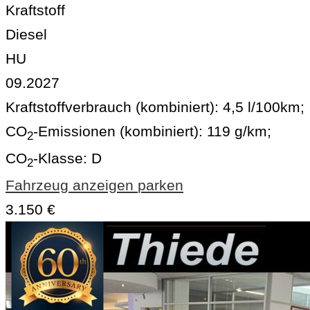
Kraftstoff
Diesel
HU
09.2027
Kraftstoffverbrauch (kombiniert):
4,5 l/100km
;
CO
-Emissionen (kombiniert):
119 g/km
;
2
CO
-Klasse:
D
2
Fahrzeug anzeigen
parken
3.150 €