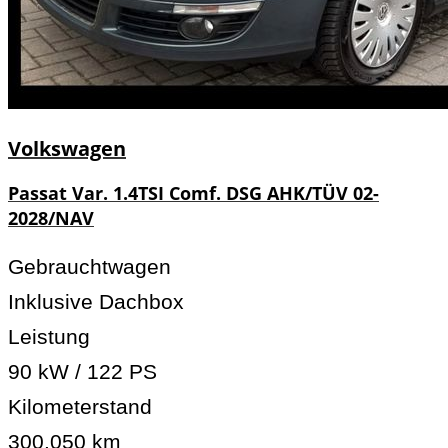
Volkswagen
Passat Var. 1.4TSI Comf. DSG AHK/TÜV 02-
2028/NAV
Gebrauchtwagen
Inklusive Dachbox
Leistung
90 kW / 122 PS
Kilometerstand
300.050 km