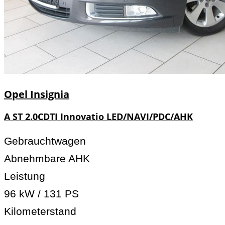
Opel
Insignia
A ST 2.0CDTI Innovatio LED/NAVI/PDC/AHK
Gebrauchtwagen
Abnehmbare AHK
Leistung
96 kW / 131 PS
Kilometerstand