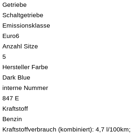
Getriebe
Schaltgetriebe
Emissionsklasse
Euro6
Anzahl Sitze
5
Hersteller Farbe
Dark Blue
interne Nummer
847 E
Kraftstoff
Benzin
Kraftstoffverbrauch (kombiniert):
4,7 l/100km
;