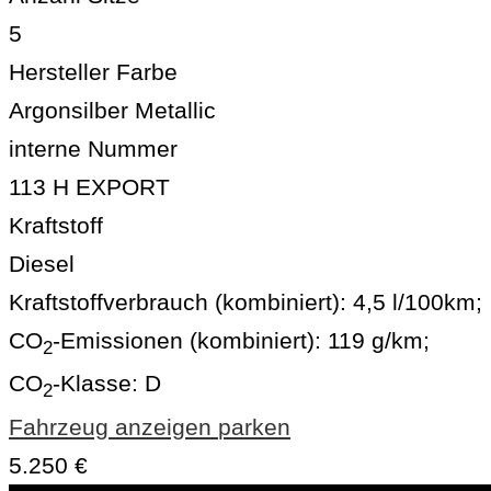
5
Hersteller Farbe
Argonsilber Metallic
interne Nummer
113 H EXPORT
Kraftstoff
Diesel
Kraftstoffverbrauch (kombiniert):
4,5 l/100km
;
CO
-Emissionen (kombiniert):
119 g/km
;
2
CO
-Klasse:
D
2
Fahrzeug anzeigen
parken
5.250 €