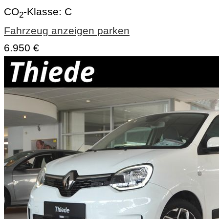
CO
-Klasse:
C
2
Fahrzeug anzeigen
parken
6.950 €