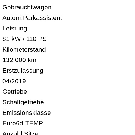
Gebrauchtwagen
Autom.Parkassistent
Leistung
81 kW / 110 PS
Kilometerstand
132.000 km
Erstzulassung
04/2019
Getriebe
Schaltgetriebe
Emissionsklasse
Euro6d-TEMP
Anzahl Sitze