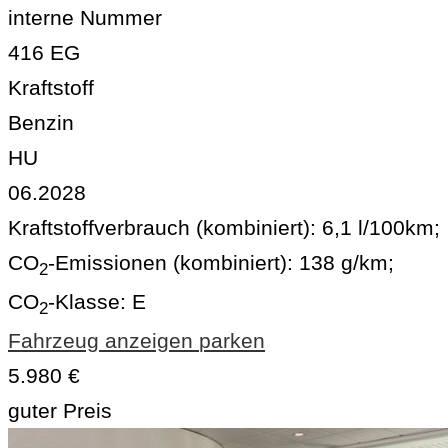
interne Nummer
416 EG
Kraftstoff
Benzin
HU
06.2028
Kraftstoffverbrauch (kombiniert):
6,1 l/100km
;
CO
-Emissionen (kombiniert):
138 g/km
;
2
CO
-Klasse:
E
2
Fahrzeug anzeigen
parken
5.980 €
guter Preis