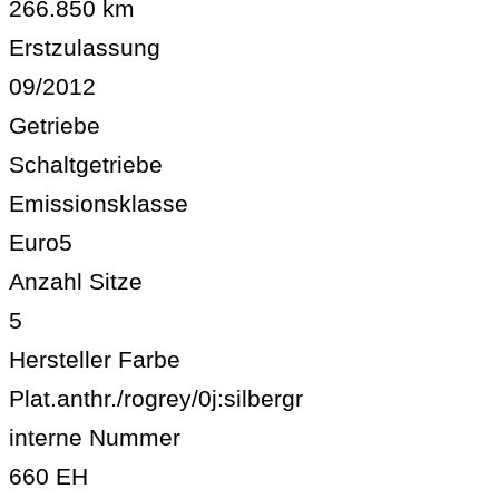
266.850 km
Erstzulassung
09/2012
Getriebe
Schaltgetriebe
Emissionsklasse
Euro5
Anzahl Sitze
5
Hersteller Farbe
Plat.anthr./rogrey/0j:silbergr
interne Nummer
660 EH