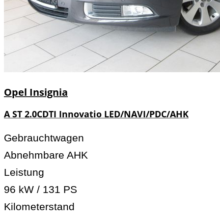
Opel
Insignia
A ST 2.0CDTI Innovatio LED/NAVI/PDC/AHK
Gebrauchtwagen
Abnehmbare AHK
Leistung
96 kW / 131 PS
Kilometerstand