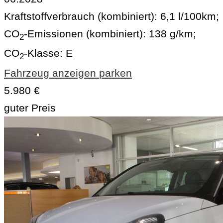
Kraftstoffverbrauch (kombiniert):
6,1 l/100km
;
CO
-Emissionen (kombiniert):
138 g/km
;
2
CO
-Klasse:
E
2
Fahrzeug anzeigen
parken
5.980 €
guter Preis