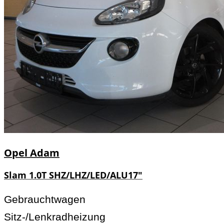
Opel
Adam
Slam 1.0T SHZ/LHZ/LED/ALU17"
Gebrauchtwagen
Sitz-/Lenkradheizung