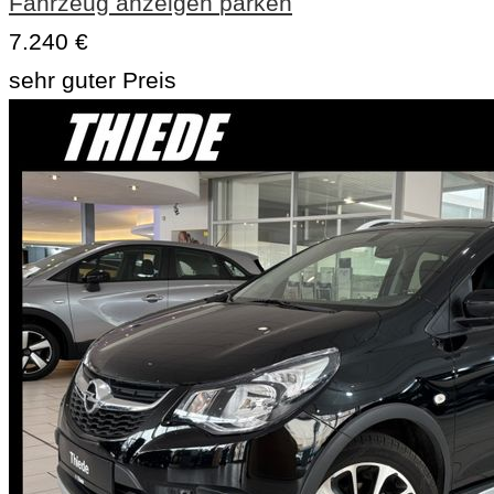
Fahrzeug anzeigen
parken
7.240 €
sehr guter Preis