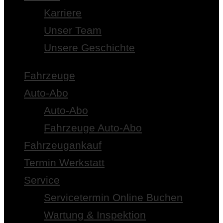
Karriere
Unser Team
Unsere Geschichte
Fahrzeuge
Auto-Abo
Auto-Abo
Fahrzeuge Auto-Abo
Fahrzeugankauf
Termin Werkstatt
Service
Servicetermin Online Buchen
Wartung & Inspektion