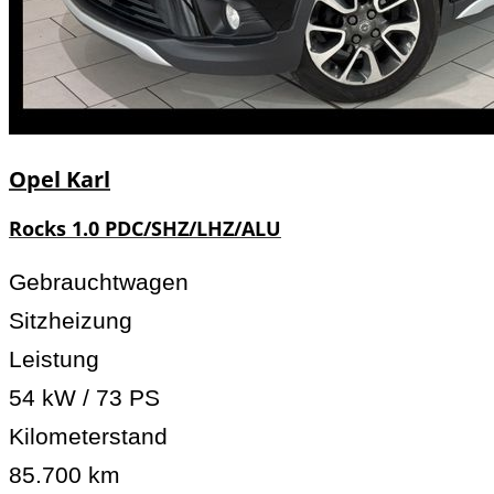
Opel
Karl
Rocks 1.0 PDC/SHZ/LHZ/ALU
Gebrauchtwagen
Sitzheizung
Leistung
54 kW / 73 PS
Kilometerstand
85.700 km