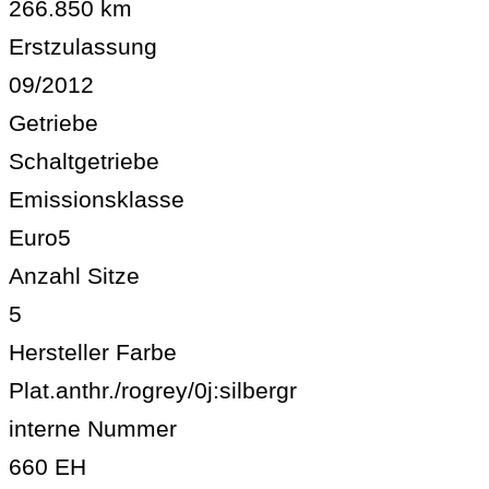
266.850 km
Erstzulassung
09/2012
Getriebe
Schaltgetriebe
Emissionsklasse
Euro5
Anzahl Sitze
5
Hersteller Farbe
Plat.anthr./rogrey/0j:silbergr
interne Nummer
660 EH