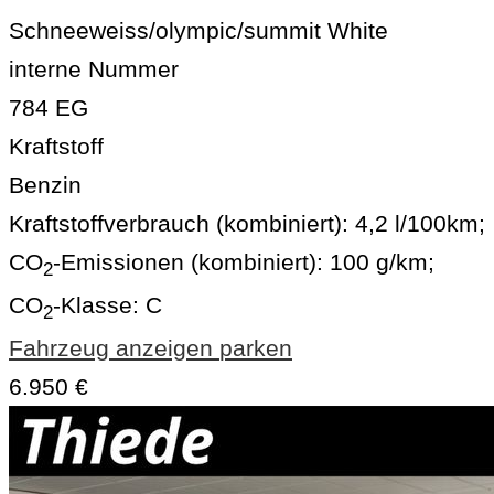
Schneeweiss/olympic/summit White
interne Nummer
784 EG
Kraftstoff
Benzin
Kraftstoffverbrauch (kombiniert):
4,2 l/100km
;
CO
-Emissionen (kombiniert):
100 g/km
;
2
CO
-Klasse:
C
2
Fahrzeug anzeigen
parken
6.950 €