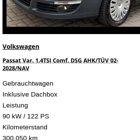
Volkswagen
Passat Var. 1.4TSI Comf. DSG AHK/TÜV 02-
2028/NAV
Gebrauchtwagen
Inklusive Dachbox
Leistung
90 kW / 122 PS
Kilometerstand
300.050 km