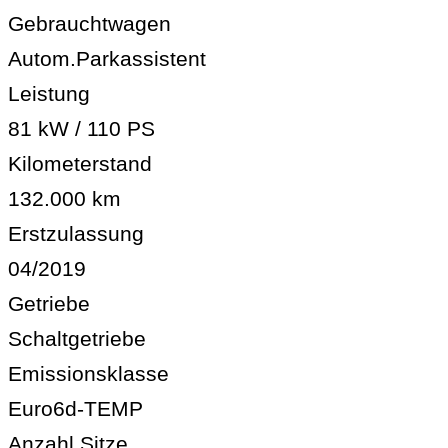
Gebrauchtwagen
Autom.Parkassistent
Leistung
81 kW / 110 PS
Kilometerstand
132.000 km
Erstzulassung
04/2019
Getriebe
Schaltgetriebe
Emissionsklasse
Euro6d-TEMP
Anzahl Sitze