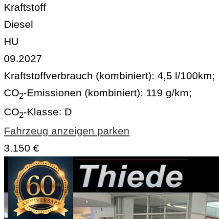
Kraftstoff
Diesel
HU
09.2027
Kraftstoffverbrauch (kombiniert):
4,5 l/100km
;
CO
-Emissionen (kombiniert):
119 g/km
;
2
CO
-Klasse:
D
2
Fahrzeug anzeigen
parken
3.150 €