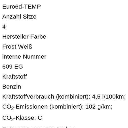
Euro6d-TEMP
Anzahl Sitze
4
Hersteller Farbe
Frost Weiß
interne Nummer
609 EG
Kraftstoff
Benzin
Kraftstoffverbrauch (kombiniert):
4,5 l/100km
;
CO
-Emissionen (kombiniert):
102 g/km
;
2
CO
-Klasse:
C
2