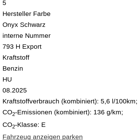
5
Hersteller Farbe
Onyx Schwarz
interne Nummer
793 H Export
Kraftstoff
Benzin
HU
08.2025
Kraftstoffverbrauch (kombiniert):
5,6 l/100km
;
CO
-Emissionen (kombiniert):
136 g/km
;
2
CO
-Klasse:
E
2
Fahrzeug anzeigen
parken