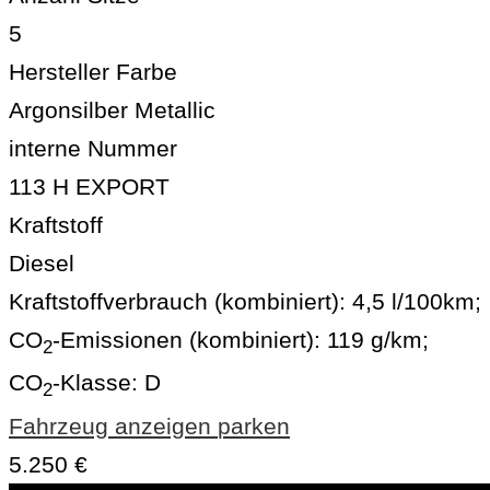
5
Hersteller Farbe
Argonsilber Metallic
interne Nummer
113 H EXPORT
Kraftstoff
Diesel
Kraftstoffverbrauch (kombiniert):
4,5 l/100km
;
CO
-Emissionen (kombiniert):
119 g/km
;
2
CO
-Klasse:
D
2
Fahrzeug anzeigen
parken
5.250 €