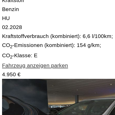
Kraftstoff
Benzin
HU
02.2028
Kraftstoffverbrauch (kombiniert):
6,6 l/100km
;
CO
-Emissionen (kombiniert):
154 g/km
;
2
CO
-Klasse:
E
2
Fahrzeug anzeigen
parken
4.950 €