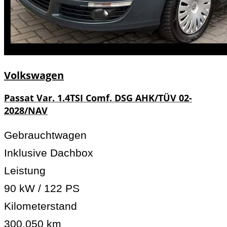
Volkswagen
Passat Var. 1.4TSI Comf. DSG AHK/TÜV 02-
2028/NAV
Gebrauchtwagen
Inklusive Dachbox
Leistung
90 kW / 122 PS
Kilometerstand
300.050 km