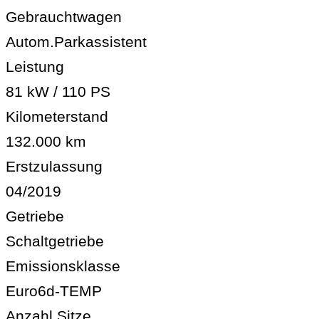
Gebrauchtwagen
Autom.Parkassistent
Leistung
81 kW / 110 PS
Kilometerstand
132.000 km
Erstzulassung
04/2019
Getriebe
Schaltgetriebe
Emissionsklasse
Euro6d-TEMP
Anzahl Sitze