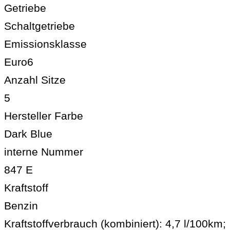
Getriebe
Schaltgetriebe
Emissionsklasse
Euro6
Anzahl Sitze
5
Hersteller Farbe
Dark Blue
interne Nummer
847 E
Kraftstoff
Benzin
Kraftstoffverbrauch (kombiniert):
4,7 l/100km
;