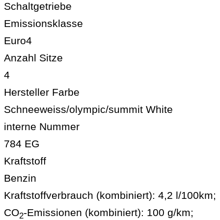
Schaltgetriebe
Emissionsklasse
Euro4
Anzahl Sitze
4
Hersteller Farbe
Schneeweiss/olympic/summit White
interne Nummer
784 EG
Kraftstoff
Benzin
Kraftstoffverbrauch (kombiniert):
4,2 l/100km
;
CO
-Emissionen (kombiniert):
100 g/km
;
2