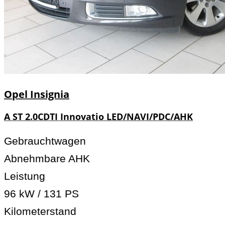
Opel
Insignia
A ST 2.0CDTI Innovatio LED/NAVI/PDC/AHK
Gebrauchtwagen
Abnehmbare AHK
Leistung
96 kW / 131 PS
Kilometerstand