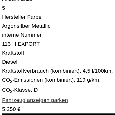
5
Hersteller Farbe
Argonsilber Metallic
interne Nummer
113 H EXPORT
Kraftstoff
Diesel
Kraftstoffverbrauch (kombiniert):
4,5 l/100km
;
CO
-Emissionen (kombiniert):
119 g/km
;
2
CO
-Klasse:
D
2
Fahrzeug anzeigen
parken
5.250 €