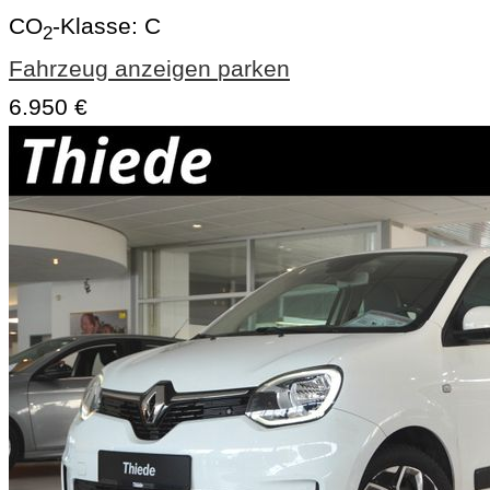
CO
-Klasse:
C
2
Fahrzeug anzeigen
parken
6.950 €