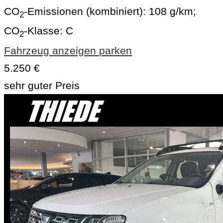
CO
-Emissionen (kombiniert):
108 g/km
;
2
CO
-Klasse:
C
2
Fahrzeug anzeigen
parken
5.250 €
sehr guter Preis