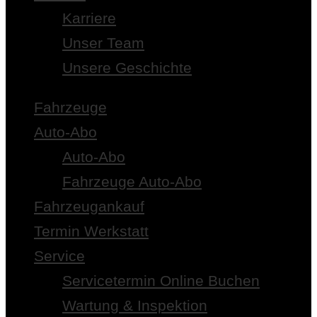
Karriere
Unser Team
Unsere Geschichte
Fahrzeuge
Auto-Abo
Auto-Abo
Fahrzeuge Auto-Abo
Fahrzeugankauf
Termin Werkstatt
Service
Servicetermin Online Buchen
Wartung & Inspektion