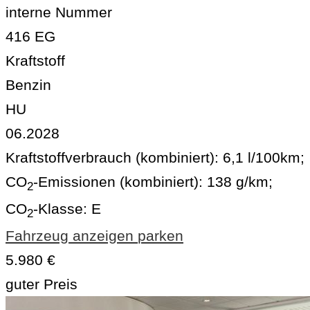
interne Nummer
416 EG
Kraftstoff
Benzin
HU
06.2028
Kraftstoffverbrauch (kombiniert):
6,1 l/100km
;
CO
-Emissionen (kombiniert):
138 g/km
;
2
CO
-Klasse:
E
2
Fahrzeug anzeigen
parken
5.980 €
guter Preis