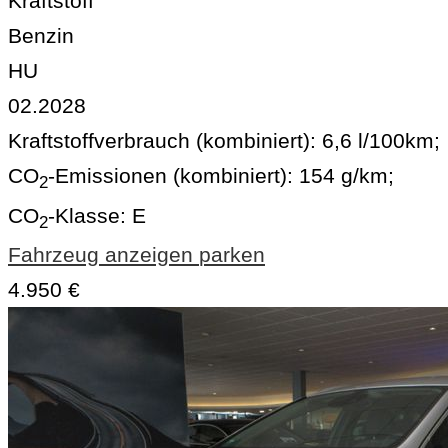
Kraftstoff
Benzin
HU
02.2028
Kraftstoffverbrauch (kombiniert):
6,6 l/100km
;
CO
-Emissionen (kombiniert):
154 g/km
;
2
CO
-Klasse:
E
2
Fahrzeug anzeigen
parken
4.950 €