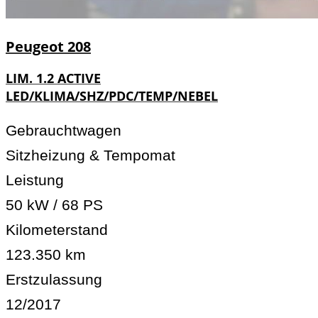
Peugeot
208
LIM. 1.2 ACTIVE
LED/KLIMA/SHZ/PDC/TEMP/NEBEL
Gebrauchtwagen
Sitzheizung & Tempomat
Leistung
50 kW / 68 PS
Kilometerstand
123.350 km
Erstzulassung
12/2017