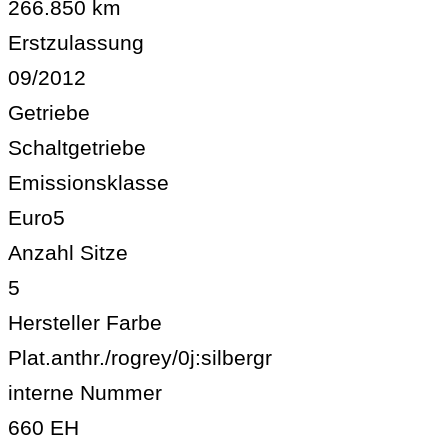
266.850 km
Erstzulassung
09/2012
Getriebe
Schaltgetriebe
Emissionsklasse
Euro5
Anzahl Sitze
5
Hersteller Farbe
Plat.anthr./rogrey/0j:silbergr
interne Nummer
660 EH