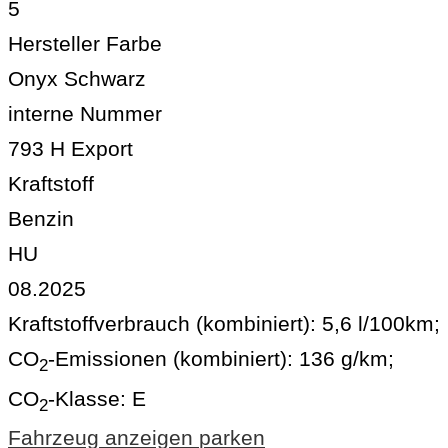
5
Hersteller Farbe
Onyx Schwarz
interne Nummer
793 H Export
Kraftstoff
Benzin
HU
08.2025
Kraftstoffverbrauch (kombiniert):
5,6 l/100km
;
CO
-Emissionen (kombiniert):
136 g/km
;
2
CO
-Klasse:
E
2
Fahrzeug anzeigen
parken