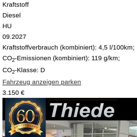
Kraftstoff
Diesel
HU
09.2027
Kraftstoffverbrauch (kombiniert):
4,5 l/100km
;
CO
-Emissionen (kombiniert):
119 g/km
;
2
CO
-Klasse:
D
2
Fahrzeug anzeigen
parken
3.150 €