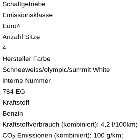
Schaltgetriebe
Emissionsklasse
Euro4
Anzahl Sitze
4
Hersteller Farbe
Schneeweiss/olympic/summit White
interne Nummer
784 EG
Kraftstoff
Benzin
Kraftstoffverbrauch (kombiniert):
4,2 l/100km
;
CO
-Emissionen (kombiniert):
100 g/km
;
2