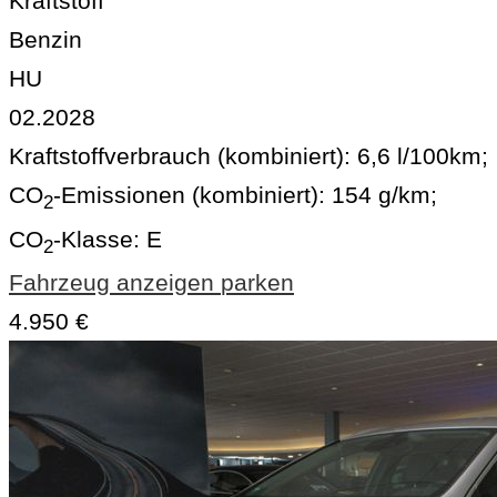
Kraftstoff
Benzin
HU
02.2028
Kraftstoffverbrauch (kombiniert):
6,6 l/100km
;
CO
-Emissionen (kombiniert):
154 g/km
;
2
CO
-Klasse:
E
2
Fahrzeug anzeigen
parken
4.950 €