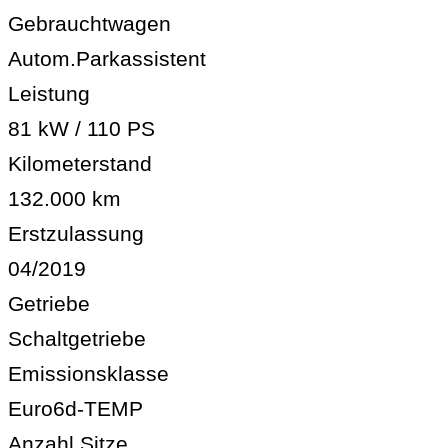
Gebrauchtwagen
Autom.Parkassistent
Leistung
81 kW / 110 PS
Kilometerstand
132.000 km
Erstzulassung
04/2019
Getriebe
Schaltgetriebe
Emissionsklasse
Euro6d-TEMP
Anzahl Sitze