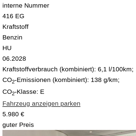
interne Nummer
416 EG
Kraftstoff
Benzin
HU
06.2028
Kraftstoffverbrauch (kombiniert):
6,1 l/100km
;
CO
-Emissionen (kombiniert):
138 g/km
;
2
CO
-Klasse:
E
2
Fahrzeug anzeigen
parken
5.980 €
guter Preis