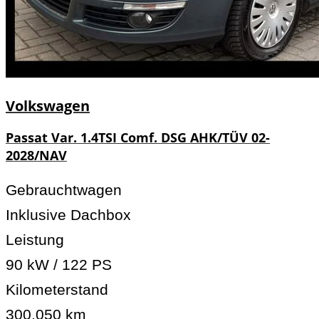
Volkswagen
Passat Var. 1.4TSI Comf. DSG AHK/TÜV 02-
2028/NAV
Gebrauchtwagen
Inklusive Dachbox
Leistung
90 kW / 122 PS
Kilometerstand
300.050 km