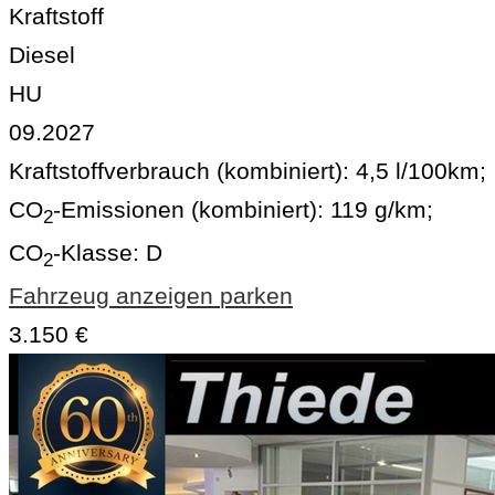
Kraftstoff
Diesel
HU
09.2027
Kraftstoffverbrauch (kombiniert):
4,5 l/100km
;
CO
-Emissionen (kombiniert):
119 g/km
;
2
CO
-Klasse:
D
2
Fahrzeug anzeigen
parken
3.150 €