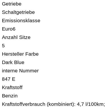
Getriebe
Schaltgetriebe
Emissionsklasse
Euro6
Anzahl Sitze
5
Hersteller Farbe
Dark Blue
interne Nummer
847 E
Kraftstoff
Benzin
Kraftstoffverbrauch (kombiniert):
4,7 l/100km
;