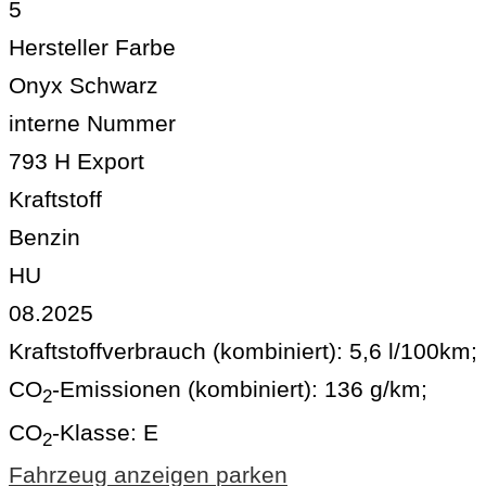
5
Hersteller Farbe
Onyx Schwarz
interne Nummer
793 H Export
Kraftstoff
Benzin
HU
08.2025
Kraftstoffverbrauch (kombiniert):
5,6 l/100km
;
CO
-Emissionen (kombiniert):
136 g/km
;
2
CO
-Klasse:
E
2
Fahrzeug anzeigen
parken