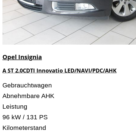
Opel
Insignia
A ST 2.0CDTI Innovatio LED/NAVI/PDC/AHK
Gebrauchtwagen
Abnehmbare AHK
Leistung
96 kW / 131 PS
Kilometerstand