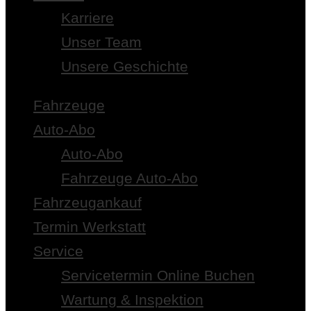
Karriere
Unser Team
Unsere Geschichte
Fahrzeuge
Auto-Abo
Auto-Abo
Fahrzeuge Auto-Abo
Fahrzeugankauf
Termin Werkstatt
Service
Servicetermin Online Buchen
Wartung & Inspektion