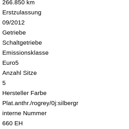
266.850 km
Erstzulassung
09/2012
Getriebe
Schaltgetriebe
Emissionsklasse
Euro5
Anzahl Sitze
5
Hersteller Farbe
Plat.anthr./rogrey/0j:silbergr
interne Nummer
660 EH