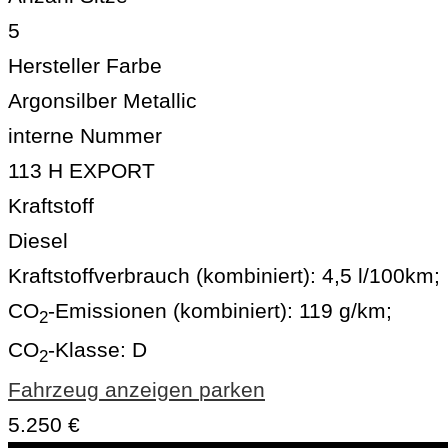
5
Hersteller Farbe
Argonsilber Metallic
interne Nummer
113 H EXPORT
Kraftstoff
Diesel
Kraftstoffverbrauch (kombiniert):
4,5 l/100km
;
CO
-Emissionen (kombiniert):
119 g/km
;
2
CO
-Klasse:
D
2
Fahrzeug anzeigen
parken
5.250 €