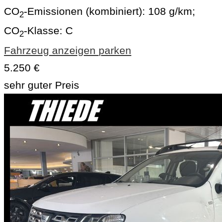
CO
-Emissionen (kombiniert):
108 g/km
;
2
CO
-Klasse:
C
2
Fahrzeug anzeigen
parken
5.250 €
sehr guter Preis