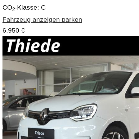
CO
-Klasse:
C
2
Fahrzeug anzeigen
parken
6.950 €