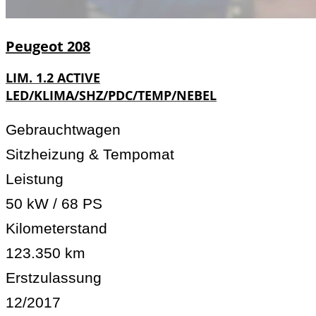
Peugeot
208
LIM. 1.2 ACTIVE
LED/KLIMA/SHZ/PDC/TEMP/NEBEL
Gebrauchtwagen
Sitzheizung & Tempomat
Leistung
50 kW / 68 PS
Kilometerstand
123.350 km
Erstzulassung
12/2017