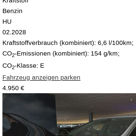
Kraftstoff
Benzin
HU
02.2028
Kraftstoffverbrauch (kombiniert):
6,6 l/100km
;
CO
-Emissionen (kombiniert):
154 g/km
;
2
CO
-Klasse:
E
2
Fahrzeug anzeigen
parken
4.950 €