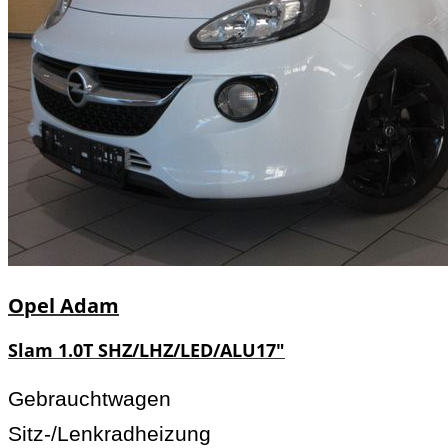
Opel
Adam
Slam 1.0T SHZ/LHZ/LED/ALU17"
Gebrauchtwagen
Sitz-/Lenkradheizung