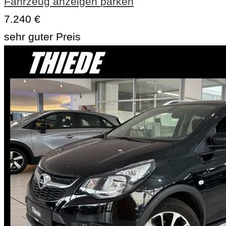
Fahrzeug anzeigen
parken
7.240 €
sehr guter Preis