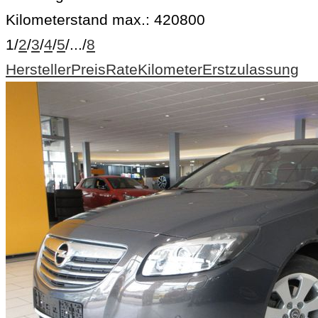
Kilometerstand max.:
420800
1
/
2
/
3
/
4
/
5
/
...
/
8
Hersteller
Preis
Rate
Kilometer
Erstzulassung