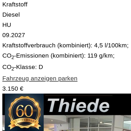
Kraftstoff
Diesel
HU
09.2027
Kraftstoffverbrauch (kombiniert):
4,5 l/100km
;
CO
-Emissionen (kombiniert):
119 g/km
;
2
CO
-Klasse:
D
2
Fahrzeug anzeigen
parken
3.150 €