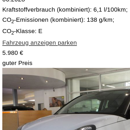
Kraftstoffverbrauch (kombiniert):
6,1 l/100km
;
CO
-Emissionen (kombiniert):
138 g/km
;
2
CO
-Klasse:
E
2
Fahrzeug anzeigen
parken
5.980 €
guter Preis