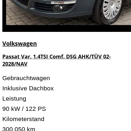
Volkswagen
Passat Var. 1.4TSI Comf. DSG AHK/TÜV 02-
2028/NAV
Gebrauchtwagen
Inklusive Dachbox
Leistung
90 kW / 122 PS
Kilometerstand
300.050 km