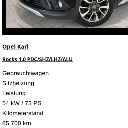
Opel
Karl
Rocks 1.0 PDC/SHZ/LHZ/ALU
Gebrauchtwagen
Sitzheizung
Leistung
54 kW / 73 PS
Kilometerstand
85.700 km