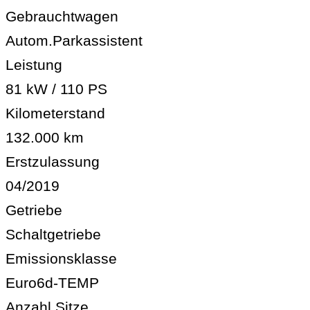
Gebrauchtwagen
Autom.Parkassistent
Leistung
81 kW / 110 PS
Kilometerstand
132.000 km
Erstzulassung
04/2019
Getriebe
Schaltgetriebe
Emissionsklasse
Euro6d-TEMP
Anzahl Sitze