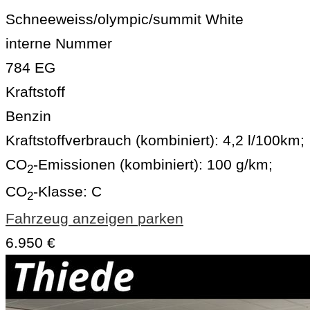
Schneeweiss/olympic/summit White
interne Nummer
784 EG
Kraftstoff
Benzin
Kraftstoffverbrauch (kombiniert):
4,2 l/100km
;
CO
-Emissionen (kombiniert):
100 g/km
;
2
CO
-Klasse:
C
2
Fahrzeug anzeigen
parken
6.950 €