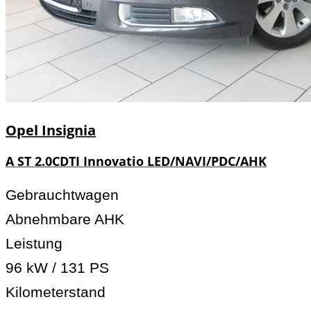
Opel
Insignia
A ST 2.0CDTI Innovatio LED/NAVI/PDC/AHK
Gebrauchtwagen
Abnehmbare AHK
Leistung
96 kW / 131 PS
Kilometerstand