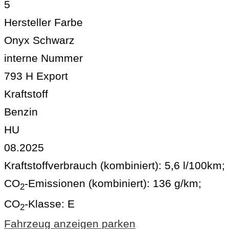
5
Hersteller Farbe
Onyx Schwarz
interne Nummer
793 H Export
Kraftstoff
Benzin
HU
08.2025
Kraftstoffverbrauch (kombiniert):
5,6 l/100km
;
CO
-Emissionen (kombiniert):
136 g/km
;
2
CO
-Klasse:
E
2
Fahrzeug anzeigen
parken