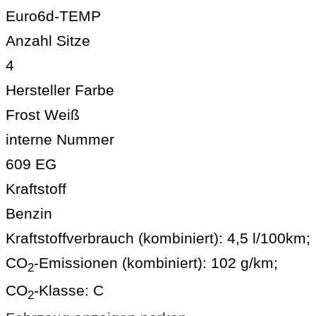
Euro6d-TEMP
Anzahl Sitze
4
Hersteller Farbe
Frost Weiß
interne Nummer
609 EG
Kraftstoff
Benzin
Kraftstoffverbrauch (kombiniert):
4,5 l/100km
;
CO
-Emissionen (kombiniert):
102 g/km
;
2
CO
-Klasse:
C
2