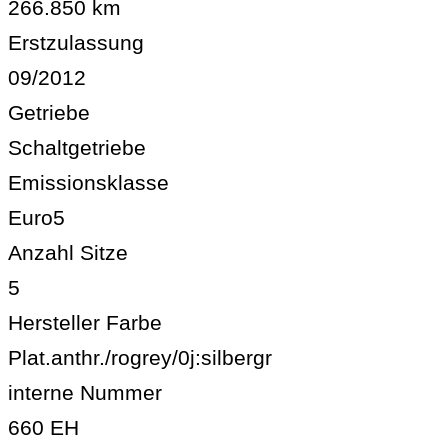
266.850 km
Erstzulassung
09/2012
Getriebe
Schaltgetriebe
Emissionsklasse
Euro5
Anzahl Sitze
5
Hersteller Farbe
Plat.anthr./rogrey/0j:silbergr
interne Nummer
660 EH