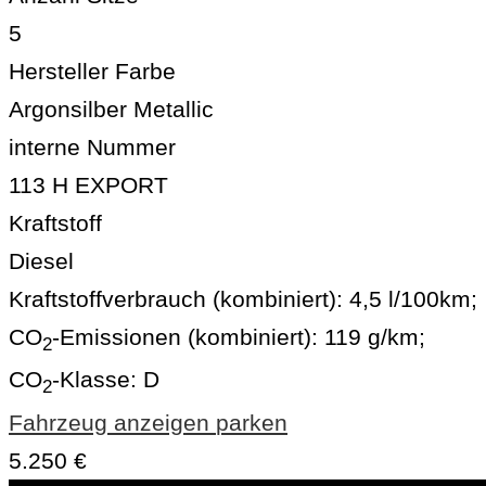
5
Hersteller Farbe
Argonsilber Metallic
interne Nummer
113 H EXPORT
Kraftstoff
Diesel
Kraftstoffverbrauch (kombiniert):
4,5 l/100km
;
CO
-Emissionen (kombiniert):
119 g/km
;
2
CO
-Klasse:
D
2
Fahrzeug anzeigen
parken
5.250 €