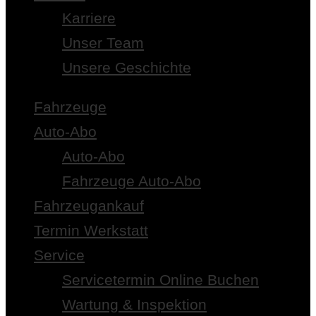
Karriere
Unser Team
Unsere Geschichte
Fahrzeuge
Auto-Abo
Auto-Abo
Fahrzeuge Auto-Abo
Fahrzeugankauf
Termin Werkstatt
Service
Servicetermin Online Buchen
Wartung & Inspektion