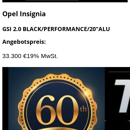
Opel
Insignia
GSI 2.0 BLACK/PERFORMANCE/20"ALU
Angebotspreis:
33.300 €
19% MwSt.