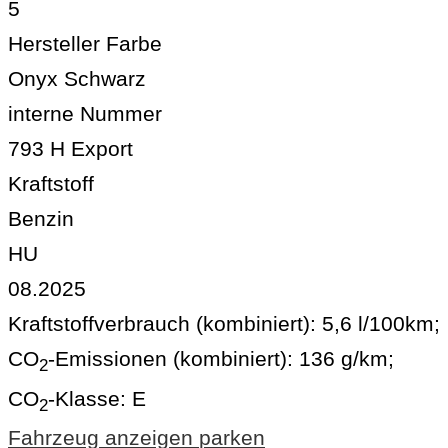
5
Hersteller Farbe
Onyx Schwarz
interne Nummer
793 H Export
Kraftstoff
Benzin
HU
08.2025
Kraftstoffverbrauch (kombiniert):
5,6 l/100km
;
CO
-Emissionen (kombiniert):
136 g/km
;
2
CO
-Klasse:
E
2
Fahrzeug anzeigen
parken