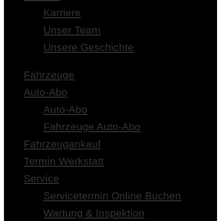
Karriere
Unser Team
Unsere Geschichte
Fahrzeuge
Auto-Abo
Auto-Abo
Fahrzeuge Auto-Abo
Fahrzeugankauf
Termin Werkstatt
Service
Servicetermin Online Buchen
Wartung & Inspektion