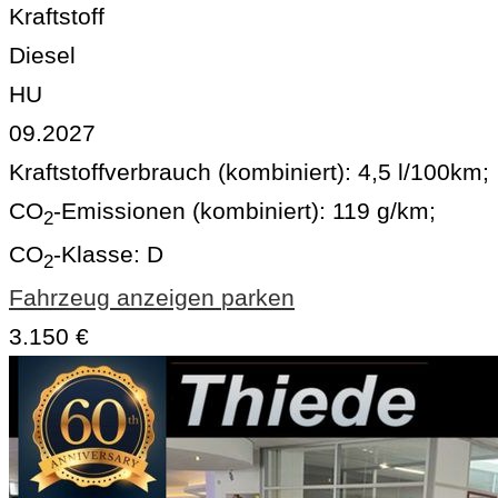
Kraftstoff
Diesel
HU
09.2027
Kraftstoffverbrauch (kombiniert):
4,5 l/100km
;
CO
-Emissionen (kombiniert):
119 g/km
;
2
CO
-Klasse:
D
2
Fahrzeug anzeigen
parken
3.150 €