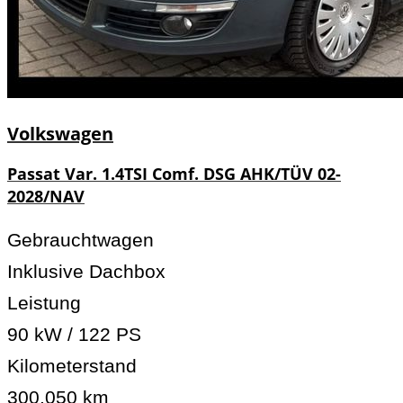
Volkswagen
Passat Var. 1.4TSI Comf. DSG AHK/TÜV 02-
2028/NAV
Gebrauchtwagen
Inklusive Dachbox
Leistung
90 kW / 122 PS
Kilometerstand
300.050 km