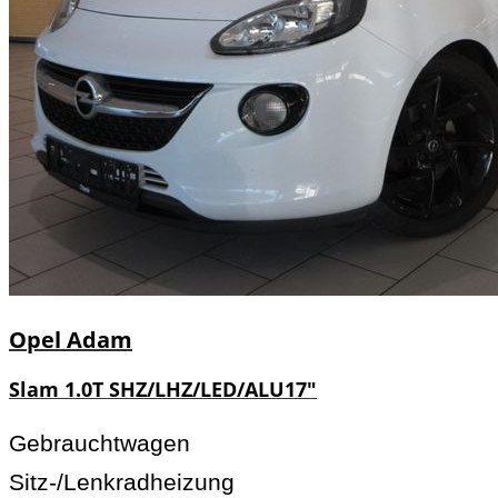
Opel
Adam
Slam 1.0T SHZ/LHZ/LED/ALU17"
Gebrauchtwagen
Sitz-/Lenkradheizung