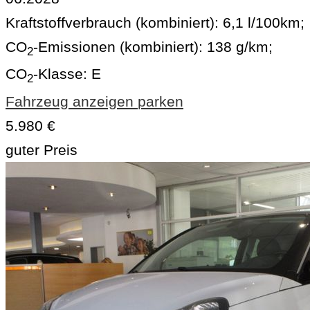
Kraftstoffverbrauch (kombiniert):
6,1 l/100km
;
CO
-Emissionen (kombiniert):
138 g/km
;
2
CO
-Klasse:
E
2
Fahrzeug anzeigen
parken
5.980 €
guter Preis