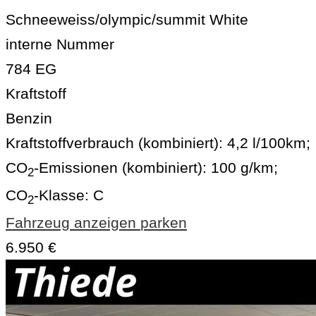
Schneeweiss/olympic/summit White
interne Nummer
784 EG
Kraftstoff
Benzin
Kraftstoffverbrauch (kombiniert):
4,2 l/100km
;
CO
-Emissionen (kombiniert):
100 g/km
;
2
CO
-Klasse:
C
2
Fahrzeug anzeigen
parken
6.950 €