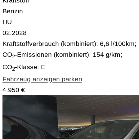
Kraftstoff
Benzin
HU
02.2028
Kraftstoffverbrauch (kombiniert):
6,6 l/100km
;
CO
-Emissionen (kombiniert):
154 g/km
;
2
CO
-Klasse:
E
2
Fahrzeug anzeigen
parken
4.950 €