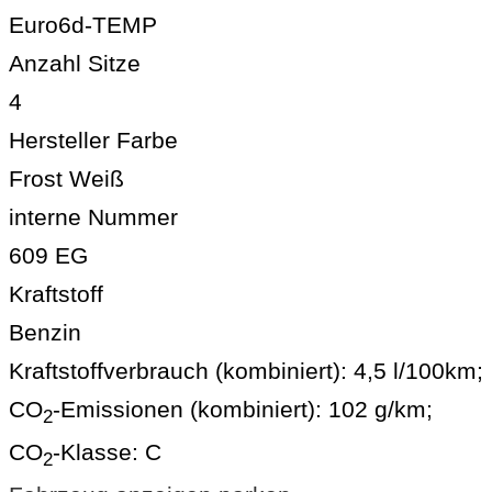
Euro6d-TEMP
Anzahl Sitze
4
Hersteller Farbe
Frost Weiß
interne Nummer
609 EG
Kraftstoff
Benzin
Kraftstoffverbrauch (kombiniert):
4,5 l/100km
;
CO
-Emissionen (kombiniert):
102 g/km
;
2
CO
-Klasse:
C
2