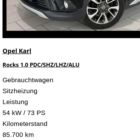
Opel
Karl
Rocks 1.0 PDC/SHZ/LHZ/ALU
Gebrauchtwagen
Sitzheizung
Leistung
54 kW / 73 PS
Kilometerstand
85.700 km