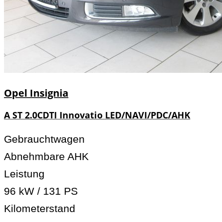
Opel
Insignia
A ST 2.0CDTI Innovatio LED/NAVI/PDC/AHK
Gebrauchtwagen
Abnehmbare AHK
Leistung
96 kW / 131 PS
Kilometerstand