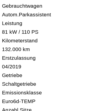
Gebrauchtwagen
Autom.Parkassistent
Leistung
81 kW / 110 PS
Kilometerstand
132.000 km
Erstzulassung
04/2019
Getriebe
Schaltgetriebe
Emissionsklasse
Euro6d-TEMP
Anzahl Sitze