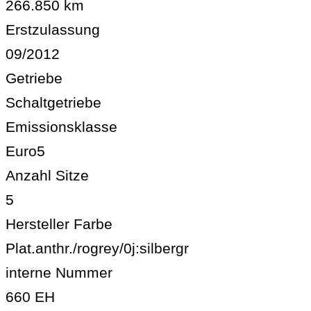
266.850 km
Erstzulassung
09/2012
Getriebe
Schaltgetriebe
Emissionsklasse
Euro5
Anzahl Sitze
5
Hersteller Farbe
Plat.anthr./rogrey/0j:silbergr
interne Nummer
660 EH