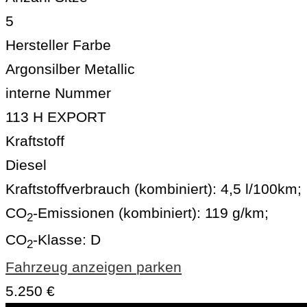
5
Hersteller Farbe
Argonsilber Metallic
interne Nummer
113 H EXPORT
Kraftstoff
Diesel
Kraftstoffverbrauch (kombiniert):
4,5 l/100km
;
CO
-Emissionen (kombiniert):
119 g/km
;
2
CO
-Klasse:
D
2
Fahrzeug anzeigen
parken
5.250 €