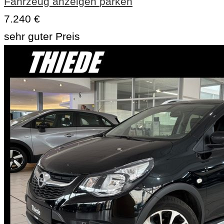
Fahrzeug anzeigen
parken
7.240 €
sehr guter Preis