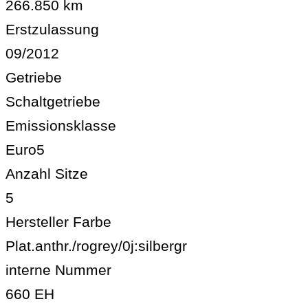
266.850 km
Erstzulassung
09/2012
Getriebe
Schaltgetriebe
Emissionsklasse
Euro5
Anzahl Sitze
5
Hersteller Farbe
Plat.anthr./rogrey/0j:silbergr
interne Nummer
660 EH