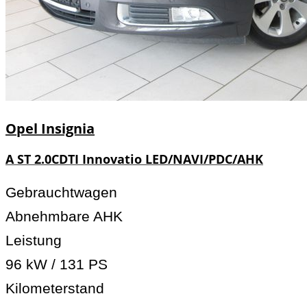
Opel
Insignia
A ST 2.0CDTI Innovatio LED/NAVI/PDC/AHK
Gebrauchtwagen
Abnehmbare AHK
Leistung
96 kW / 131 PS
Kilometerstand