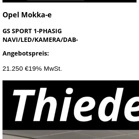
Opel
Mokka-e
GS SPORT 1-PHASIG
NAVI/LED/KAMERA/DAB-
Angebotspreis:
21.250 €
19% MwSt.