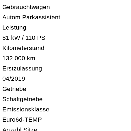
Gebrauchtwagen
Autom.Parkassistent
Leistung
81 kW / 110 PS
Kilometerstand
132.000 km
Erstzulassung
04/2019
Getriebe
Schaltgetriebe
Emissionsklasse
Euro6d-TEMP
Anzahl Sitze