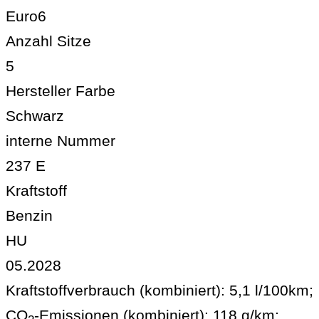
Euro6
Anzahl Sitze
5
Hersteller Farbe
Schwarz
interne Nummer
237 E
Kraftstoff
Benzin
HU
05.2028
Kraftstoffverbrauch (kombiniert):
5,1 l/100km
;
CO
-Emissionen (kombiniert):
118 g/km
;