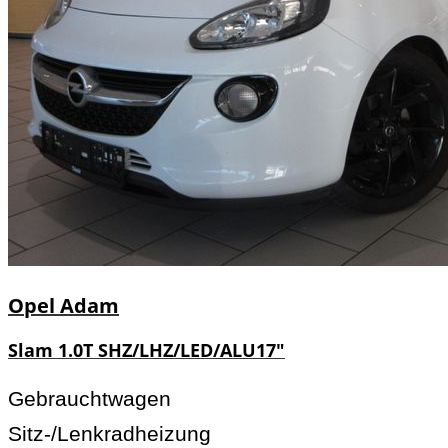
Opel
Adam
Slam 1.0T SHZ/LHZ/LED/ALU17"
Gebrauchtwagen
Sitz-/Lenkradheizung