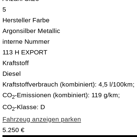
5
Hersteller Farbe
Argonsilber Metallic
interne Nummer
113 H EXPORT
Kraftstoff
Diesel
Kraftstoffverbrauch (kombiniert):
4,5 l/100km
;
CO
-Emissionen (kombiniert):
119 g/km
;
2
CO
-Klasse:
D
2
Fahrzeug anzeigen
parken
5.250 €