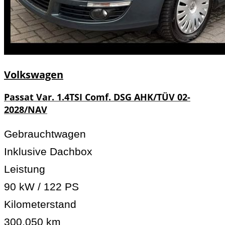
Volkswagen
Passat Var. 1.4TSI Comf. DSG AHK/TÜV 02-
2028/NAV
Gebrauchtwagen
Inklusive Dachbox
Leistung
90 kW / 122 PS
Kilometerstand
300.050 km