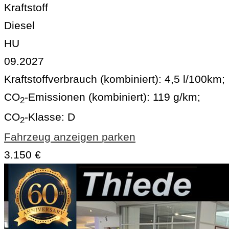
Kraftstoff
Diesel
HU
09.2027
Kraftstoffverbrauch (kombiniert):
4,5 l/100km
;
CO
-Emissionen (kombiniert):
119 g/km
;
2
CO
-Klasse:
D
2
Fahrzeug anzeigen
parken
3.150 €