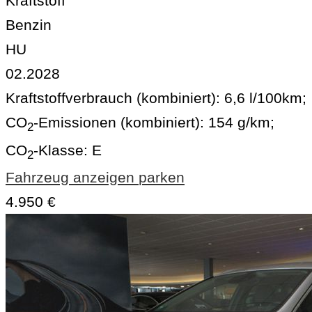
Kraftstoff
Benzin
HU
02.2028
Kraftstoffverbrauch (kombiniert):
6,6 l/100km
;
CO
-Emissionen (kombiniert):
154 g/km
;
2
CO
-Klasse:
E
2
Fahrzeug anzeigen
parken
4.950 €