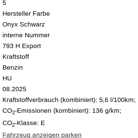
5
Hersteller Farbe
Onyx Schwarz
interne Nummer
793 H Export
Kraftstoff
Benzin
HU
08.2025
Kraftstoffverbrauch (kombiniert):
5,6 l/100km
;
CO
-Emissionen (kombiniert):
136 g/km
;
2
CO
-Klasse:
E
2
Fahrzeug anzeigen
parken