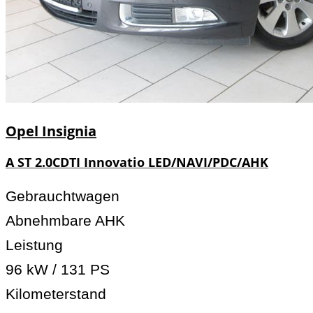
Opel
Insignia
A ST 2.0CDTI Innovatio LED/NAVI/PDC/AHK
Gebrauchtwagen
Abnehmbare AHK
Leistung
96 kW / 131 PS
Kilometerstand