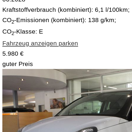
Kraftstoffverbrauch (kombiniert):
6,1 l/100km
;
CO
-Emissionen (kombiniert):
138 g/km
;
2
CO
-Klasse:
E
2
Fahrzeug anzeigen
parken
5.980 €
guter Preis