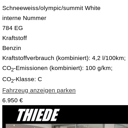
Schneeweiss/olympic/summit White
interne Nummer
784 EG
Kraftstoff
Benzin
Kraftstoffverbrauch (kombiniert):
4,2 l/100km
;
CO
-Emissionen (kombiniert):
100 g/km
;
2
CO
-Klasse:
C
2
Fahrzeug anzeigen
parken
6.950 €