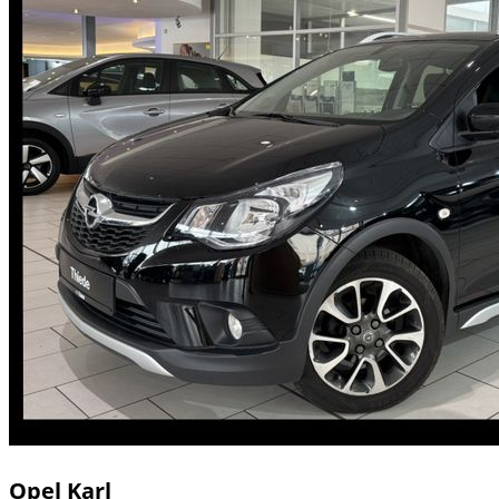
Opel
Karl