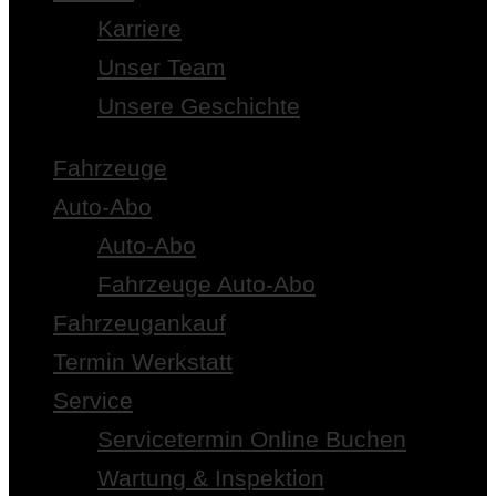
Karriere
Unser Team
Unsere Geschichte
Fahrzeuge
Auto-Abo
Auto-Abo
Fahrzeuge Auto-Abo
Fahrzeugankauf
Termin Werkstatt
Service
Servicetermin Online Buchen
Wartung & Inspektion