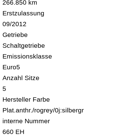
266.850 km
Erstzulassung
09/2012
Getriebe
Schaltgetriebe
Emissionsklasse
Euro5
Anzahl Sitze
5
Hersteller Farbe
Plat.anthr./rogrey/0j:silbergr
interne Nummer
660 EH