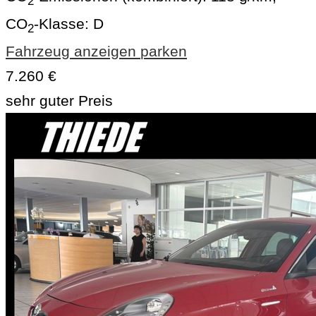
2
CO
-Klasse:
D
2
Fahrzeug anzeigen
parken
7.260 €
sehr guter Preis