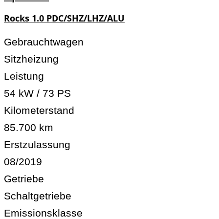
Rocks 1.0 PDC/SHZ/LHZ/ALU
Gebrauchtwagen
Sitzheizung
Leistung
54 kW / 73 PS
Kilometerstand
85.700 km
Erstzulassung
08/2019
Getriebe
Schaltgetriebe
Emissionsklasse