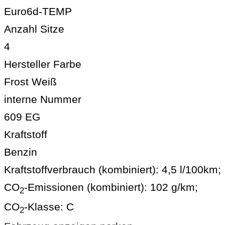
Euro6d-TEMP
Anzahl Sitze
4
Hersteller Farbe
Frost Weiß
interne Nummer
609 EG
Kraftstoff
Benzin
Kraftstoffverbrauch (kombiniert):
4,5 l/100km
;
CO
-Emissionen (kombiniert):
102 g/km
;
2
CO
-Klasse:
C
2