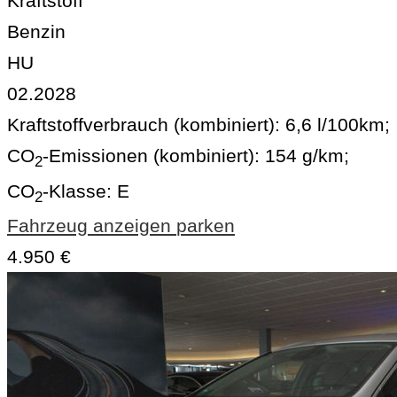
Kraftstoff
Benzin
HU
02.2028
Kraftstoffverbrauch (kombiniert):
6,6 l/100km
;
CO
-Emissionen (kombiniert):
154 g/km
;
2
CO
-Klasse:
E
2
Fahrzeug anzeigen
parken
4.950 €