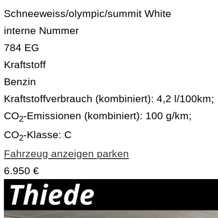
Schneeweiss/olympic/summit White
interne Nummer
784 EG
Kraftstoff
Benzin
Kraftstoffverbrauch (kombiniert):
4,2 l/100km
;
CO
-Emissionen (kombiniert):
100 g/km
;
2
CO
-Klasse:
C
2
Fahrzeug anzeigen
parken
6.950 €