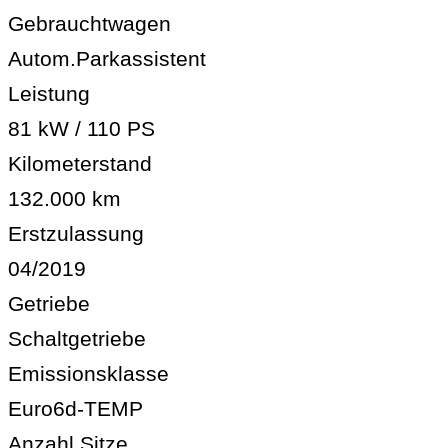
Gebrauchtwagen
Autom.Parkassistent
Leistung
81 kW / 110 PS
Kilometerstand
132.000 km
Erstzulassung
04/2019
Getriebe
Schaltgetriebe
Emissionsklasse
Euro6d-TEMP
Anzahl Sitze