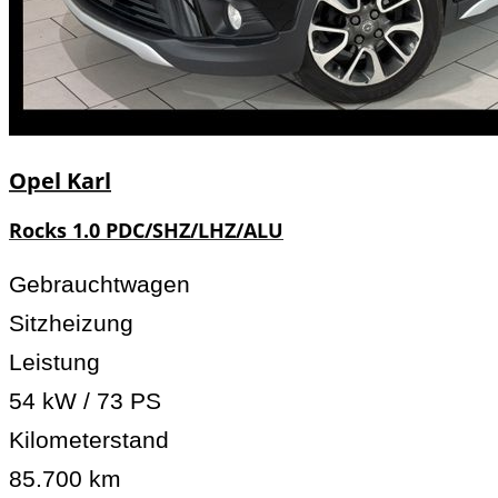
Opel
Karl
Rocks 1.0 PDC/SHZ/LHZ/ALU
Gebrauchtwagen
Sitzheizung
Leistung
54 kW / 73 PS
Kilometerstand
85.700 km