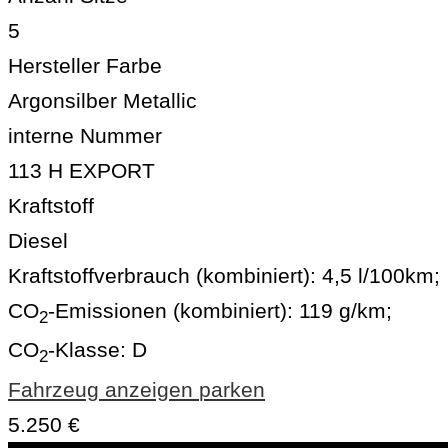
5
Hersteller Farbe
Argonsilber Metallic
interne Nummer
113 H EXPORT
Kraftstoff
Diesel
Kraftstoffverbrauch (kombiniert):
4,5 l/100km
;
CO
-Emissionen (kombiniert):
119 g/km
;
2
CO
-Klasse:
D
2
Fahrzeug anzeigen
parken
5.250 €