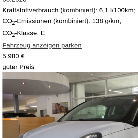
Kraftstoffverbrauch (kombiniert):
6,1 l/100km
;
CO
-Emissionen (kombiniert):
138 g/km
;
2
CO
-Klasse:
E
2
Fahrzeug anzeigen
parken
5.980 €
guter Preis