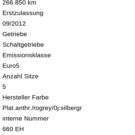
266.850 km
Erstzulassung
09/2012
Getriebe
Schaltgetriebe
Emissionsklasse
Euro5
Anzahl Sitze
5
Hersteller Farbe
Plat.anthr./rogrey/0j:silbergr
interne Nummer
660 EH