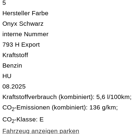
5
Hersteller Farbe
Onyx Schwarz
interne Nummer
793 H Export
Kraftstoff
Benzin
HU
08.2025
Kraftstoffverbrauch (kombiniert):
5,6 l/100km
;
CO
-Emissionen (kombiniert):
136 g/km
;
2
CO
-Klasse:
E
2
Fahrzeug anzeigen
parken