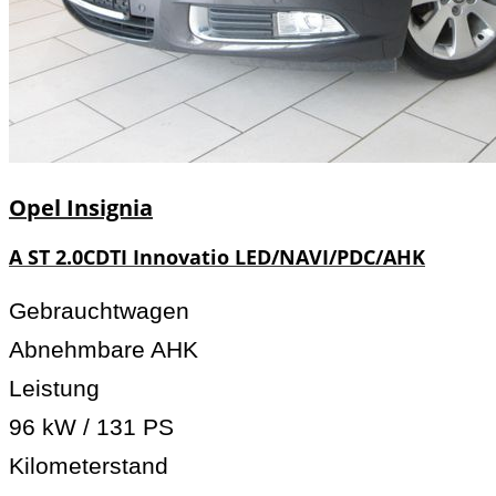
Opel
Insignia
A ST 2.0CDTI Innovatio LED/NAVI/PDC/AHK
Gebrauchtwagen
Abnehmbare AHK
Leistung
96 kW / 131 PS
Kilometerstand