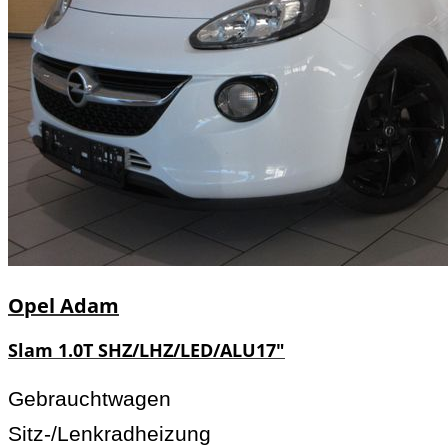
Opel
Adam
Slam 1.0T SHZ/LHZ/LED/ALU17"
Gebrauchtwagen
Sitz-/Lenkradheizung