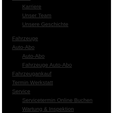
Karriere
Unser Team
Unsere Geschichte
Fahrzeuge
Auto-Abo
Auto-Abo
Fahrzeuge Auto-Abo
Fahrzeugankauf
Termin Werkstatt
Service
Servicetermin Online Buchen
Wartung & Inspektion