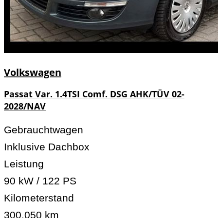
Volkswagen
Passat Var. 1.4TSI Comf. DSG AHK/TÜV 02-
2028/NAV
Gebrauchtwagen
Inklusive Dachbox
Leistung
90 kW / 122 PS
Kilometerstand
300.050 km