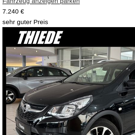
Fahrzeug anzeigen
parken
7.240 €
sehr guter Preis