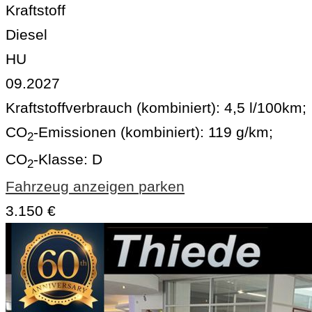
Kraftstoff
Diesel
HU
09.2027
Kraftstoffverbrauch (kombiniert):
4,5 l/100km
;
CO
-Emissionen (kombiniert):
119 g/km
;
2
CO
-Klasse:
D
2
Fahrzeug anzeigen
parken
3.150 €