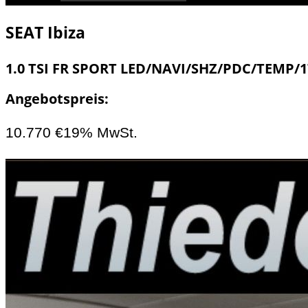
SEAT
Ibiza
1.0 TSI FR SPORT LED/NAVI/SHZ/PDC/TEMP/1
Angebotspreis:
10.770 €
19% MwSt.