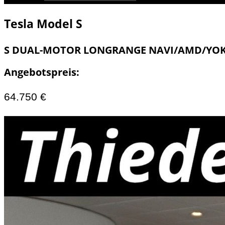
Tesla
Model S
S DUAL-MOTOR LONGRANGE NAVI/AMD/YOK
Angebotspreis:
64.750 €