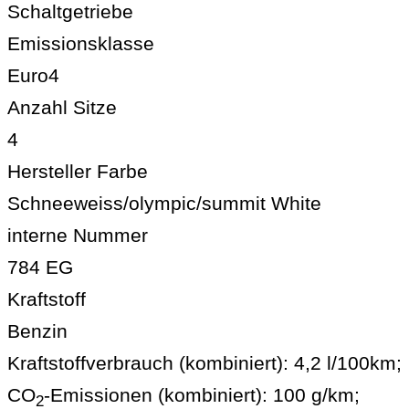
Schaltgetriebe
Emissionsklasse
Euro4
Anzahl Sitze
4
Hersteller Farbe
Schneeweiss/olympic/summit White
interne Nummer
784 EG
Kraftstoff
Benzin
Kraftstoffverbrauch (kombiniert):
4,2 l/100km
;
CO
-Emissionen (kombiniert):
100 g/km
;
2