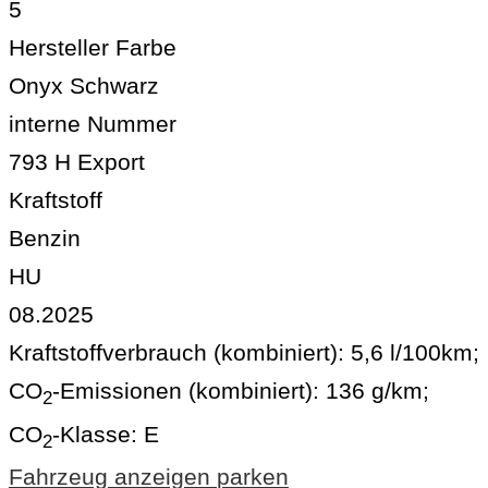
5
Hersteller Farbe
Onyx Schwarz
interne Nummer
793 H Export
Kraftstoff
Benzin
HU
08.2025
Kraftstoffverbrauch (kombiniert):
5,6 l/100km
;
CO
-Emissionen (kombiniert):
136 g/km
;
2
CO
-Klasse:
E
2
Fahrzeug anzeigen
parken