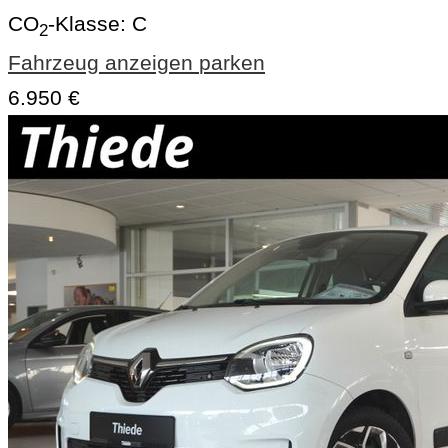
CO
-Klasse:
C
2
Fahrzeug anzeigen
parken
6.950 €