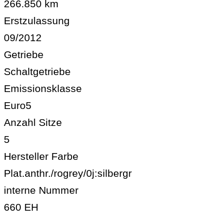
266.850 km
Erstzulassung
09/2012
Getriebe
Schaltgetriebe
Emissionsklasse
Euro5
Anzahl Sitze
5
Hersteller Farbe
Plat.anthr./rogrey/0j:silbergr
interne Nummer
660 EH