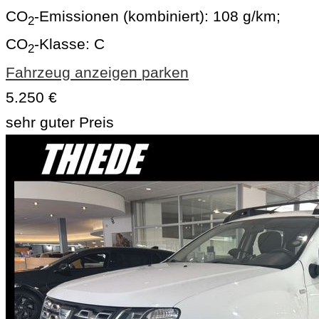
CO
-Emissionen (kombiniert):
108 g/km
;
2
CO
-Klasse:
C
2
Fahrzeug anzeigen
parken
5.250 €
sehr guter Preis