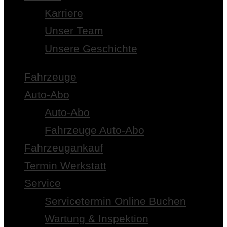
Karriere
Unser Team
Unsere Geschichte
Fahrzeuge
Auto-Abo
Auto-Abo
Fahrzeuge Auto-Abo
Fahrzeugankauf
Termin Werkstatt
Service
Servicetermin Online Buchen
Wartung & Inspektion