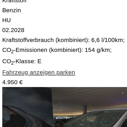
Kraftstoff
Benzin
HU
02.2028
Kraftstoffverbrauch (kombiniert):
6,6 l/100km
;
CO
-Emissionen (kombiniert):
154 g/km
;
2
CO
-Klasse:
E
2
Fahrzeug anzeigen
parken
4.950 €