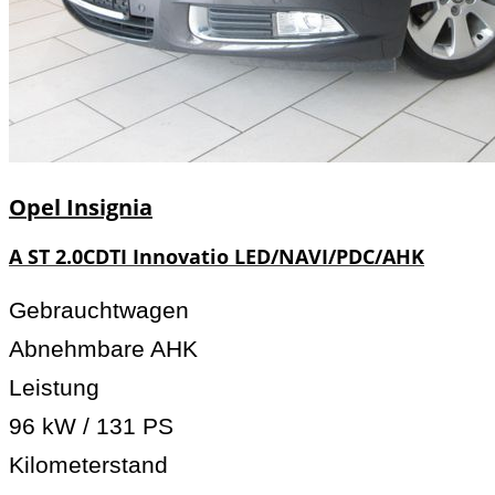
Opel
Insignia
A ST 2.0CDTI Innovatio LED/NAVI/PDC/AHK
Gebrauchtwagen
Abnehmbare AHK
Leistung
96 kW / 131 PS
Kilometerstand