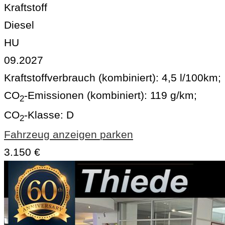
Kraftstoff
Diesel
HU
09.2027
Kraftstoffverbrauch (kombiniert):
4,5 l/100km
;
CO
-Emissionen (kombiniert):
119 g/km
;
2
CO
-Klasse:
D
2
Fahrzeug anzeigen
parken
3.150 €