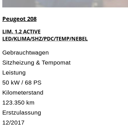
Peugeot
208
LIM. 1.2 ACTIVE
LED/KLIMA/SHZ/PDC/TEMP/NEBEL
Gebrauchtwagen
Sitzheizung & Tempomat
Leistung
50 kW / 68 PS
Kilometerstand
123.350 km
Erstzulassung
12/2017