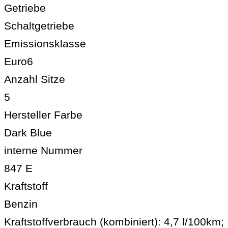
Getriebe
Schaltgetriebe
Emissionsklasse
Euro6
Anzahl Sitze
5
Hersteller Farbe
Dark Blue
interne Nummer
847 E
Kraftstoff
Benzin
Kraftstoffverbrauch (kombiniert):
4,7 l/100km
;