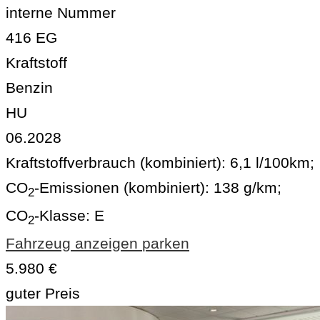
interne Nummer
416 EG
Kraftstoff
Benzin
HU
06.2028
Kraftstoffverbrauch (kombiniert):
6,1 l/100km
;
CO
-Emissionen (kombiniert):
138 g/km
;
2
CO
-Klasse:
E
2
Fahrzeug anzeigen
parken
5.980 €
guter Preis