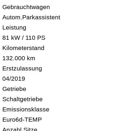
Gebrauchtwagen
Autom.Parkassistent
Leistung
81 kW / 110 PS
Kilometerstand
132.000 km
Erstzulassung
04/2019
Getriebe
Schaltgetriebe
Emissionsklasse
Euro6d-TEMP
Anzahl Sitze