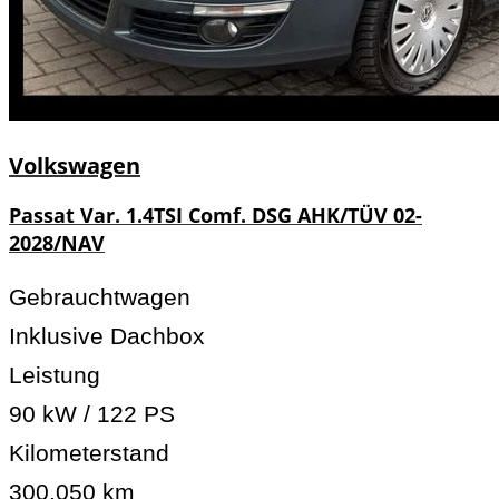
Volkswagen
Passat Var. 1.4TSI Comf. DSG AHK/TÜV 02-
2028/NAV
Gebrauchtwagen
Inklusive Dachbox
Leistung
90 kW / 122 PS
Kilometerstand
300.050 km