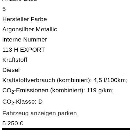
5
Hersteller Farbe
Argonsilber Metallic
interne Nummer
113 H EXPORT
Kraftstoff
Diesel
Kraftstoffverbrauch (kombiniert):
4,5 l/100km
;
CO
-Emissionen (kombiniert):
119 g/km
;
2
CO
-Klasse:
D
2
Fahrzeug anzeigen
parken
5.250 €