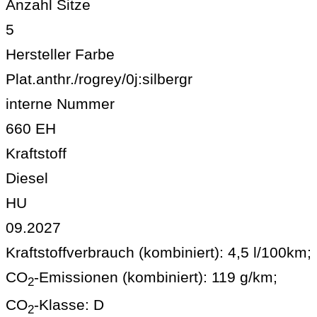
Anzahl Sitze
5
Hersteller Farbe
Plat.anthr./rogrey/0j:silbergr
interne Nummer
660 EH
Kraftstoff
Diesel
HU
09.2027
Kraftstoffverbrauch (kombiniert):
4,5 l/100km
;
CO
-Emissionen (kombiniert):
119 g/km
;
2
CO
-Klasse:
D
2