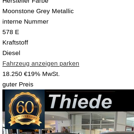
Hersteller Farbe
Moonstone Grey Metallic
interne Nummer
578 E
Kraftstoff
Diesel
Fahrzeug anzeigen
parken
18.250 €
19% MwSt.
guter Preis