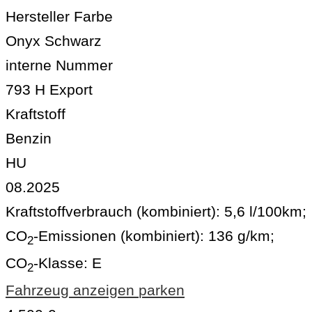
Hersteller Farbe
Onyx Schwarz
interne Nummer
793 H Export
Kraftstoff
Benzin
HU
08.2025
Kraftstoffverbrauch (kombiniert):
5,6 l/100km
;
CO
-Emissionen (kombiniert):
136 g/km
;
2
CO
-Klasse:
E
2
Fahrzeug anzeigen
parken