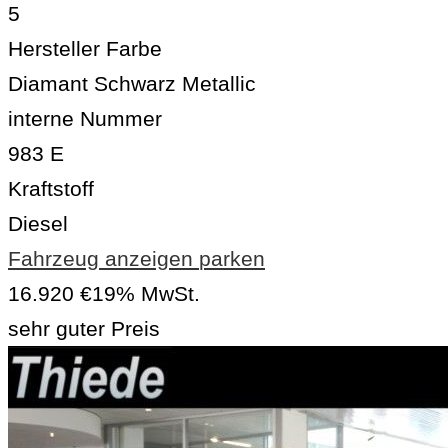
5
Hersteller Farbe
Diamant Schwarz Metallic
interne Nummer
983 E
Kraftstoff
Diesel
Fahrzeug anzeigen
parken
16.920 €
19% MwSt.
sehr guter Preis