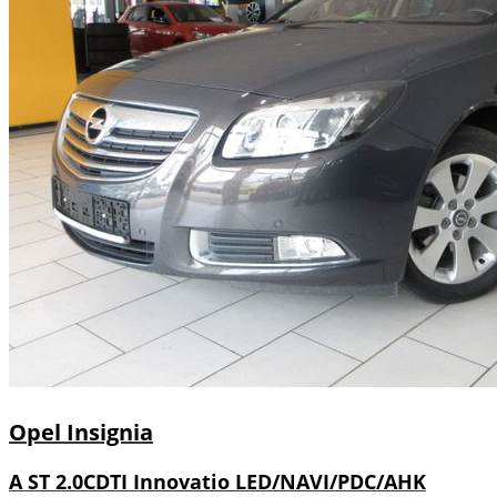
Opel
Insignia
A ST 2.0CDTI Innovatio LED/NAVI/PDC/AHK