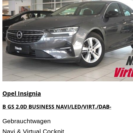
Opel
Insignia
B GS 2.0D BUSINESS NAVI/LED/VIRT./DAB-
Gebrauchtwagen
Navi & Virtual Cockpit