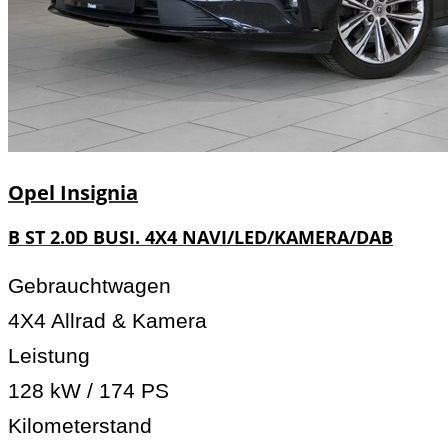
Opel
Insignia
B ST 2.0D BUSI. 4X4 NAVI/LED/KAMERA/DAB
Gebrauchtwagen
4X4 Allrad & Kamera
Leistung
128 kW / 174 PS
Kilometerstand