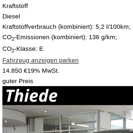
Kraftstoff
Diesel
Kraftstoffverbrauch (kombiniert):
5,2 l/100km
;
CO
-Emissionen (kombiniert):
136 g/km
;
2
CO
-Klasse:
E
2
Fahrzeug anzeigen
parken
14.850 €
19% MwSt.
guter Preis