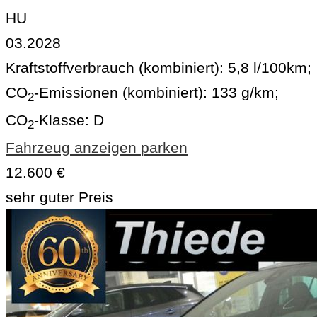
HU
03.2028
Kraftstoffverbrauch (kombiniert):
5,8 l/100km
;
CO
-Emissionen (kombiniert):
133 g/km
;
2
CO
-Klasse:
D
2
Fahrzeug anzeigen
parken
12.600 €
sehr guter Preis