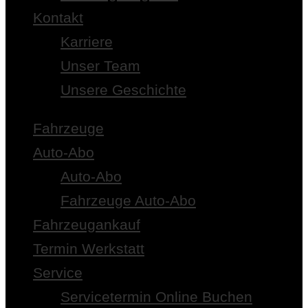
Kontakt
Karriere
Unser Team
Unsere Geschichte
Fahrzeuge
Auto-Abo
Auto-Abo
Fahrzeuge Auto-Abo
Fahrzeugankauf
Termin Werkstatt
Service
Servicetermin Online Buchen