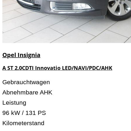
Opel
Insignia
A ST 2.0CDTI Innovatio LED/NAVI/PDC/AHK
Gebrauchtwagen
Abnehmbare AHK
Leistung
96 kW / 131 PS
Kilometerstand