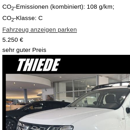
CO
-Emissionen (kombiniert):
108 g/km
;
2
CO
-Klasse:
C
2
Fahrzeug anzeigen
parken
5.250 €
sehr guter Preis