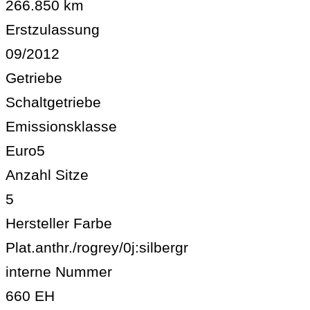
266.850 km
Erstzulassung
09/2012
Getriebe
Schaltgetriebe
Emissionsklasse
Euro5
Anzahl Sitze
5
Hersteller Farbe
Plat.anthr./rogrey/0j:silbergr
interne Nummer
660 EH