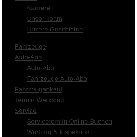
Karriere
Unser Team
Unsere Geschichte
Fahrzeuge
Auto-Abo
Auto-Abo
Fahrzeuge Auto-Abo
Fahrzeugankauf
Termin Werkstatt
Service
Servicetermin Online Buchen
Wartung & Inspektion