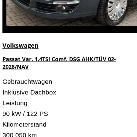
Volkswagen
Passat Var. 1.4TSI Comf. DSG AHK/TÜV 02-
2028/NAV
Gebrauchtwagen
Inklusive Dachbox
Leistung
90 kW / 122 PS
Kilometerstand
300.050 km