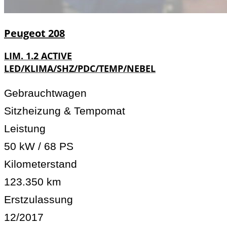
Peugeot
208
LIM. 1.2 ACTIVE
LED/KLIMA/SHZ/PDC/TEMP/NEBEL
Gebrauchtwagen
Sitzheizung & Tempomat
Leistung
50 kW / 68 PS
Kilometerstand
123.350 km
Erstzulassung
12/2017