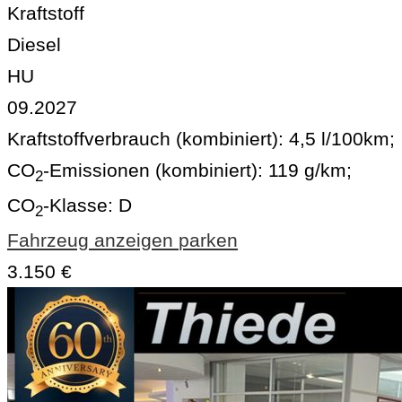
Kraftstoff
Diesel
HU
09.2027
Kraftstoffverbrauch (kombiniert):
4,5 l/100km
;
CO
-Emissionen (kombiniert):
119 g/km
;
2
CO
-Klasse:
D
2
Fahrzeug anzeigen
parken
3.150 €