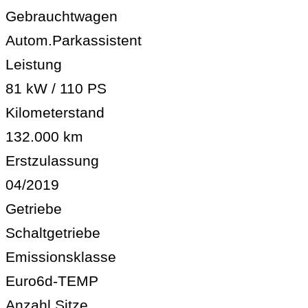
Gebrauchtwagen
Autom.Parkassistent
Leistung
81 kW / 110 PS
Kilometerstand
132.000 km
Erstzulassung
04/2019
Getriebe
Schaltgetriebe
Emissionsklasse
Euro6d-TEMP
Anzahl Sitze