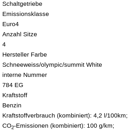
Schaltgetriebe
Emissionsklasse
Euro4
Anzahl Sitze
4
Hersteller Farbe
Schneeweiss/olympic/summit White
interne Nummer
784 EG
Kraftstoff
Benzin
Kraftstoffverbrauch (kombiniert):
4,2 l/100km
;
CO
-Emissionen (kombiniert):
100 g/km
;
2