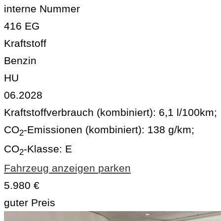
interne Nummer
416 EG
Kraftstoff
Benzin
HU
06.2028
Kraftstoffverbrauch (kombiniert):
6,1 l/100km
;
CO
-Emissionen (kombiniert):
138 g/km
;
2
CO
-Klasse:
E
2
Fahrzeug anzeigen
parken
5.980 €
guter Preis