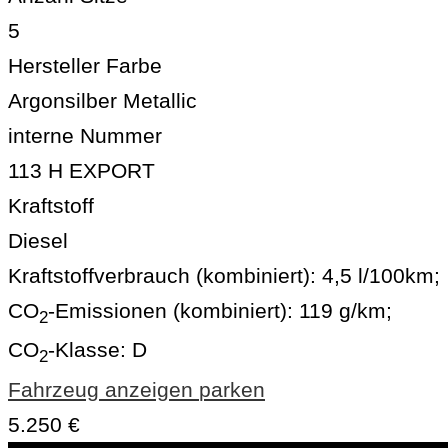
5
Hersteller Farbe
Argonsilber Metallic
interne Nummer
113 H EXPORT
Kraftstoff
Diesel
Kraftstoffverbrauch (kombiniert):
4,5 l/100km
;
CO
-Emissionen (kombiniert):
119 g/km
;
2
CO
-Klasse:
D
2
Fahrzeug anzeigen
parken
5.250 €