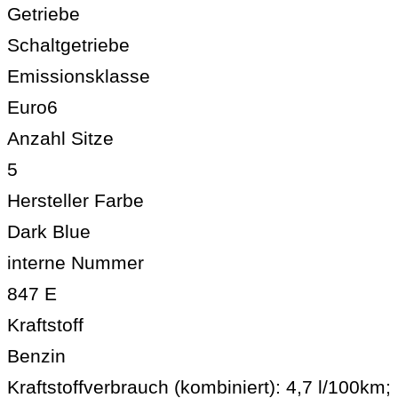
Getriebe
Schaltgetriebe
Emissionsklasse
Euro6
Anzahl Sitze
5
Hersteller Farbe
Dark Blue
interne Nummer
847 E
Kraftstoff
Benzin
Kraftstoffverbrauch (kombiniert):
4,7 l/100km
;