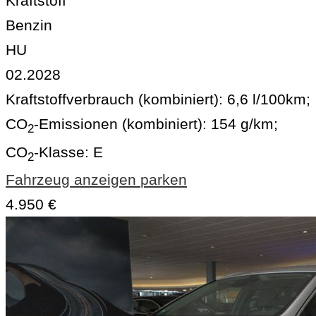
Kraftstoff
Benzin
HU
02.2028
Kraftstoffverbrauch (kombiniert):
6,6 l/100km
;
CO
-Emissionen (kombiniert):
154 g/km
;
2
CO
-Klasse:
E
2
Fahrzeug anzeigen
parken
4.950 €