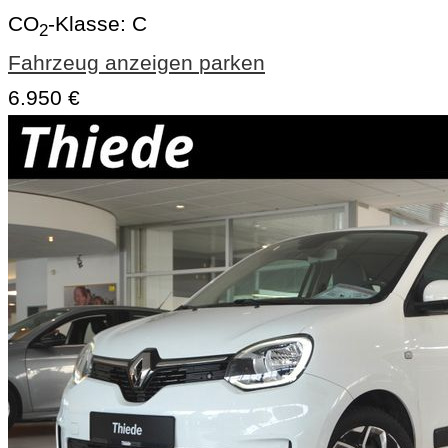
CO
-Klasse:
C
2
Fahrzeug anzeigen
parken
6.950 €