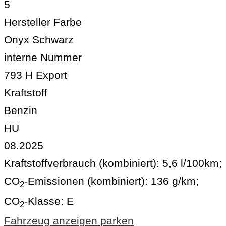
5
Hersteller Farbe
Onyx Schwarz
interne Nummer
793 H Export
Kraftstoff
Benzin
HU
08.2025
Kraftstoffverbrauch (kombiniert):
5,6 l/100km
;
CO
-Emissionen (kombiniert):
136 g/km
;
2
CO
-Klasse:
E
2
Fahrzeug anzeigen
parken