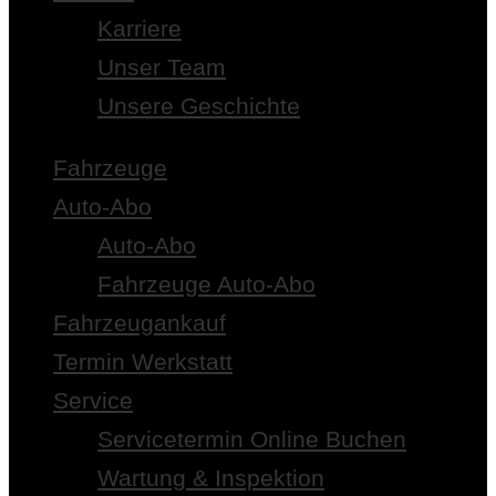
Karriere
Unser Team
Unsere Geschichte
Fahrzeuge
Auto-Abo
Auto-Abo
Fahrzeuge Auto-Abo
Fahrzeugankauf
Termin Werkstatt
Service
Servicetermin Online Buchen
Wartung & Inspektion