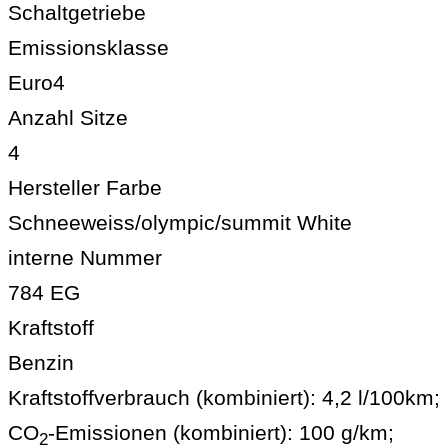
Schaltgetriebe
Emissionsklasse
Euro4
Anzahl Sitze
4
Hersteller Farbe
Schneeweiss/olympic/summit White
interne Nummer
784 EG
Kraftstoff
Benzin
Kraftstoffverbrauch (kombiniert):
4,2 l/100km
;
CO
-Emissionen (kombiniert):
100 g/km
;
2