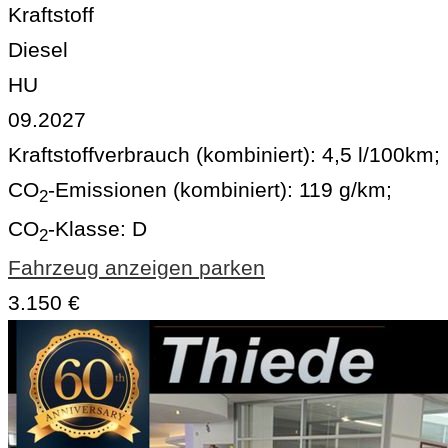
Kraftstoff
Diesel
HU
09.2027
Kraftstoffverbrauch (kombiniert):
4,5 l/100km
;
CO
-Emissionen (kombiniert):
119 g/km
;
2
CO
-Klasse:
D
2
Fahrzeug anzeigen
parken
3.150 €