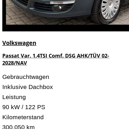
Volkswagen
Passat Var. 1.4TSI Comf. DSG AHK/TÜV 02-
2028/NAV
Gebrauchtwagen
Inklusive Dachbox
Leistung
90 kW / 122 PS
Kilometerstand
300.050 km