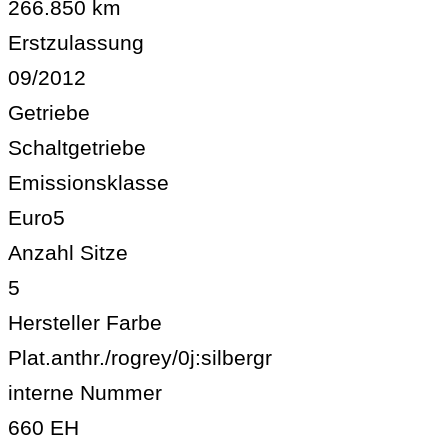
266.850 km
Erstzulassung
09/2012
Getriebe
Schaltgetriebe
Emissionsklasse
Euro5
Anzahl Sitze
5
Hersteller Farbe
Plat.anthr./rogrey/0j:silbergr
interne Nummer
660 EH