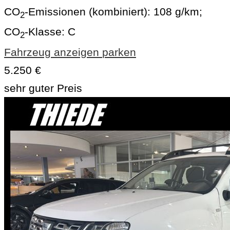
CO
-Emissionen (kombiniert):
108 g/km
;
2
CO
-Klasse:
C
2
Fahrzeug anzeigen
parken
5.250 €
sehr guter Preis