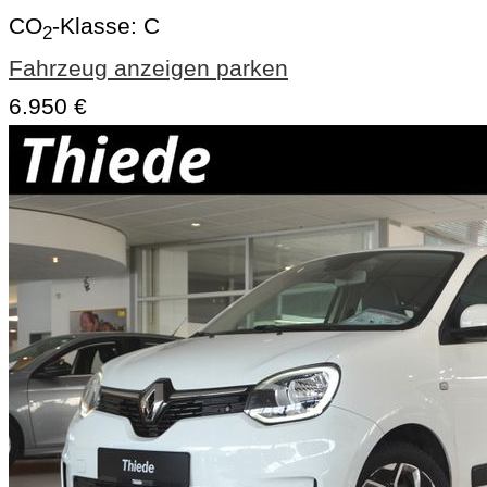
CO
-Klasse:
C
2
Fahrzeug anzeigen
parken
6.950 €