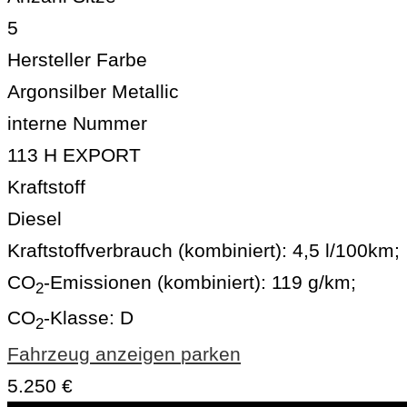
5
Hersteller Farbe
Argonsilber Metallic
interne Nummer
113 H EXPORT
Kraftstoff
Diesel
Kraftstoffverbrauch (kombiniert):
4,5 l/100km
;
CO
-Emissionen (kombiniert):
119 g/km
;
2
CO
-Klasse:
D
2
Fahrzeug anzeigen
parken
5.250 €