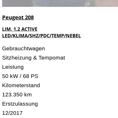
Peugeot
208
LIM. 1.2 ACTIVE
LED/KLIMA/SHZ/PDC/TEMP/NEBEL
Gebrauchtwagen
Sitzheizung & Tempomat
Leistung
50 kW / 68 PS
Kilometerstand
123.350 km
Erstzulassung
12/2017