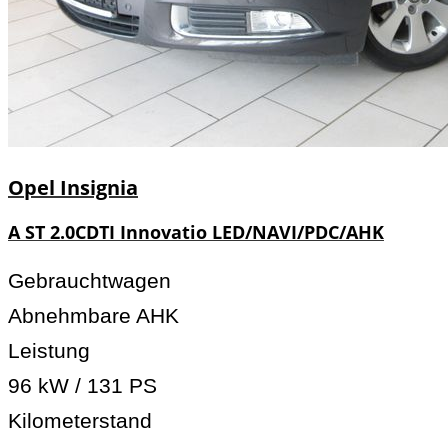
Opel
Insignia
A ST 2.0CDTI Innovatio LED/NAVI/PDC/AHK
Gebrauchtwagen
Abnehmbare AHK
Leistung
96 kW / 131 PS
Kilometerstand