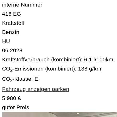
interne Nummer
416 EG
Kraftstoff
Benzin
HU
06.2028
Kraftstoffverbrauch (kombiniert):
6,1 l/100km
;
CO
-Emissionen (kombiniert):
138 g/km
;
2
CO
-Klasse:
E
2
Fahrzeug anzeigen
parken
5.980 €
guter Preis