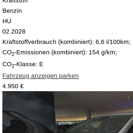
Kraftstoff
Benzin
HU
02.2028
Kraftstoffverbrauch (kombiniert):
6,6 l/100km
;
CO
-Emissionen (kombiniert):
154 g/km
;
2
CO
-Klasse:
E
2
Fahrzeug anzeigen
parken
4.950 €