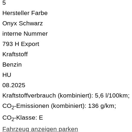
5
Hersteller Farbe
Onyx Schwarz
interne Nummer
793 H Export
Kraftstoff
Benzin
HU
08.2025
Kraftstoffverbrauch (kombiniert):
5,6 l/100km
;
CO
-Emissionen (kombiniert):
136 g/km
;
2
CO
-Klasse:
E
2
Fahrzeug anzeigen
parken