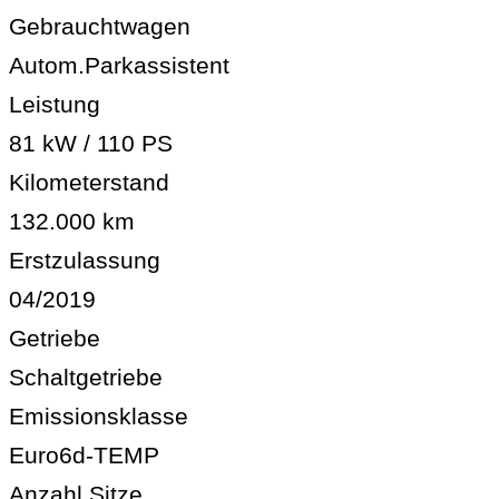
Gebrauchtwagen
Autom.Parkassistent
Leistung
81 kW / 110 PS
Kilometerstand
132.000 km
Erstzulassung
04/2019
Getriebe
Schaltgetriebe
Emissionsklasse
Euro6d-TEMP
Anzahl Sitze