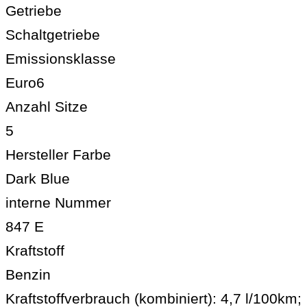
Getriebe
Schaltgetriebe
Emissionsklasse
Euro6
Anzahl Sitze
5
Hersteller Farbe
Dark Blue
interne Nummer
847 E
Kraftstoff
Benzin
Kraftstoffverbrauch (kombiniert):
4,7 l/100km
;